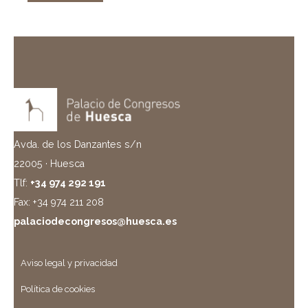
Avda. de los Danzantes s/n
22005 · Huesca
Tlf:
+34 974 292 191
Fax: +34 974 211 208
palaciodecongresos@huesca.es
Aviso legal y privacidad
Política de cookies