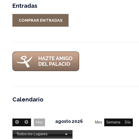
Entradas
COMPRAR ENTRADAS
Calendario
agosto 2026
Hoy
Mes
Semana
Día
Todos los Lugares