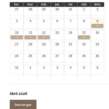
lun.
mar.
mié.
jue.
vie.
sáb.
dom.
27
28
29
30
31
1
2
3
4
5
6
7
8
9
+
10
11
12
13
14
15
16
+
+
+
+
17
18
19
20
21
22
23
24
25
26
27
28
29
30
31
1
2
3
4
5
6
Abril 2026
Descargar