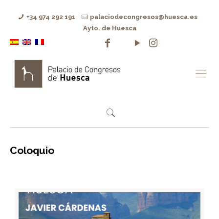
+34 974 292 191
palaciodecongresos@huesca.es
Ayto. de Huesca
Coloquio