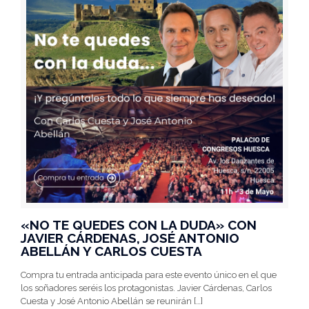
«NO TE QUEDES CON LA DUDA» CON
JAVIER CÁRDENAS, JOSÉ ANTONIO
ABELLÁN Y CARLOS CUESTA
Compra tu entrada anticipada para este evento único en el que
los soñadores seréis los protagonistas. Javier Cárdenas, Carlos
Cuesta y José Antonio Abellán se reunirán
[…]