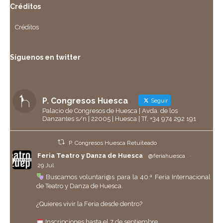
Créditos
Créditos
Síguenos en twitter
P. Congresos Huesca
Seguir
Palacio de Congresos de Huesca | Avda. de los
Danzantes s/n | 22005 | Huesca | Tf. +34 974 292 191
P. Congresos Huesca Retuiteado
Feria Teatro y Danza de Huesca
@feriahuesca
·
29 Jul
Buscamos voluntari@s para la 40.ª Feria Internacional
de Teatro y Danza de Huesca.
¿Quieres vivir la Feria desde dentro?
Inscripciones hasta el 7 de septiembre.