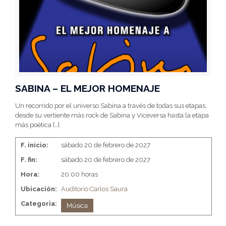
SABINA – EL MEJOR HOMENAJE
Un recorrido por el universo Sabina a través de todas sus etapas,
desde su vertiente más rock de Sabina y Viceversa hasta la etapa
más poética
[…]
F. inicio:
sábado 20 de febrero de 2027
F. fin:
sábado 20 de febrero de 2027
Hora:
20:00 horas
Ubicación:
Auditorio Carlos Saura
Categoria:
Música