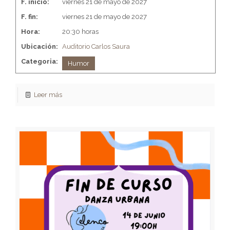
F. inicio:
viernes 21 de mayo de 2027
F. fin:
viernes 21 de mayo de 2027
Hora:
20:30 horas
Ubicación:
Auditorio Carlos Saura
Categoria:
Humor
Leer más