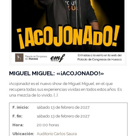
MIGUEL MIGUEL: «¡ACOJONADO!»
¡Acojonado! es el nuevo show de Miguel Miguel, en el que
recupera todas sus experiencias vividas en todos estos años. Es
una mezcla de lo vivido,
[…]
F. inicio:
sábado 13 de febrero de 2027
F. fin:
sábado 13 de febrero de 2027
Hora:
20:00 horas
Ubicación:
Auditorio Carlos Saura