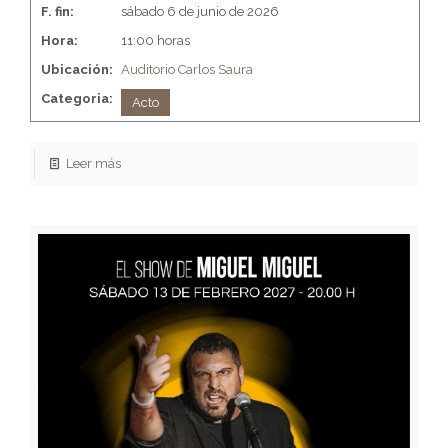
F. fin:
sábado 6 de junio de 2026
Hora:
11:00 horas
Ubicación:
Auditorio Carlos Saura
Categoria:
Acto
Leer más