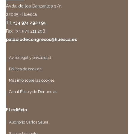
Avda. de los Danzantes s/n
22005 · Huesca
Tlf:
+34 974 292 191
Fax: +34 974 211 208
palaciodecongresos@huesca.es
Aviso legal y privacidad
Política de cookies
Más info sobre las cookies
Canal Ético y de Denuncias
El edificio
Auditorio Carlos Saura
Sala polivalente