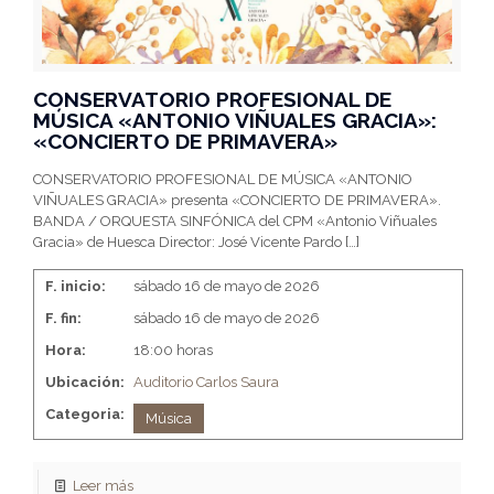
CONSERVATORIO PROFESIONAL DE
MÚSICA «ANTONIO VIÑUALES GRACIA»:
«CONCIERTO DE PRIMAVERA»
CONSERVATORIO PROFESIONAL DE MÚSICA «ANTONIO
VIÑUALES GRACIA» presenta «CONCIERTO DE PRIMAVERA».
BANDA / ORQUESTA SINFÓNICA del CPM «Antonio Viñuales
Gracia» de Huesca Director: José Vicente Pardo
[…]
F. inicio:
sábado 16 de mayo de 2026
F. fin:
sábado 16 de mayo de 2026
Hora:
18:00 horas
Ubicación:
Auditorio Carlos Saura
Categoria:
Música
Leer más