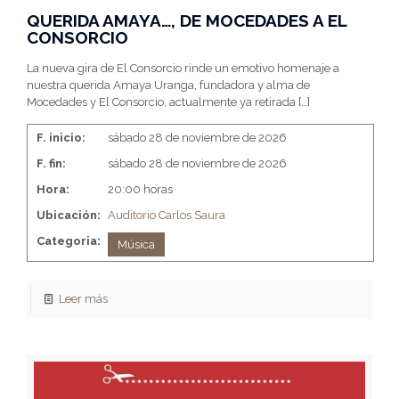
QUERIDA AMAYA…, DE MOCEDADES A EL
CONSORCIO
La nueva gira de El Consorcio rinde un emotivo homenaje a
nuestra querida Amaya Uranga, fundadora y alma de
Mocedades y El Consorcio, actualmente ya retirada
[…]
F. inicio:
sábado 28 de noviembre de 2026
F. fin:
sábado 28 de noviembre de 2026
Hora:
20:00 horas
Ubicación:
Auditorio Carlos Saura
Categoria:
Música
Leer más