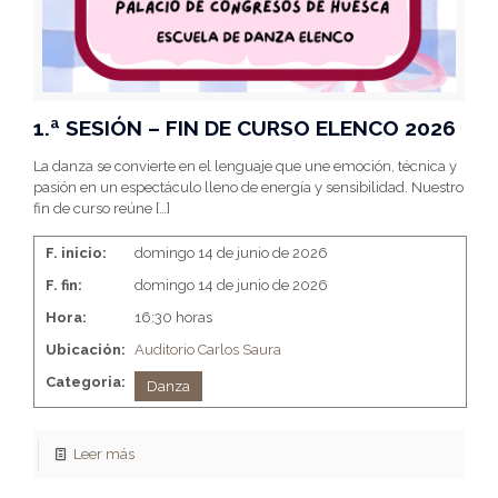
1.ª SESIÓN – FIN DE CURSO ELENCO 2026
La danza se convierte en el lenguaje que une emoción, técnica y
pasión en un espectáculo lleno de energía y sensibilidad. Nuestro
fin de curso reúne
[…]
F. inicio:
domingo 14 de junio de 2026
F. fin:
domingo 14 de junio de 2026
Hora:
16:30 horas
Ubicación:
Auditorio Carlos Saura
Categoria:
Danza
Leer más