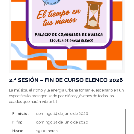
2.ª SESIÓN – FIN DE CURSO ELENCO 2026
La música, el ritmo y la energía urbana toman el escenario en un
espectáculo protagonizado por niños y jóvenes de todas las
edades que harán vibrar
[…]
F. inicio:
domingo 14 de junio de 2026
F. fin:
domingo 14 de junio de 2026
Hora:
19:00 horas