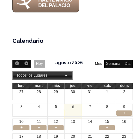
Calendario
agosto 2026
Hoy
Mes
Semana
Día
Todos los Lugares
lun.
mar.
mié.
jue.
vie.
sáb.
dom.
27
28
29
30
31
1
2
3
4
5
7
8
9
6
+
10
11
12
13
14
15
16
+
+
+
+
17
18
19
20
21
22
23