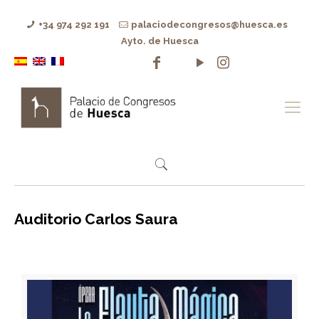
+34 974 292 191
palaciodecongresos@huesca.es
Ayto. de Huesca
Auditorio Carlos Saura