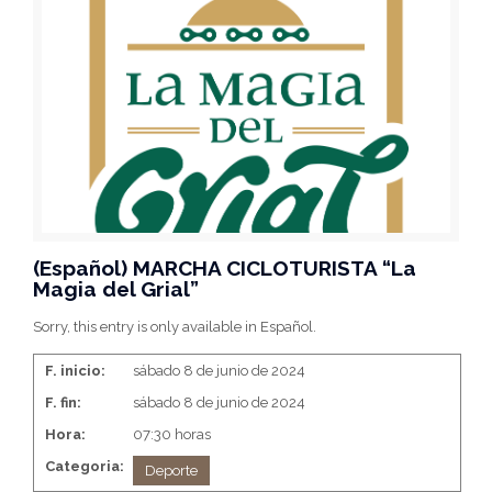
(Español) MARCHA CICLOTURISTA “La
Magia del Grial”
Sorry, this entry is only available in Español.
F. inicio:
sábado 8 de junio de 2024
F. fin:
sábado 8 de junio de 2024
Hora:
07:30 horas
Categoria:
Deporte