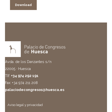
Download
Avda. de los Danzantes s/n
22005 · Huesca
Tlf:
+34 974 292 191
Fax: +34 974 211 208
palaciodecongresos@huesca.es
Aviso legal y privacidad