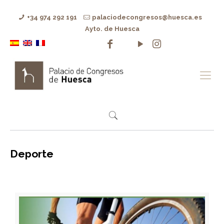
+34 974 292 191
palaciodecongresos@huesca.es
Ayto. de Huesca
Deporte