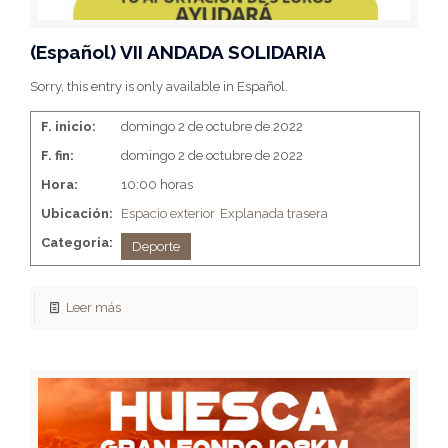
(Español) VII ANDADA SOLIDARIA
Sorry, this entry is only available in Español.
F. inicio:
domingo 2 de octubre de 2022
F. fin:
domingo 2 de octubre de 2022
Hora:
10:00 horas
Ubicación:
Espacio exterior
Explanada trasera
Categoria:
Deporte
Leer más