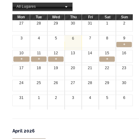
All Lugares
Mon
Tue
Wed
Thu
Fri
Sat
Sun
27
28
29
30
31
1
2
3
4
5
7
8
9
6
+
10
11
12
13
14
15
16
+
+
+
+
17
18
19
20
21
22
23
24
25
26
27
28
29
30
31
1
2
3
4
5
6
April 2026