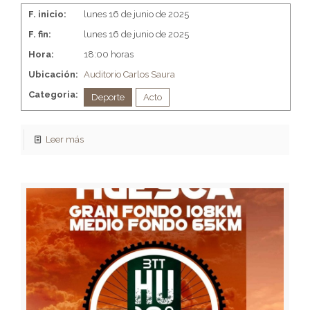
F. inicio:
lunes 16 de junio de 2025
F. fin:
lunes 16 de junio de 2025
Hora:
18:00 horas
Ubicación:
Auditorio Carlos Saura
Categoria:
Deporte
Acto
Leer más