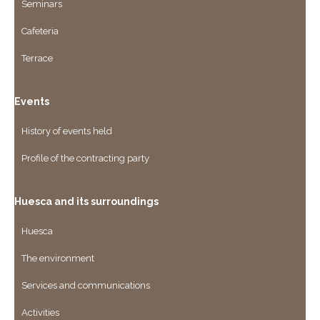
Seminars
Cafeteria
Terrace
Events
History of events held
Profile of the contracting party
Huesca and its surroundings
Huesca
The environment
Services and communications
Activities