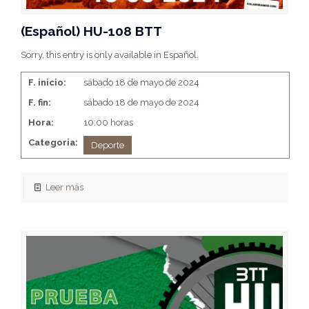
(Español) HU-108 BTT
Sorry, this entry is only available in Español.
F. inicio:
sábado 18 de mayo de 2024
F. fin:
sábado 18 de mayo de 2024
Hora:
10:00 horas
Categoria:
Deporte
Leer más