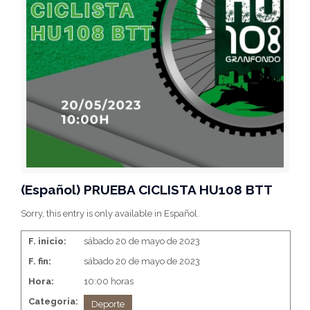
(Español) PRUEBA CICLISTA HU108 BTT
Sorry, this entry is only available in Español.
F. inicio:
sábado 20 de mayo de 2023
F. fin:
sábado 20 de mayo de 2023
Hora:
10:00 horas
Categoria:
Deporte