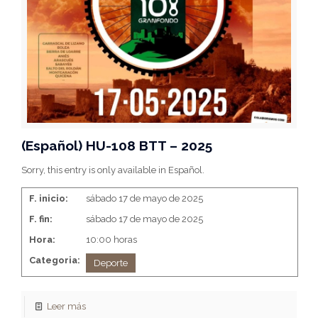
(Español) HU-108 BTT – 2025
Sorry, this entry is only available in Español.
F. inicio:
sábado 17 de mayo de 2025
F. fin:
sábado 17 de mayo de 2025
Hora:
10:00 horas
Categoria:
Deporte
Leer más