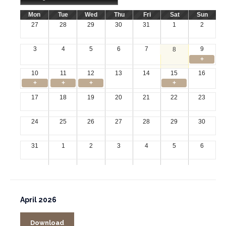
Mon
Tue
Wed
Thu
Fri
Sat
Sun
27
28
29
30
31
1
2
3
4
5
6
7
9
8
+
10
11
12
13
14
15
16
+
+
+
+
17
18
19
20
21
22
23
24
25
26
27
28
29
30
31
1
2
3
4
5
6
April 2026
Download