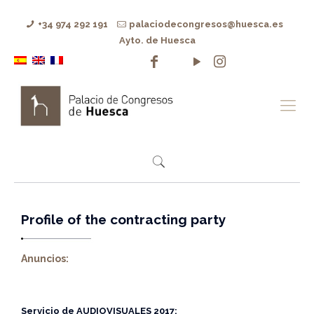
+34 974 292 191
palaciodecongresos@huesca.es
Ayto. de Huesca
Profile of the contracting party
Anuncios:
Servicio de
AUDIOVISUALES 2017: