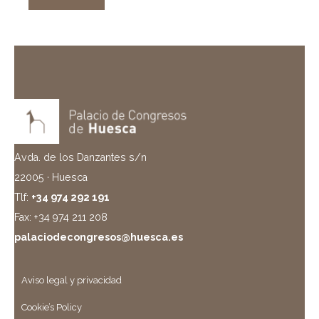
Avda. de los Danzantes s/n
22005 · Huesca
Tlf:
+34 974 292 191
Fax: +34 974 211 208
palaciodecongresos@huesca.es
Aviso legal y privacidad
Cookie’s Policy