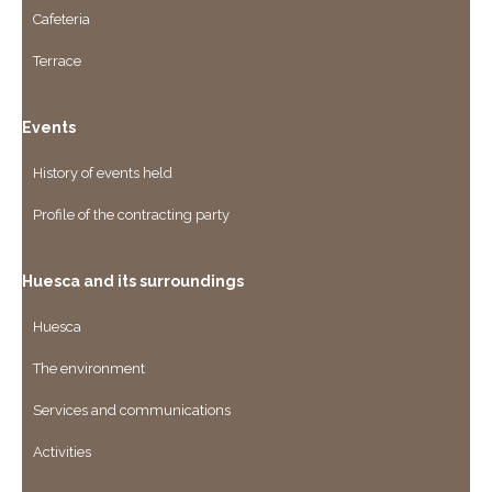
Cafeteria
Terrace
Events
History of events held
Profile of the contracting party
Huesca and its surroundings
Huesca
The environment
Services and communications
Activities