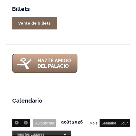
Billets
Vente de billets
Calendario
août 2026
Aujourd'hui
Mois
Semaine
Jour
Tous les Lugares