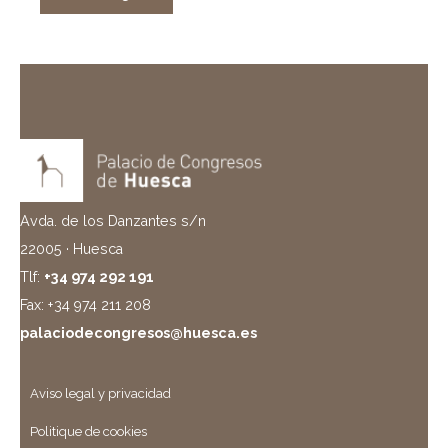
Avda. de los Danzantes s/n
22005 · Huesca
Tlf:
+34 974 292 191
Fax: +34 974 211 208
palaciodecongresos@huesca.es
Aviso legal y privacidad
Politique de cookies