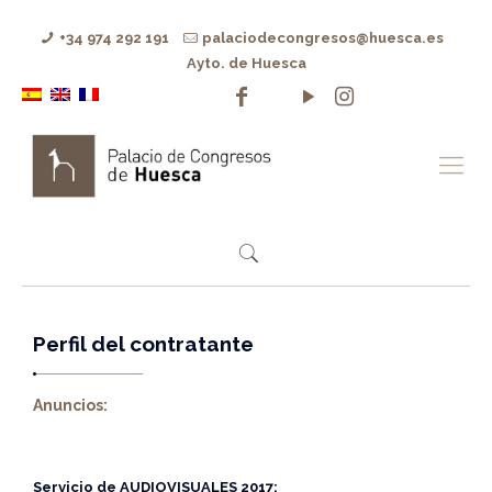
+34 974 292 191
palaciodecongresos@huesca.es
Ayto. de Huesca
Perfil del contratante
Anuncios:
Servicio de
AUDIOVISUALES 2017: