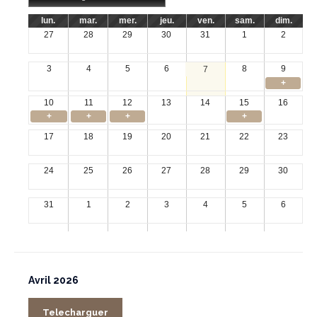
lun.
mar.
mer.
jeu.
ven.
sam.
dim.
27
28
29
30
31
1
2
3
4
5
6
8
9
7
+
10
11
12
13
14
15
16
+
+
+
+
17
18
19
20
21
22
23
24
25
26
27
28
29
30
31
1
2
3
4
5
6
Avril 2026
Telecharguer