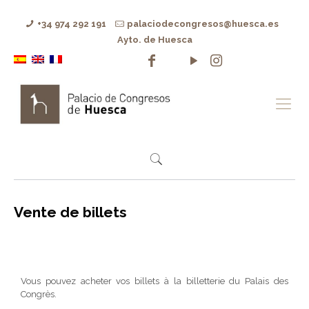
+34 974 292 191
palaciodecongresos@huesca.es
Ayto. de Huesca
Vente de billets
Vous pouvez acheter vos billets à la billetterie du Palais des
Congrès.