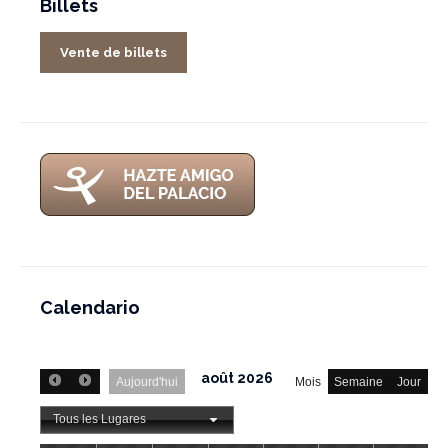
Billets
Vente de billets
Calendario
août 2026
Aujourd'hui
Mois
Semaine
Jour
Tous les Lugares