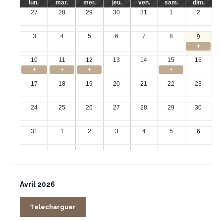
lun.
mar.
mer.
jeu.
ven.
sam.
dim.
27
28
29
30
31
1
2
3
4
5
6
7
8
9
+
10
11
12
13
14
15
16
+
+
+
+
17
18
19
20
21
22
23
24
25
26
27
28
29
30
31
1
2
3
4
5
6
Avril 2026
Telecharguer