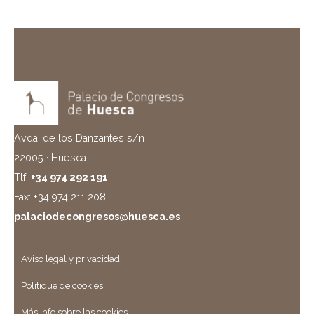
Avda. de los Danzantes s/n
22005 · Huesca
Tlf:
+34 974 292 191
Fax: +34 974 211 208
palaciodecongresos@huesca.es
Aviso legal y privacidad
Politique de cookies
Más info sobre las cookies