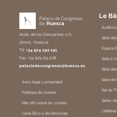
Le Bâ
Auditori
Avda. de los Danzantes s/n
Salle des
22005 · Huesca
Espace E
Tlf:
+34 974 292 191
Fax: +34 974 211 208
Salle à 
palaciodecongresos@huesca.es
Salle de
Salle de
Aviso legal y privacidad
Set de T
Politique de cookies
Salles d
Más info sobre las cookies
Cafétéria
Canal Ético y de Denuncias