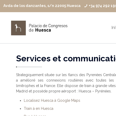
Avda de los danzantes, s/n 22005 Huesca
+34 974 292 19
In
Services et communicat
Strategiquement située sur les flancs des Pyrenées Central
a amélioré ses connexions routières avec toutes les 
limitrophes et la France. Elle dispose de train à grande vites
Madrid et possède propre aéroport : Huesca – Pyrénées.
Localisez Huesca à Google Maps
Train à en Huesca