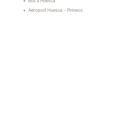
Bus à Huesca
Aéroport Huesca – Pirineos