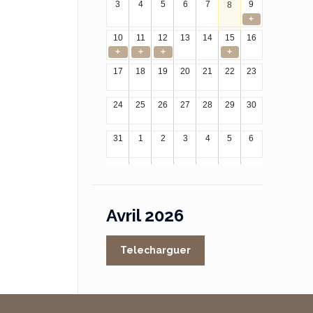
3
4
5
6
7
9
8
+
10
11
12
13
14
15
16
+
+
+
+
17
18
19
20
21
22
23
24
25
26
27
28
29
30
31
1
2
3
4
5
6
Avril 2026
Telecharguer