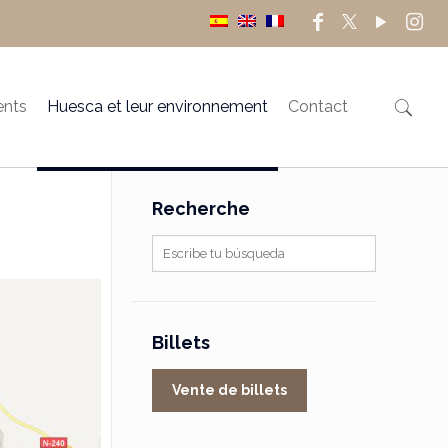
ents
Huesca et leur environnement
Contact
Recherche
Billets
Vente de billets