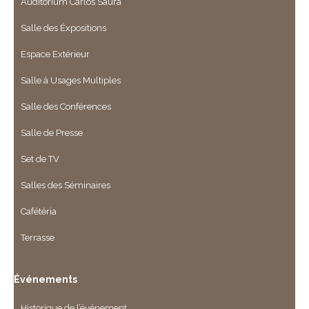
Auditorium Carlos Saura
Salle des Éxpositions
Espace Extérieur
Salle à Usages Multiples
Salle des Conférences
Salle de Presse
Set de TV
Salles des Séminaires
Cafétéria
Terrasse
Événements
Historique de l’événement