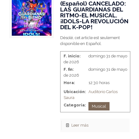
(Español) CANCELADO:
LAS GUARDIANAS DEL
RITMO-EL MUSICAL.
¡IDOLS-LA REVOLUCIÓN
DEL K-POP!
Désolé, cet article est seulement
disponible en Español.
F. inicio:
domingo 31 de mayo
de 2026
F. fin:
domingo 31 de mayo
de 2026
Hora:
12:30 horas
Ubicación:
Auditorio Carlos
Saura
Categoria:
Musical
Leer más