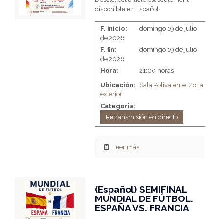
disponible en Español.
F. inicio:
domingo 19 de julio
de 2026
F. fin:
domingo 19 de julio
de 2026
Hora:
21:00 horas
Ubicación:
Sala Polivalente
Zona
exterior
Categoria:
Retransmisión en directo
Leer más
(Español) SEMIFINAL
MUNDIAL DE FÚTBOL.
ESPAÑA VS. FRANCIA