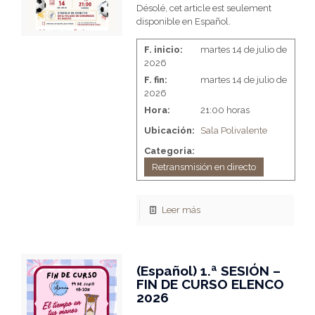
Désolé, cet article est seulement
disponible en Español.
F. inicio:
martes 14 de julio de
2026
F. fin:
martes 14 de julio de
2026
Hora:
21:00 horas
Ubicación:
Sala Polivalente
Categoria:
Retransmisión en directo
Leer más
(Español) 1.ª SESIÓN –
FIN DE CURSO ELENCO
2026