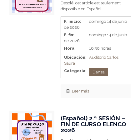
Désolé, cet article est seulement
disponible en Español.
F. inicio:
domingo 14 de junio
de 2026
F. fin:
domingo 14 de junio
de 2026
Hora:
16:30 horas
Ubicación:
Auditorio Carlos
Saura
Categoria:
Danza
Leer más
(Español) 2.ª SESIÓN –
FIN DE CURSO ELENCO
2026