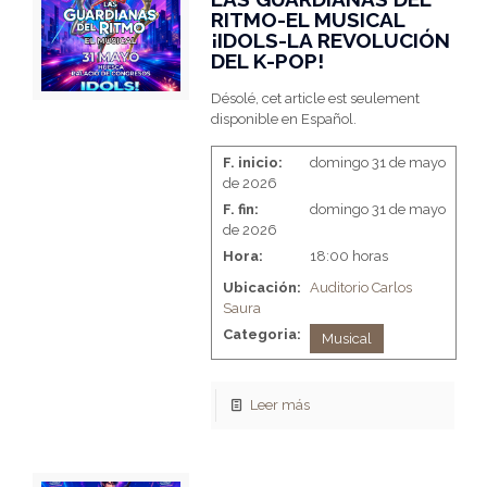
RITMO-EL MUSICAL
¡IDOLS-LA REVOLUCIÓN
DEL K-POP!
Désolé, cet article est seulement
disponible en Español.
F. inicio:
domingo 31 de mayo
de 2026
F. fin:
domingo 31 de mayo
de 2026
Hora:
18:00 horas
Ubicación:
Auditorio Carlos
Saura
Categoria:
Musical
Leer más