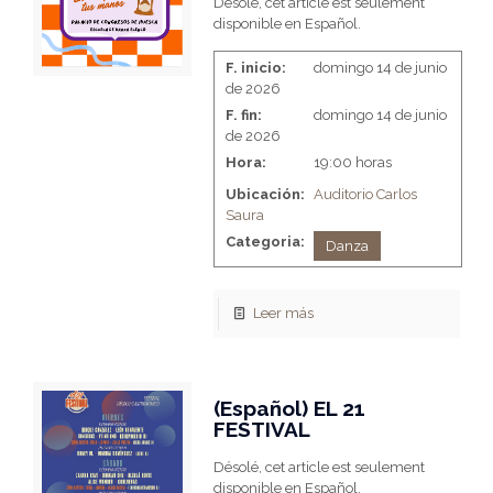
Désolé, cet article est seulement
disponible en Español.
F. inicio:
domingo 14 de junio
de 2026
F. fin:
domingo 14 de junio
de 2026
Hora:
19:00 horas
Ubicación:
Auditorio Carlos
Saura
Categoria:
Danza
Leer más
(Español) EL 21
FESTIVAL
Désolé, cet article est seulement
disponible en Español.