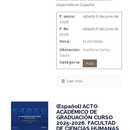
disponible en Español.
F. inicio:
sábado 6 de junio de
2026
F. fin:
sábado 6 de junio de
2026
Hora:
11:00 horas
Ubicación:
Auditorio Carlos
Saura
Categoria:
Acto
Leer más
(Español) ACTO
ACADÉMICO DE
GRADUACIÓN CURSO
2025-2026. FACULTAD
DE CIENCIAS HUMANAS