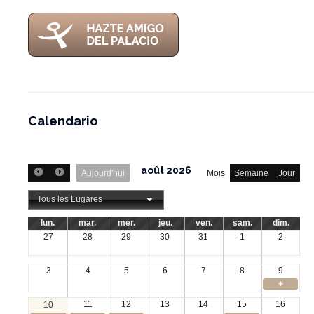
Calendario
août 2026
Aujourd'hui
Mois
Semaine
Jour
Tous les Lugares
lun.
mar.
mer.
jeu.
ven.
sam.
dim.
27
28
29
30
31
1
2
3
4
5
6
7
8
9
+
11
12
13
14
15
16
10