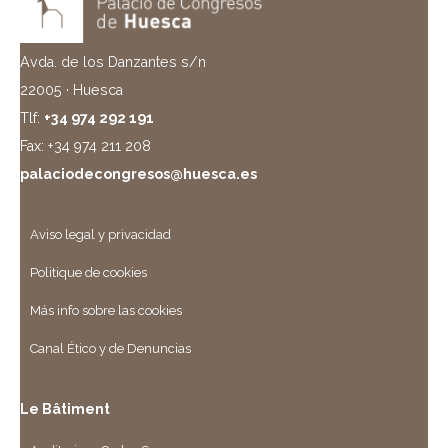
Avda. de los Danzantes s/n
22005 · Huesca
Tlf:
+34 974 292 191
Fax: +34 974 211 208
palaciodecongresos@huesca.es
Aviso legal y privacidad
Politique de cookies
Más info sobre las cookies
Canal Ético y de Denuncias
Le Bâtiment