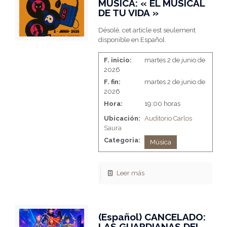
MÚSICA: « EL MUSICAL
DE TU VIDA »
Désolé, cet article est seulement
disponible en Español.
F. inicio:
martes 2 de junio de
2026
F. fin:
martes 2 de junio de
2026
Hora:
19:00 horas
Ubicación:
Auditorio Carlos
Saura
Categoria:
Música
Leer más
(Español) CANCELADO:
LAS GUARDIANAS DEL