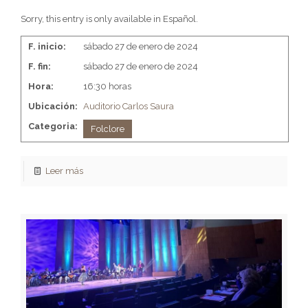
Sorry, this entry is only available in Español.
F. inicio:
sábado 27 de enero de 2024
F. fin:
sábado 27 de enero de 2024
Hora:
16:30 horas
Ubicación:
Auditorio Carlos Saura
Categoria:
Folclore
Leer más