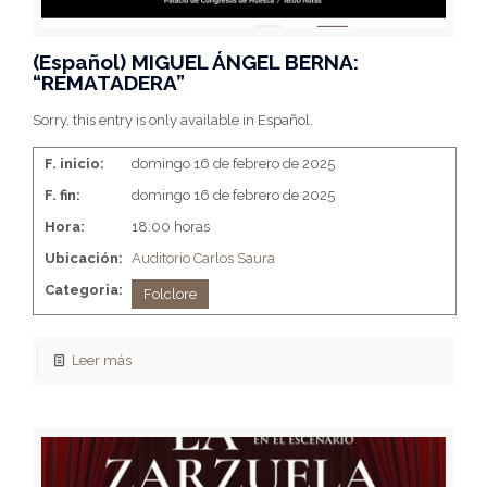
(Español) MIGUEL ÁNGEL BERNA:
“REMATADERA”
Sorry, this entry is only available in Español.
F. inicio:
domingo 16 de febrero de 2025
F. fin:
domingo 16 de febrero de 2025
Hora:
18:00 horas
Ubicación:
Auditorio Carlos Saura
Categoria:
Folclore
Leer más