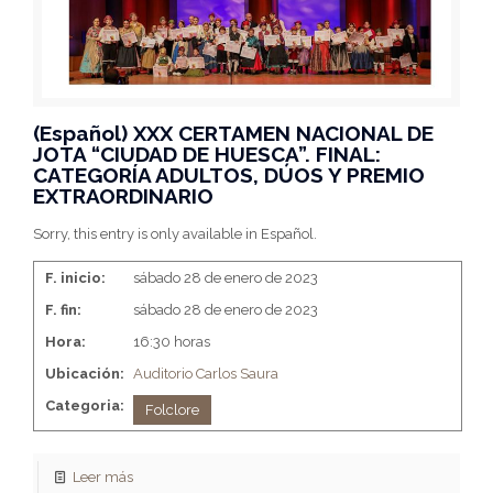
(Español) XXX CERTAMEN NACIONAL DE
JOTA “CIUDAD DE HUESCA”. FINAL:
CATEGORÍA ADULTOS, DÚOS Y PREMIO
EXTRAORDINARIO
Sorry, this entry is only available in Español.
F. inicio:
sábado 28 de enero de 2023
F. fin:
sábado 28 de enero de 2023
Hora:
16:30 horas
Ubicación:
Auditorio Carlos Saura
Categoria:
Folclore
Leer más