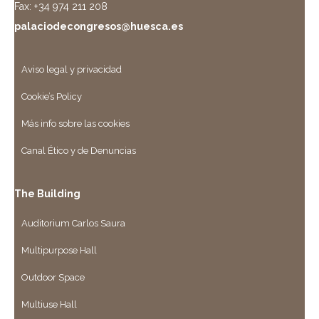
Fax: +34 974 211 208
palaciodecongresos@huesca.es
Aviso legal y privacidad
Cookie’s Policy
Más info sobre las cookies
Canal Ético y de Denuncias
The Building
Auditorium Carlos Saura
Multipurpose Hall
Outdoor Space
Multiuse Hall