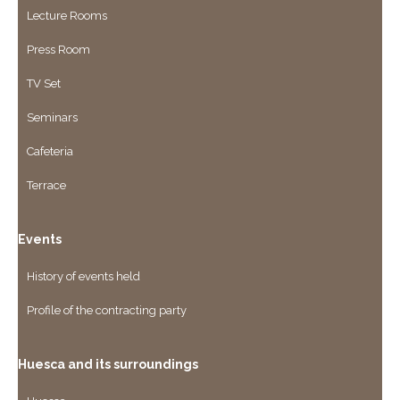
Lecture Rooms
Press Room
TV Set
Seminars
Cafeteria
Terrace
Events
History of events held
Profile of the contracting party
Huesca and its surroundings