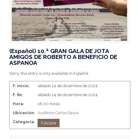
(Español) 10.ª GRAN GALA DE JOTA
AMIGOS DE ROBERTO A BENEFICIO DE
ASPANOA
Sorry, this entry is only available in Español.
F. inicio:
sábado 14 de diciembre de 2024
F. fin:
sábado 14 de diciembre de 2024
Hora:
18:00 horas
Ubicación:
Auditorio Carlos Saura
Categoria:
Folclore