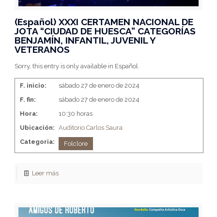
(Español) XXXI CERTAMEN NACIONAL DE
JOTA “CIUDAD DE HUESCA” CATEGORÍAS
BENJAMÍN, INFANTIL, JUVENIL Y
VETERANOS
Sorry, this entry is only available in Español.
F. inicio:
sábado 27 de enero de 2024
F. fin:
sábado 27 de enero de 2024
Hora:
10:30 horas
Ubicación:
Auditorio Carlos Saura
Categoria:
Folclore
Leer más