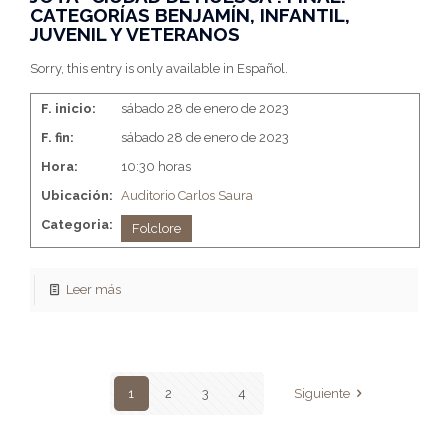
CATEGORÍAS BENJAMÍN, INFANTIL,
JUVENIL Y VETERANOS
Sorry, this entry is only available in Español.
F. inicio:
sábado 28 de enero de 2023
F. fin:
sábado 28 de enero de 2023
Hora:
10:30 horas
Ubicación:
Auditorio Carlos Saura
Categoria:
Folclore
Leer más
1
2
3
4
Siguiente