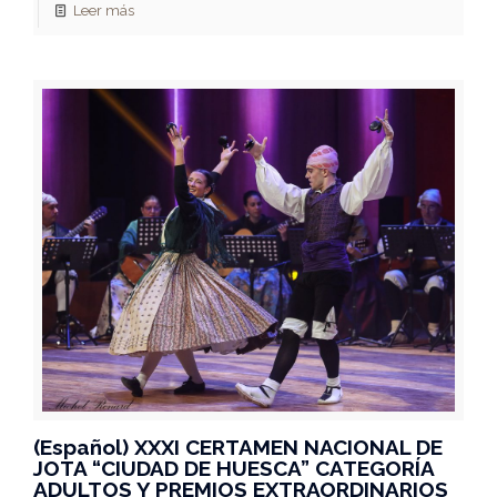
Leer más
(Español) XXXI CERTAMEN NACIONAL DE
JOTA “CIUDAD DE HUESCA” CATEGORÍA
ADULTOS Y PREMIOS EXTRAORDINARIOS