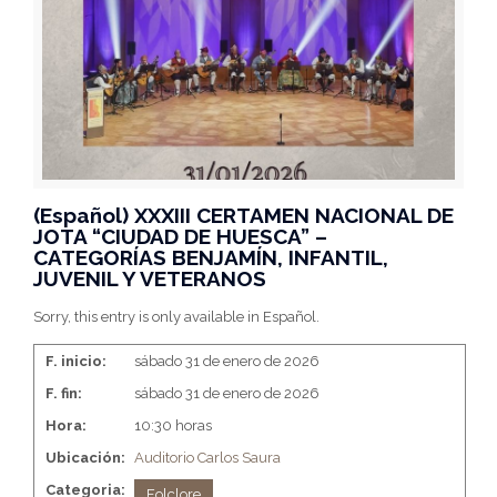
(Español) XXXIII CERTAMEN NACIONAL DE
JOTA “CIUDAD DE HUESCA” –
CATEGORÍAS BENJAMÍN, INFANTIL,
JUVENIL Y VETERANOS
Sorry, this entry is only available in Español.
F. inicio:
sábado 31 de enero de 2026
F. fin:
sábado 31 de enero de 2026
Hora:
10:30 horas
Ubicación:
Auditorio Carlos Saura
Categoria:
Folclore