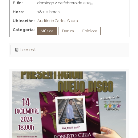
F. fin:
domingo 2 de febrero de 2025
Hora:
18:00 horas
Ubicación:
Auditorio Carlos Saura
Categoria:
Música
Danza
Folclore
Leer más