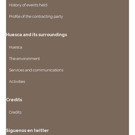
History of events held
Profile of the contracting party
Huesca and its surroundings
Huesca
The environment
Services and communications
Activities
Credits
Credits
Síguenos en twitter