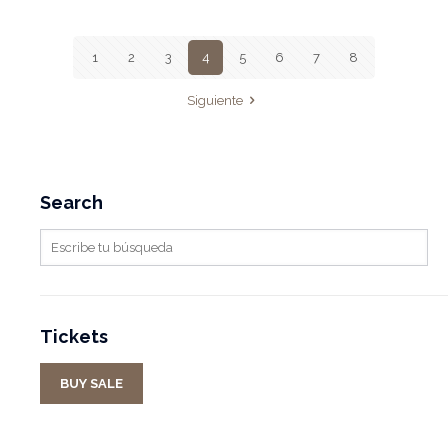
1
2
3
4
5
6
7
8
Siguiente
Search
Tickets
BUY SALE