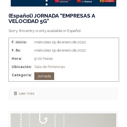
(Español) JORNADA “EMPRESAS A
VELOCIDAD 5G”
Sorry, this entry is only available in Español.
F. inicio:
miércoles 19 de enero de 2022
F. fin:
miércoles 19 de enero de 2022
Hora:
9:00 horas
Ubicación:
Sala de Ponencias
Categoria:
Jornada
Leer más