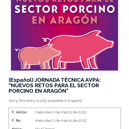
(Español) JORNADA TÉCNICA AVPA:
“NUEVOS RETOS PARA EL SECTOR
PORCINO EN ARAGÓN”
Sorry, this entry is only available in Español.
F. inicio:
miércoles 2 de marzo de 2022
F. fin:
miércoles 2 de marzo de 2022
Hora:
09:15 horas