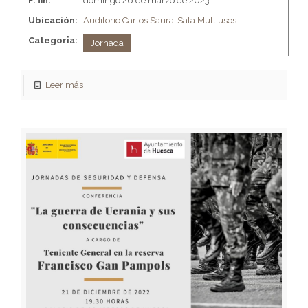
F. fin:
domingo 26 de marzo de 2023
Ubicación:
Auditorio Carlos Saura
Sala Multiusos
Categoria:
Jornada
Leer más