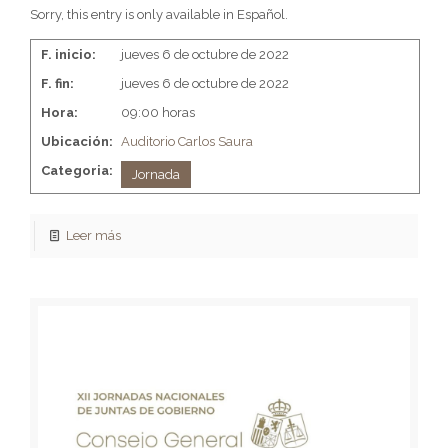
Sorry, this entry is only available in Español.
F. inicio:
jueves 6 de octubre de 2022
F. fin:
jueves 6 de octubre de 2022
Hora:
09:00 horas
Ubicación:
Auditorio Carlos Saura
Categoria:
Jornada
Leer más