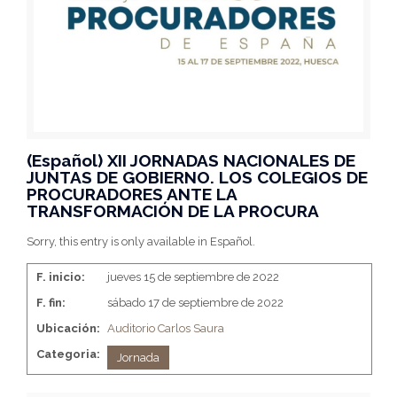
(Español) XII JORNADAS NACIONALES DE
JUNTAS DE GOBIERNO. LOS COLEGIOS DE
PROCURADORES ANTE LA
TRANSFORMACIÓN DE LA PROCURA
Sorry, this entry is only available in Español.
F. inicio:
jueves 15 de septiembre de 2022
F. fin:
sábado 17 de septiembre de 2022
Ubicación:
Auditorio Carlos Saura
Categoria:
Jornada