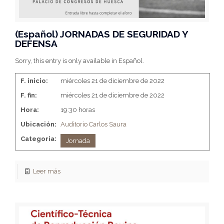
(Español) JORNADAS DE SEGURIDAD Y
DEFENSA
Sorry, this entry is only available in Español.
F. inicio:
miércoles 21 de diciembre de 2022
F. fin:
miércoles 21 de diciembre de 2022
Hora:
19:30 horas
Ubicación:
Auditorio Carlos Saura
Categoria:
Jornada
Leer más