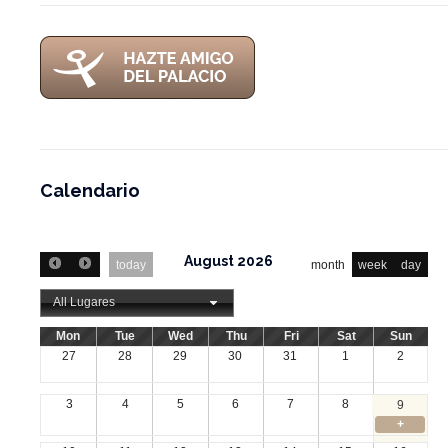
Calendario
August 2026
today
month
week
day
All Lugares
Mon
Tue
Wed
Thu
Fri
Sat
Sun
27
28
29
30
31
1
2
3
4
5
6
7
8
9
+