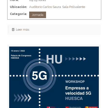
Ubicación:
Auditorio Carlos Saura
Sala Polivalente
Categoria:
Jornada
Leer más