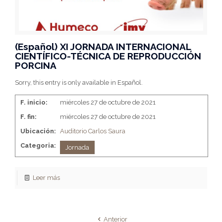
(Español) XI JORNADA INTERNACIONAL
CIENTÍFICO-TÉCNICA DE REPRODUCCIÓN
PORCINA
Sorry, this entry is only available in Español.
F. inicio:
miércoles 27 de octubre de 2021
F. fin:
miércoles 27 de octubre de 2021
Ubicación:
Auditorio Carlos Saura
Categoria:
Jornada
Leer más
Anterior