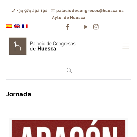
+34 974 292 191
palaciodecongresos@huesca.es
Ayto. de Huesca
Jornada