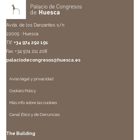
Avda. de los Danzantes s/n
22005 · Huesca
Tlf:
+34 974 292 191
Fax: +34 974 211 208
palaciodecongresos@huesca.es
Aviso legal y privacidad
Cookie’s Policy
Más info sobre las cookies
Canal Ético y de Denuncias
The Building