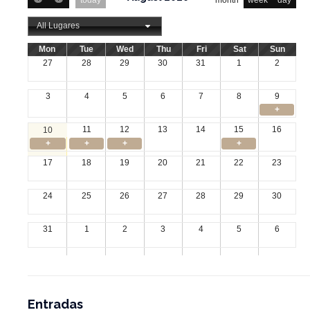
All Lugares
Mon
Tue
Wed
Thu
Fri
Sat
Sun
27
28
29
30
31
1
2
3
4
5
6
7
8
9
+
11
12
13
14
15
16
10
+
+
+
+
17
18
19
20
21
22
23
24
25
26
27
28
29
30
31
1
2
3
4
5
6
Entradas