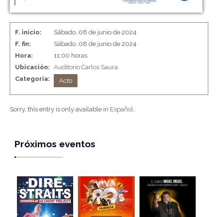
F. inicio:
Sábado, 08 de junio de 2024
F. fin:
Sábado, 08 de junio de 2024
Hora:
11:00 horas
Ubicación:
Auditorio Carlos Saura
Categoria:
Acto
Sorry, this entry is only available in
Español
.
Próximos eventos