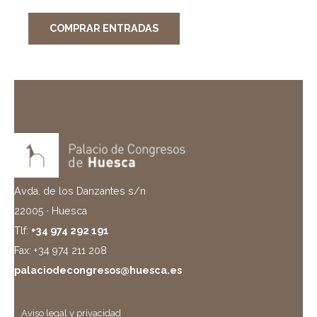
COMPRAR ENTRADAS
Avda. de los Danzantes s/n
22005 · Huesca
Tlf:
+34 974 292 191
Fax: +34 974 211 208
palaciodecongresos@huesca.es
Aviso legal y privacidad