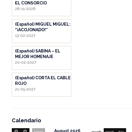
EL CONSORCIO
28-11-2026
(Español) MIGUEL MIGUEL:
“¡ACOJONADO!”
13-02-2027
(Español) SABINA – EL
MEJOR HOMENAJE
20-02-2027
(Español) CORTA EL CABLE
ROJO
21-05-2027
Calendario
August 2026
today
month
week
day