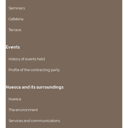
Seminars
Cafeteria
Terrace
Events
History of events held
Profile of the contracting party
Huesca and its surroundings
Huesca
The environment
Services and communications