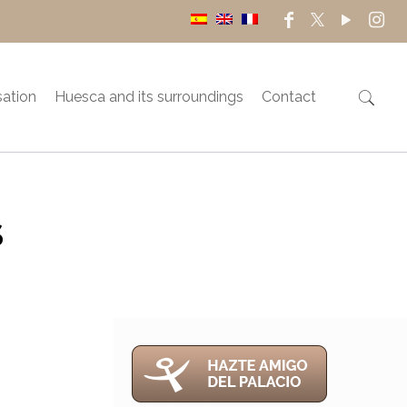
sation
Huesca and its surroundings
Contact
S