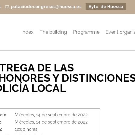
1
palaciodecongresos@huesca.es
Ayto. de Huesca
Index
The building
Programme
Event organi
NTREGA DE LAS
HONORES Y DISTINCIONE
OLICÍA LOCAL
icio:
Miércoles, 14 de septiembre de 2022
:
Miércoles, 14 de septiembre de 2022
:
12:00 horas