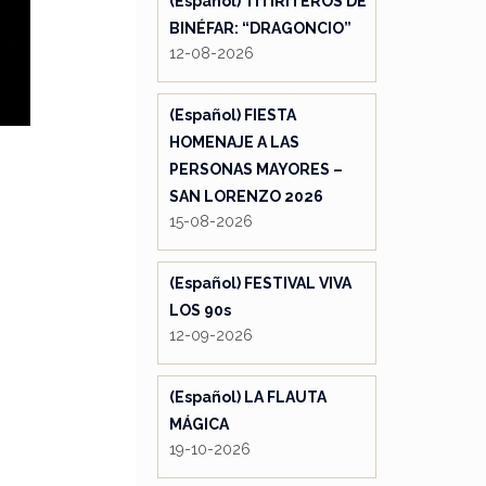
(Español) TITIRITEROS DE
BINÉFAR: “DRAGONCIO”
12-08-2026
(Español) FIESTA
HOMENAJE A LAS
PERSONAS MAYORES –
SAN LORENZO 2026
15-08-2026
(Español) FESTIVAL VIVA
LOS 90s
12-09-2026
(Español) LA FLAUTA
MÁGICA
19-10-2026