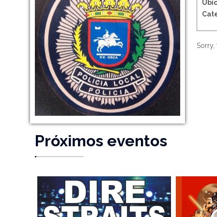
Ubic
Cate
Sorry, 
Próximos eventos