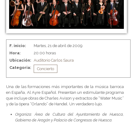
F. inicio:
Martes, 21 de abril de 2009
Hora:
20:00 horas
Ubicación:
Auditorio Carlos Saura
Categoria:
Concierto
Una de las formaciones más importantes de la música barroca
en España, Al Ayre Español. Presentan un estimulante programa
que incluye obras de Charles Avison y extractos de “Water Music”
y de la ópera “Orlando” de Handel. Un verdadero lujo.
Organiza: Área de Cultura del Ayuntamiento de Huesca,
Gobierno de Aragón y Palacio de Congresos de Huesca.