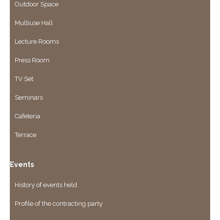
Outdoor Space
Multiuse Hall
Lecture Rooms
Press Room
TV Set
Seminars
Cafeteria
Terrace
Events
History of events held
Profile of the contracting party