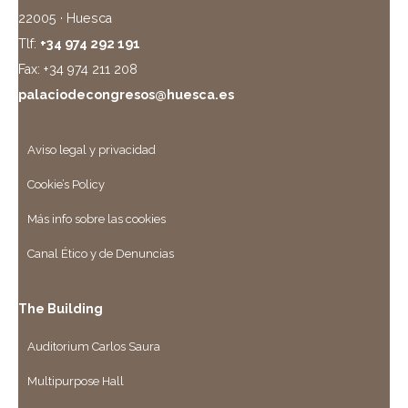
22005 · Huesca
Tlf:
+34 974 292 191
Fax: +34 974 211 208
palaciodecongresos@huesca.es
Aviso legal y privacidad
Cookie’s Policy
Más info sobre las cookies
Canal Ético y de Denuncias
The Building
Auditorium Carlos Saura
Multipurpose Hall