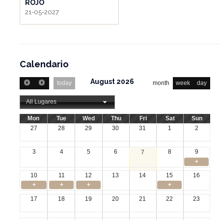
ROJO
21-05-2027
Calendario
August 2026
today
month
week
day
All Lugares
Mon
Tue
Wed
Thu
Fri
Sat
Sun
27
28
29
30
31
1
2
3
4
5
6
8
9
7
+
10
11
12
13
14
15
16
+
+
+
+
17
18
19
20
21
22
23