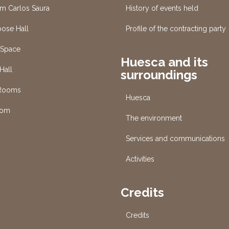
um Carlos Saura
History of events held
pose Hall
Profile of the contracting party
 Space
Huesca and its
Hall
surroundings
 Rooms
Huesca
oom
The environment
Services and communications
s
Activities
Credits
Credits