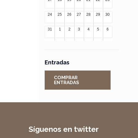
24
25
26
27
28
29
30
31
1
2
3
4
5
6
Entradas
COMPRAR
ENTRADAS
Síguenos en twitter