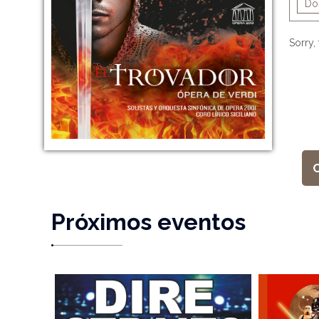
Do
Sorry, 
Próximos eventos