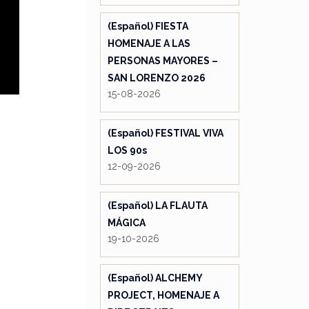
(Español) FIESTA
HOMENAJE A LAS
PERSONAS MAYORES –
SAN LORENZO 2026
15-08-2026
(Español) FESTIVAL VIVA
LOS 90s
12-09-2026
(Español) LA FLAUTA
MÁGICA
19-10-2026
(Español) ALCHEMY
PROJECT, HOMENAJE A