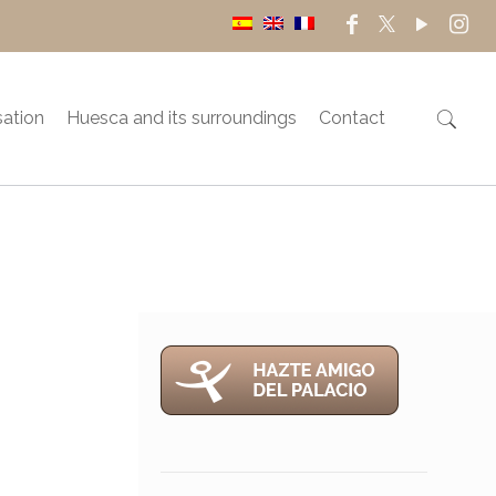
sation
Huesca and its surroundings
Contact