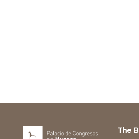
The B