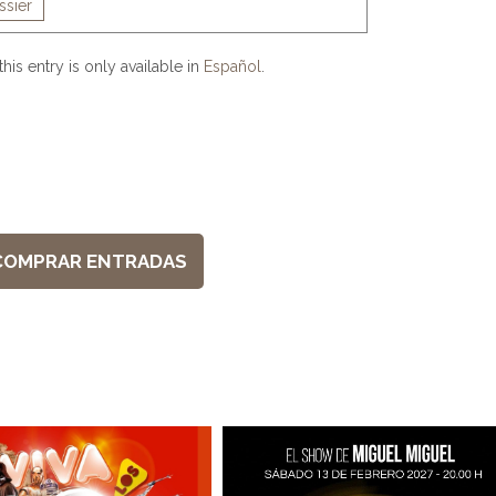
ssier
this entry is only available in
Español
.
COMPRAR ENTRADAS