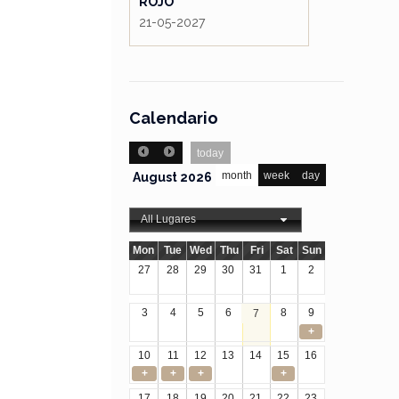
ROJO
21-05-2027
Calendario
today
month
week
day
August 2026
All Lugares
Mon
Tue
Wed
Thu
Fri
Sat
Sun
27
28
29
30
31
1
2
3
4
5
6
8
9
7
+
10
11
12
13
14
15
16
+
+
+
+
17
18
19
20
21
22
23