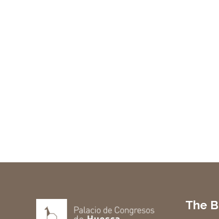
The B