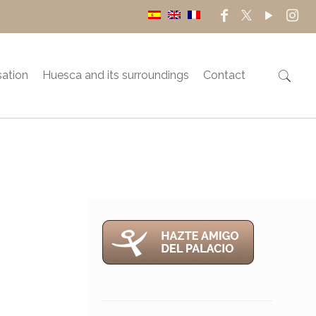
sation
Huesca and its surroundings
Contact