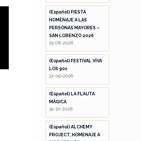
(Español) FIESTA
HOMENAJE A LAS
PERSONAS MAYORES –
SAN LORENZO 2026
15-08-2026
(Español) FESTIVAL VIVA
LOS 90s
12-09-2026
(Español) LA FLAUTA
MÁGICA
19-10-2026
(Español) ALCHEMY
PROJECT, HOMENAJE A