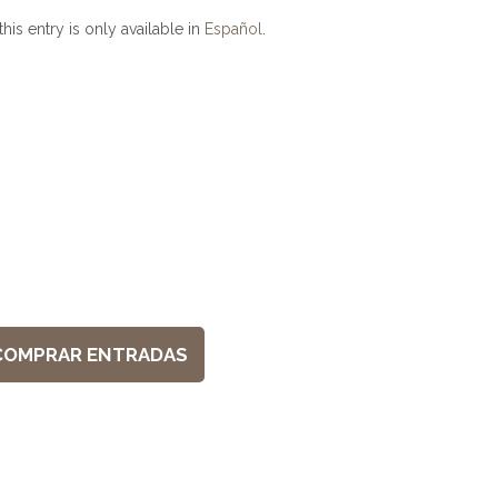
this entry is only available in
Español
.
COMPRAR ENTRADAS