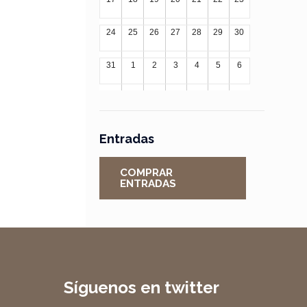
24
25
26
27
28
29
30
31
1
2
3
4
5
6
Entradas
COMPRAR
ENTRADAS
Síguenos en twitter