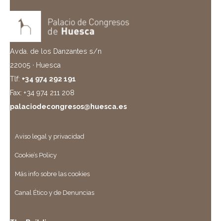
Avda. de los Danzantes s/n
22005 · Huesca
Tlf:
+34 974 292 191
Fax: +34 974 211 208
palaciodecongresos@huesca.es
Aviso legal y privacidad
Cookie’s Policy
Más info sobre las cookies
Canal Ético y de Denuncias