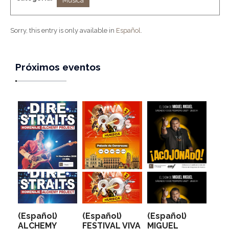
Música
Sorry, this entry is only available in
Español
.
Próximos eventos
(Español)
(Español)
(Español)
ALCHEMY
FESTIVAL VIVA
MIGUEL