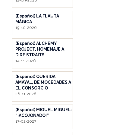
12-09-2026
(Español) LA FLAUTA
MÁGICA
19-10-2026
(Español) ALCHEMY
PROJECT, HOMENAJE A
DIRE STRAITS
14-11-2026
(Español) QUERIDA
AMAYA…, DE MOCEDADES A
EL CONSORCIO
28-11-2026
(Español) MIGUEL MIGUEL:
“¡ACOJONADO!”
13-02-2027