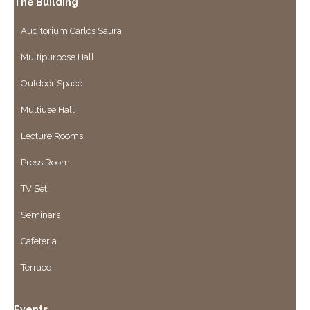
The Building
Auditorium Carlos Saura
Multipurpose Hall
Outdoor Space
Multiuse Hall
Lecture Rooms
Press Room
TV Set
Seminars
Cafeteria
Terrace
Events