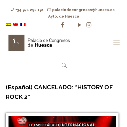
+34 974 292 191
palaciodecongresos@huesca.es
Ayto. de Huesca
(Español) CANCELADO: “HISTORY OF
ROCK 2”