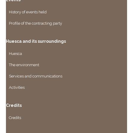
History of events held
Profile of the contracting party
Huesca and its surroundings
Huesca
The environment
Services and communications
Activities
Credits
Credits