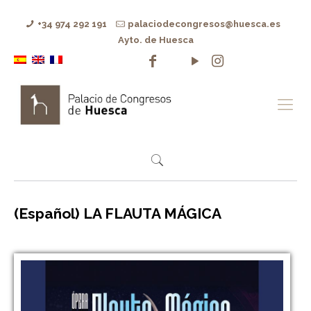
+34 974 292 191
palaciodecongresos@huesca.es
Ayto. de Huesca
(Español) LA FLAUTA MÁGICA