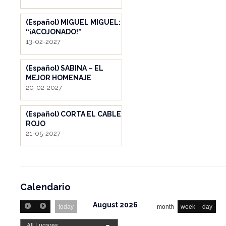
(Español) MIGUEL MIGUEL:
“¡ACOJONADO!”
13-02-2027
(Español) SABINA – EL
MEJOR HOMENAJE
20-02-2027
(Español) CORTA EL CABLE
ROJO
21-05-2027
Calendario
August 2026
today
month
week
day
All Lugares