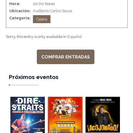
Hora:
20:00 horas
Ubicación:
Auditorio Carlos Saura
Categoria:
Ópera
Sorry, this entry is only available in
Español
.
COMPRAR ENTRADAS
Próximos eventos