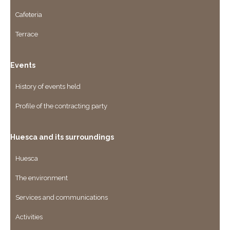
Cafeteria
Terrace
Events
History of events held
Profile of the contracting party
Huesca and its surroundings
Huesca
The environment
Services and communications
Activities