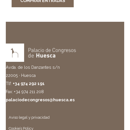
COMPRAR ENTRADAS
Avda. de los Danzantes s/n
22005 · Huesca
Tlf:
+34 974 292 191
Fax: +34 974 211 208
palaciodecongresos@huesca.es
Aviso legal y privacidad
Cookie’s Policy