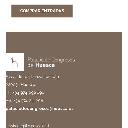
COMPRAR ENTRADAS
Avda. de los Danzantes s/n
22005 · Huesca
Tlf:
+34 974 292 191
Fax: +34 974 211 208
palaciodecongresos@huesca.es
Aviso legal y privacidad