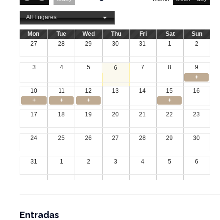
All Lugares
Mon
Tue
Wed
Thu
Fri
Sat
Sun
27
28
29
30
31
1
2
3
4
5
7
8
9
6
+
10
11
12
13
14
15
16
+
+
+
+
17
18
19
20
21
22
23
24
25
26
27
28
29
30
31
1
2
3
4
5
6
Entradas