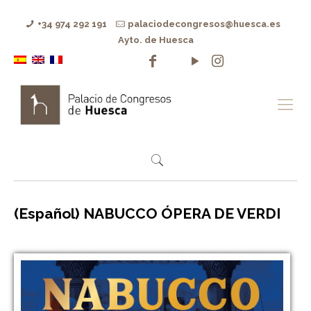
+34 974 292 191
palaciodecongresos@huesca.es
Ayto. de Huesca
(Español) NABUCCO ÓPERA DE VERDI