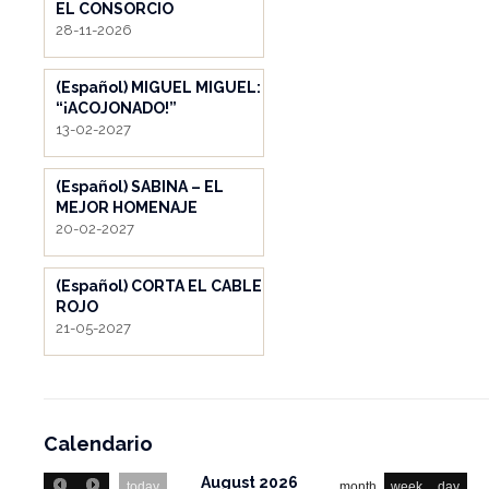
EL CONSORCIO
28-11-2026
(Español) MIGUEL MIGUEL:
“¡ACOJONADO!”
13-02-2027
(Español) SABINA – EL
MEJOR HOMENAJE
20-02-2027
(Español) CORTA EL CABLE
ROJO
21-05-2027
Calendario
August 2026
today
month
week
day