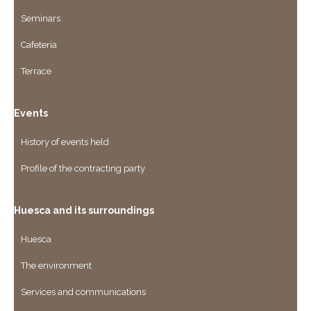
Seminars
Cafeteria
Terrace
Events
History of events held
Profile of the contracting party
Huesca and its surroundings
Huesca
The environment
Services and communications