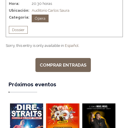
Hora:
20:30 horas
Ubicación:
Auditorio Carlos Saura
Categoria:
Ópera
Dossier
Sorry, this entry is only available in
Español
.
COMPRAR ENTRADAS
Próximos eventos