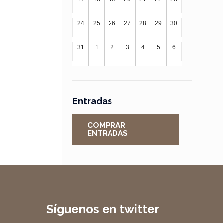
24
25
26
27
28
29
30
31
1
2
3
4
5
6
Entradas
COMPRAR
ENTRADAS
Síguenos en twitter