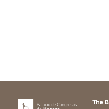
The B