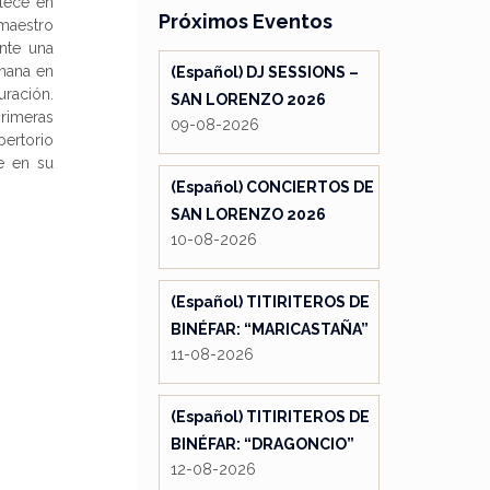
llece en
Próximos Eventos
 maestro
nte una
mana en
(Español) DJ SESSIONS –
uración.
SAN LORENZO 2026
primeras
09-08-2026
pertorio
e en su
(Español) CONCIERTOS DE
SAN LORENZO 2026
10-08-2026
(Español) TITIRITEROS DE
BINÉFAR: “MARICASTAÑA”
11-08-2026
(Español) TITIRITEROS DE
BINÉFAR: “DRAGONCIO”
12-08-2026