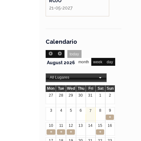
ROJO
21-05-2027
Calendario
today
month
week
day
August 2026
All Lugares
Mon
Tue
Wed
Thu
Fri
Sat
Sun
27
28
29
30
31
1
2
3
4
5
6
8
9
7
+
10
11
12
13
14
15
16
+
+
+
+
17
18
19
20
21
22
23