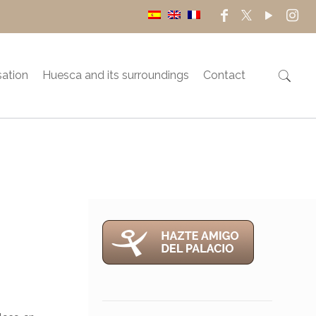
sation
Huesca and its surroundings
Contact