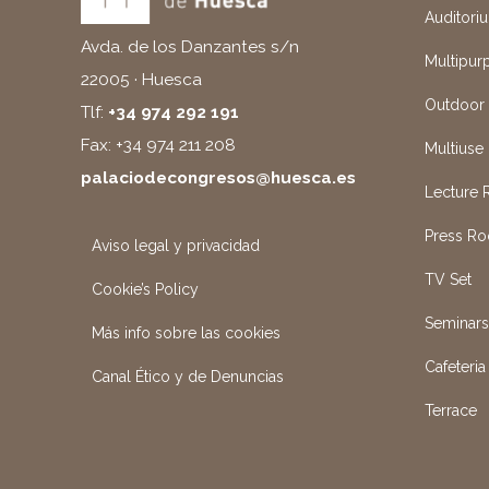
Auditori
Avda. de los Danzantes s/n
Multipur
22005 · Huesca
Outdoor
Tlf:
+34 974 292 191
Fax: +34 974 211 208
Multiuse 
palaciodecongresos@huesca.es
Lecture
Press R
Aviso legal y privacidad
TV Set
Cookie’s Policy
Seminar
Más info sobre las cookies
Cafeteria
Canal Ético y de Denuncias
Terrace