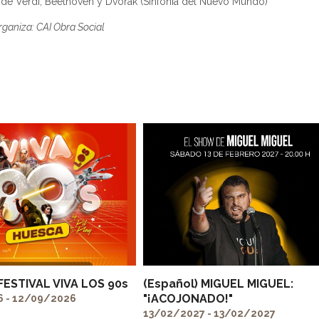
de Verdi, Beethoven y Dvorak (Sinfonía del Nuevo Mundo)
rganiza: CAI Obra Social
 FESTIVAL VIVA LOS 90s
(Español) MIGUEL MIGUEL:
"¡ACOJONADO!"
 - 12/09/2026
13/02/2027 - 13/02/2027