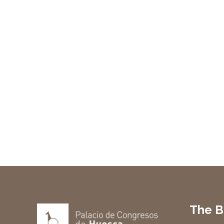
The B