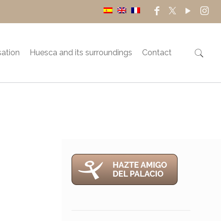
sation
Huesca and its surroundings
Contact