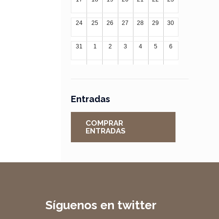
24
25
26
27
28
29
30
31
1
2
3
4
5
6
Entradas
COMPRAR
ENTRADAS
Síguenos en twitter