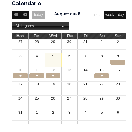
Calendario
August 2026
today
month
week
day
All Lugares
Mon
Tue
Wed
Thu
Fri
Sat
Sun
27
28
29
30
31
1
2
3
4
6
7
8
9
5
+
10
11
12
13
14
15
16
+
+
+
+
17
18
19
20
21
22
23
24
25
26
27
28
29
30
31
1
2
3
4
5
6