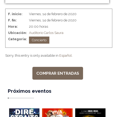
F. inicio:
Viernes, 14 de febrero de 2020
F. fin:
Viernes, 14 de febrero de 2020
Hora:
20:00 horas
Ubicación:
Auditorio Carlos Saura
Categoria:
Concierto
Sorry, this entry is only available in
Español
.
COMPRAR ENTRADAS
Próximos eventos