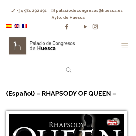
+34 974 292 191
palaciodecongresos@huesca.es
Ayto. de Huesca
(Español) – RHAPSODY OF QUEEN –