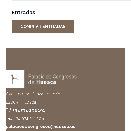
Entradas
COMPRAR ENTRADAS
Avda. de los Danzantes s/n
22005 · Huesca
Tlf:
+34 974 292 191
Fax: +34 974 211 208
palaciodecongresos@huesca.es