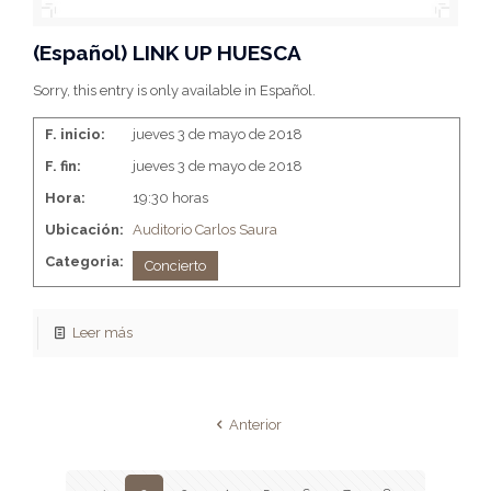
(Español) LINK UP HUESCA
Sorry, this entry is only available in Español.
F. inicio:
jueves 3 de mayo de 2018
F. fin:
jueves 3 de mayo de 2018
Hora:
19:30 horas
Ubicación:
Auditorio Carlos Saura
Categoria:
Concierto
Leer más
Anterior