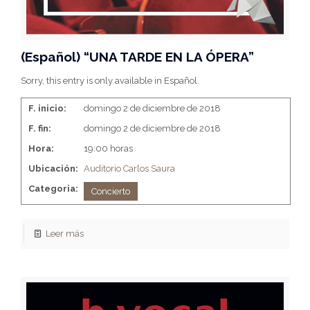
(Español) “UNA TARDE EN LA ÓPERA”
Sorry, this entry is only available in Español.
F. inicio:
domingo 2 de diciembre de 2018
F. fin:
domingo 2 de diciembre de 2018
Hora:
19:00 horas
Ubicación:
Auditorio Carlos Saura
Categoria:
Concierto
Leer más