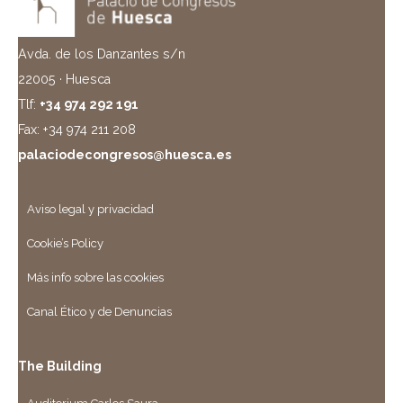
Avda. de los Danzantes s/n
22005 · Huesca
Tlf:
+34 974 292 191
Fax: +34 974 211 208
palaciodecongresos@huesca.es
Aviso legal y privacidad
Cookie’s Policy
Más info sobre las cookies
Canal Ético y de Denuncias
The Building