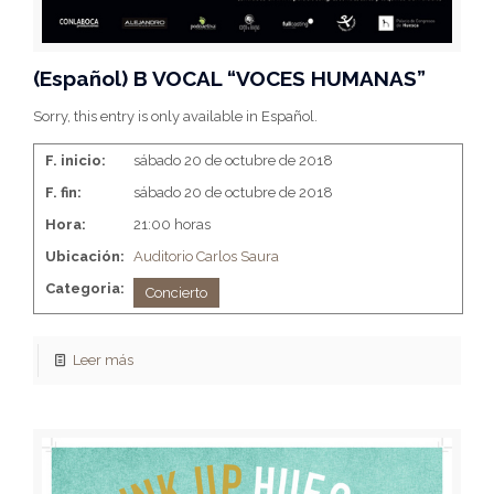
(Español) B VOCAL “VOCES HUMANAS”
Sorry, this entry is only available in Español.
F. inicio:
sábado 20 de octubre de 2018
F. fin:
sábado 20 de octubre de 2018
Hora:
21:00 horas
Ubicación:
Auditorio Carlos Saura
Categoria:
Concierto
Leer más