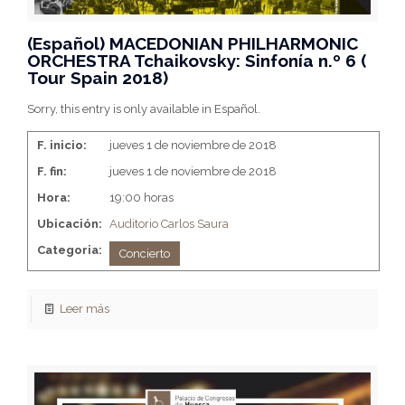
(Español) MACEDONIAN PHILHARMONIC
ORCHESTRA Tchaikovsky: Sinfonía n.º 6 (
Tour Spain 2018)
Sorry, this entry is only available in Español.
F. inicio:
jueves 1 de noviembre de 2018
F. fin:
jueves 1 de noviembre de 2018
Hora:
19:00 horas
Ubicación:
Auditorio Carlos Saura
Categoria:
Concierto
Leer más