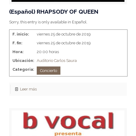
(Español) RHAPSODY OF QUEEN
Sorry, this entry is only available in Español.
F. inicio:
viernes 25 de octubre de 2019
F. fin:
viernes 25 de octubre de 2019
Hora:
20:00 horas
Ubicación:
Auditorio Carlos Saura
Categoria:
Concierto
Leer más