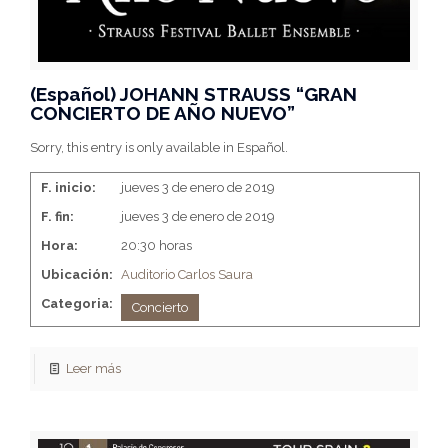
(Español) JOHANN STRAUSS “GRAN
CONCIERTO DE AÑO NUEVO”
Sorry, this entry is only available in Español.
F. inicio:
jueves 3 de enero de 2019
F. fin:
jueves 3 de enero de 2019
Hora:
20:30 horas
Ubicación:
Auditorio Carlos Saura
Categoria:
Concierto
Leer más