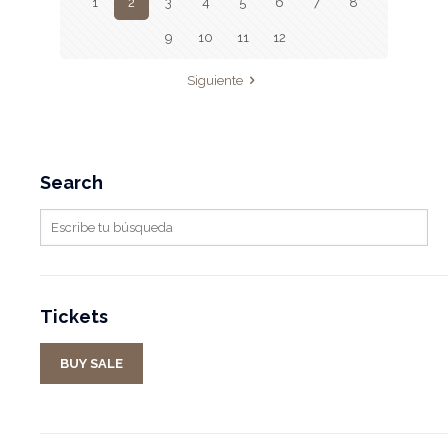
1
2
3
4
5
6
7
8
9
10
11
12
Siguiente
Search
Tickets
BUY SALE