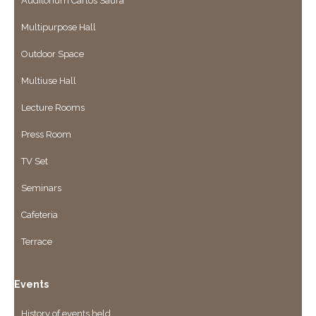
Auditorium Carlos Saura
Multipurpose Hall
Outdoor Space
Multiuse Hall
Lecture Rooms
Press Room
TV Set
Seminars
Cafeteria
Terrace
Events
History of events held