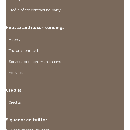
Profile of the contracting party
Huesca and its surroundings
Huesca
The environment
Services and communications
Activities
Credits
Credits
Síguenos en twitter
>Tweets by pcongresoshu