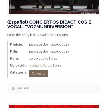
(Español) CONCIERTOS DIDÁCTICOS B
VOCAL: “VOZMUNDIVERSIÓN”
Sorry, this entry is only available in Español.
F. inicio:
jueves 21 de marzo de 2019
F. fin:
jueves 21 de marzo de 2019
Hora:
10:00 y 11:30 horas
Ubicación:
Auditorio Carlos Saura
Categoria:
Concierto
Leer más