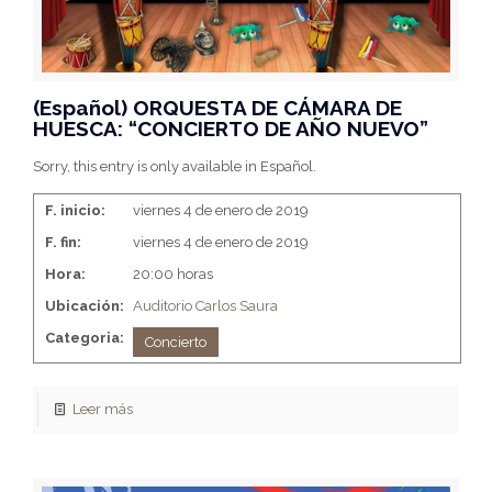
(Español) ORQUESTA DE CÁMARA DE
HUESCA: “CONCIERTO DE AÑO NUEVO”
Sorry, this entry is only available in Español.
F. inicio:
viernes 4 de enero de 2019
F. fin:
viernes 4 de enero de 2019
Hora:
20:00 horas
Ubicación:
Auditorio Carlos Saura
Categoria:
Concierto
Leer más