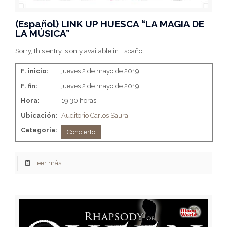
(Español) LINK UP HUESCA “LA MAGIA DE
LA MÚSICA”
Sorry, this entry is only available in Español.
F. inicio:
jueves 2 de mayo de 2019
F. fin:
jueves 2 de mayo de 2019
Hora:
19:30 horas
Ubicación:
Auditorio Carlos Saura
Categoria:
Concierto
Leer más