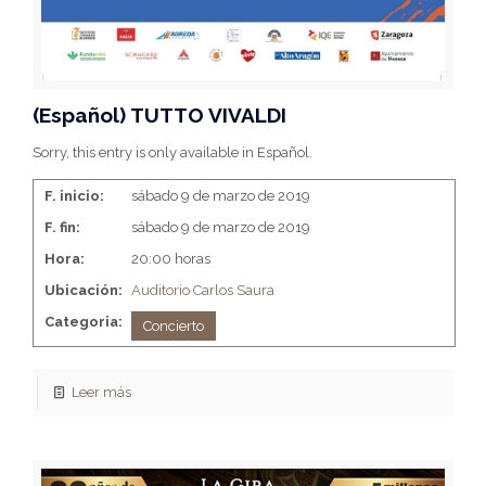
(Español) TUTTO VIVALDI
Sorry, this entry is only available in Español.
F. inicio:
sábado 9 de marzo de 2019
F. fin:
sábado 9 de marzo de 2019
Hora:
20:00 horas
Ubicación:
Auditorio Carlos Saura
Categoria:
Concierto
Leer más