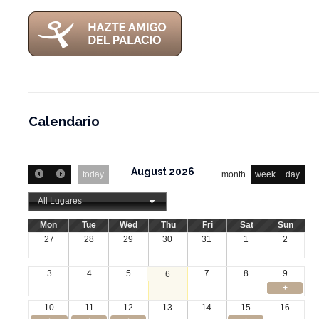
Calendario
August 2026
today
month
week
day
All Lugares
Mon
Tue
Wed
Thu
Fri
Sat
Sun
27
28
29
30
31
1
2
3
4
5
7
8
9
6
+
10
11
12
13
14
15
16