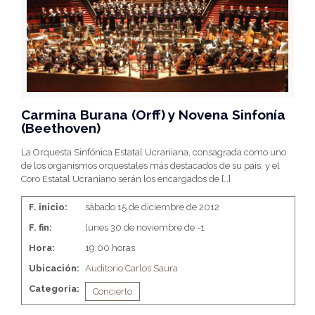
Carmina Burana (Orff) y Novena Sinfonía
(Beethoven)
La Orquesta Sinfónica Estatal Ucraniana, consagrada como uno
de los organismos orquestales más destacados de su país, y el
Coro Estatal Ucraniano serán los encargados de
[…]
F. inicio:
sábado 15 de diciembre de 2012
F. fin:
lunes 30 de noviembre de -1
Hora:
19:00 horas
Ubicación:
Auditorio Carlos Saura
Categoria:
Concierto