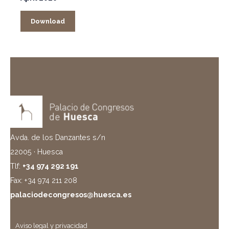
Download
Avda. de los Danzantes s/n
22005 · Huesca
Tlf:
+34 974 292 191
Fax: +34 974 211 208
palaciodecongresos@huesca.es
Aviso legal y privacidad