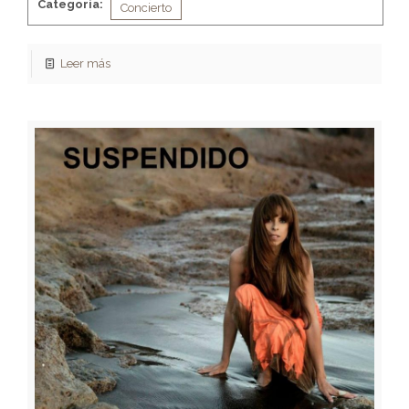
Categoria:
Concierto
Leer más