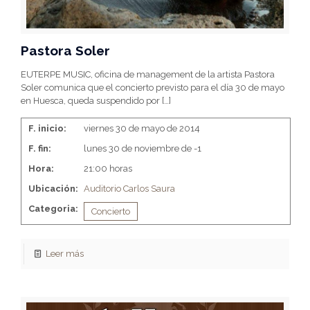
Pastora Soler
EUTERPE MUSIC, oficina de management de la artista Pastora
Soler comunica que el concierto previsto para el día 30 de mayo
en Huesca, queda suspendido por
[…]
F. inicio:
viernes 30 de mayo de 2014
F. fin:
lunes 30 de noviembre de -1
Hora:
21:00 horas
Ubicación:
Auditorio Carlos Saura
Categoria:
Concierto
Leer más