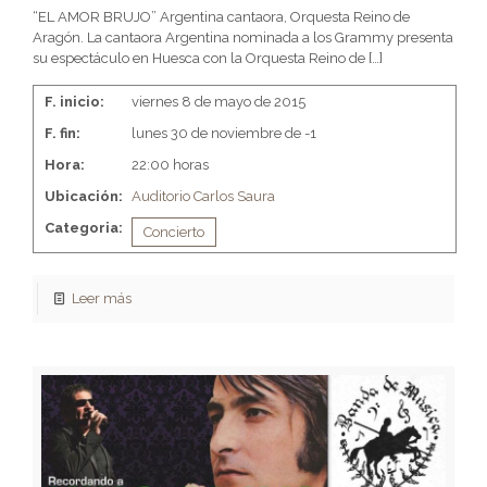
“EL AMOR BRUJO” Argentina cantaora, Orquesta Reino de
Aragón. La cantaora Argentina nominada a los Grammy presenta
su espectáculo en Huesca con la Orquesta Reino de
[…]
F. inicio:
viernes 8 de mayo de 2015
F. fin:
lunes 30 de noviembre de -1
Hora:
22:00 horas
Ubicación:
Auditorio Carlos Saura
Categoria:
Concierto
Leer más