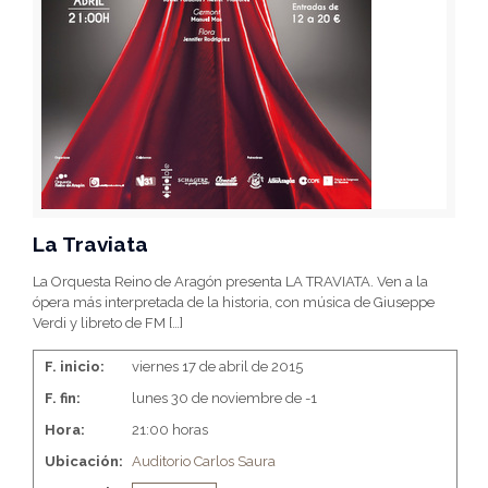
La Traviata
La Orquesta Reino de Aragón presenta LA TRAVIATA. Ven a la
ópera más interpretada de la historia, con música de Giuseppe
Verdi y libreto de FM
[…]
F. inicio:
viernes 17 de abril de 2015
F. fin:
lunes 30 de noviembre de -1
Hora:
21:00 horas
Ubicación:
Auditorio Carlos Saura