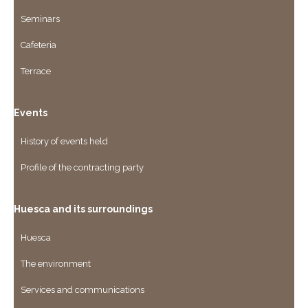
Seminars
Cafeteria
Terrace
Events
History of events held
Profile of the contracting party
Huesca and its surroundings
Huesca
The environment
Services and communications