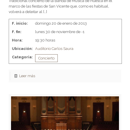
Tradicional concierto de la Banda de Música de Huesca en el
marco de las fiestas de San Vicente que, como es habitual,
volverá a deleitar al
[…]
F. inicio:
domingo 20 de enero de 2013
F. fin:
lunes 30 de noviembre de -1
Hora:
19:30 horas
Ubicación:
Auditorio Carlos Saura
Categoria:
Concierto
Leer más