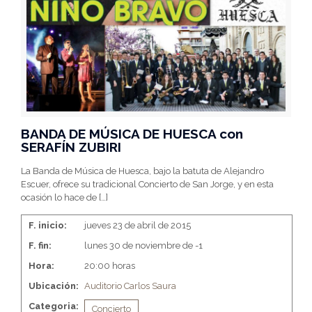
BANDA DE MÚSICA DE HUESCA con
SERAFÍN ZUBIRI
La Banda de Música de Huesca, bajo la batuta de Alejandro
Escuer, ofrece su tradicional Concierto de San Jorge, y en esta
ocasión lo hace de
[…]
F. inicio:
jueves 23 de abril de 2015
F. fin:
lunes 30 de noviembre de -1
Hora:
20:00 horas
Ubicación:
Auditorio Carlos Saura
Categoria:
Concierto