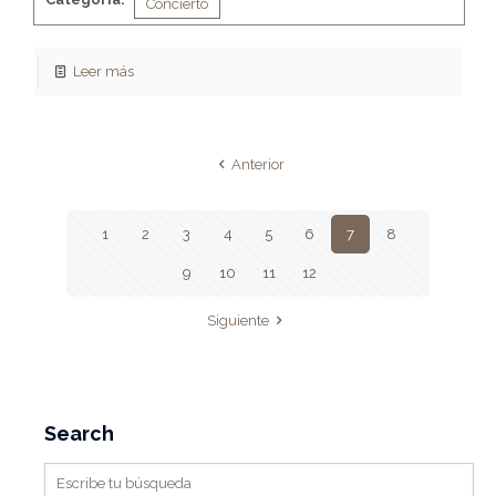
Concierto
Leer más
Anterior
1
2
3
4
5
6
7
8
9
10
11
12
Siguiente
Search