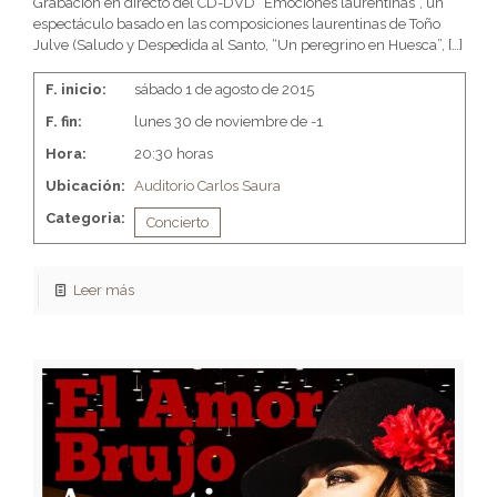
Grabación en directo del CD-DVD “Emociones laurentinas”, un
espectáculo basado en las composiciones laurentinas de Toño
Julve (Saludo y Despedida al Santo, “Un peregrino en Huesca”,
[…]
F. inicio:
sábado 1 de agosto de 2015
F. fin:
lunes 30 de noviembre de -1
Hora:
20:30 horas
Ubicación:
Auditorio Carlos Saura
Categoria:
Concierto
Leer más