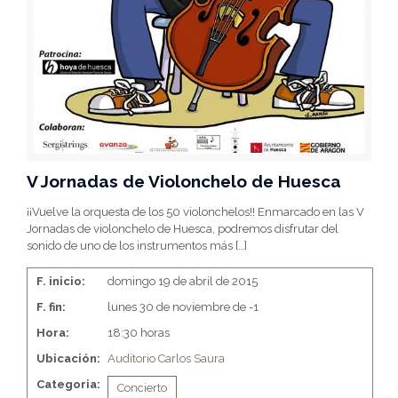
V Jornadas de Violonchelo de Huesca
¡¡Vuelve la orquesta de los 50 violonchelos!! Enmarcado en las V
Jornadas de violonchelo de Huesca, podremos disfrutar del
sonido de uno de los instrumentos más
[…]
F. inicio:
domingo 19 de abril de 2015
F. fin:
lunes 30 de noviembre de -1
Hora:
18:30 horas
Ubicación:
Auditorio Carlos Saura
Categoria:
Concierto