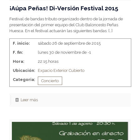
¡Aúpa Peñas! Di-Versión Festival 2015
Festival de bandas tributo organizado dentro de la jornada de
presentación del primer equipo del Club Baloncesto Peñas
Huesca. En el festival actuarán las siguientes bandas:
[…]
F. inicio:
sábado 26 de septiembre de 2015
F. fin:
lunes 30 de noviembre de -1
Hora:
22:15 horas
Ubicación:
Expacio Exterior Cubierto
Categoria:
Concierto
Leer más