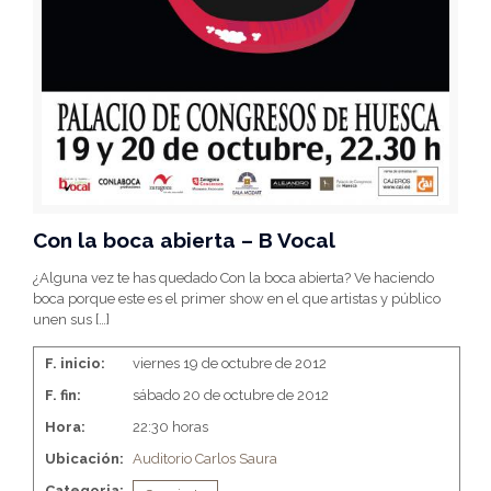
Con la boca abierta – B Vocal
¿Alguna vez te has quedado Con la boca abierta? Ve haciendo
boca porque este es el primer show en el que artistas y público
unen sus
[…]
F. inicio:
viernes 19 de octubre de 2012
F. fin:
sábado 20 de octubre de 2012
Hora:
22:30 horas
Ubicación:
Auditorio Carlos Saura
Categoria: