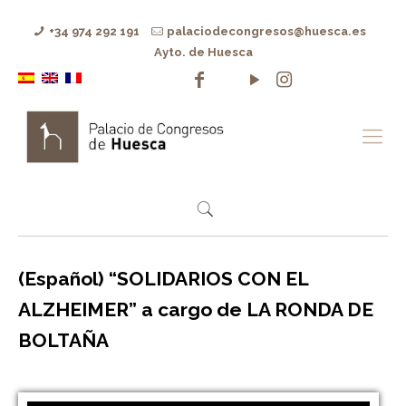
+34 974 292 191
palaciodecongresos@huesca.es
Ayto. de Huesca
(Español) “SOLIDARIOS CON EL
ALZHEIMER” a cargo de LA RONDA DE
BOLTAÑA