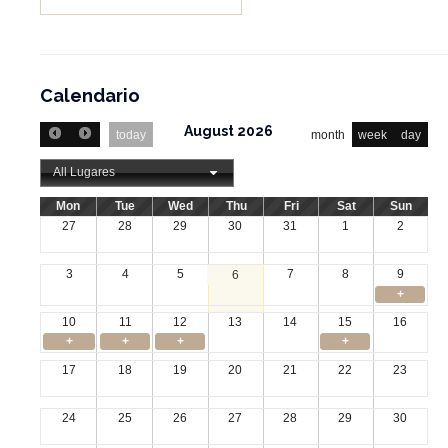
Calendario
August 2026
today
month
week
day
All Lugares
Mon
Tue
Wed
Thu
Fri
Sat
Sun
27
28
29
30
31
1
2
3
4
5
7
8
9
6
+
10
11
12
13
14
15
16
+
+
+
+
17
18
19
20
21
22
23
24
25
26
27
28
29
30