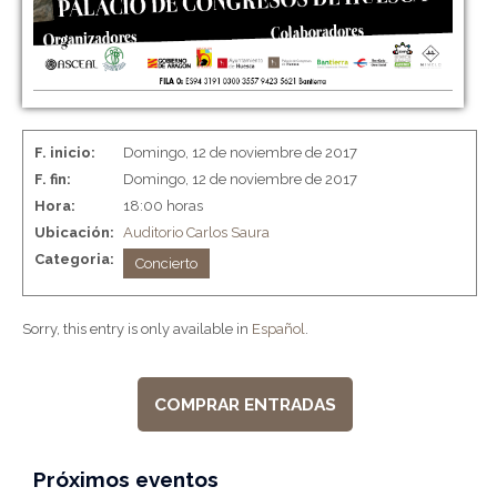
F. inicio:
Domingo, 12 de noviembre de 2017
F. fin:
Domingo, 12 de noviembre de 2017
Hora:
18:00 horas
Ubicación:
Auditorio Carlos Saura
Categoria:
Concierto
Sorry, this entry is only available in
Español
.
COMPRAR ENTRADAS
Próximos eventos