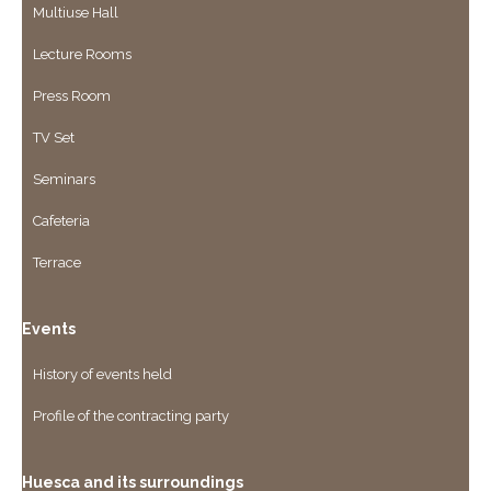
Multiuse Hall
Lecture Rooms
Press Room
TV Set
Seminars
Cafeteria
Terrace
Events
History of events held
Profile of the contracting party
Huesca and its surroundings