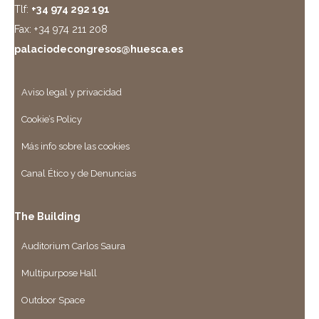
Tlf:
+34 974 292 191
Fax: +34 974 211 208
palaciodecongresos@huesca.es
Aviso legal y privacidad
Cookie’s Policy
Más info sobre las cookies
Canal Ético y de Denuncias
The Building
Auditorium Carlos Saura
Multipurpose Hall
Outdoor Space