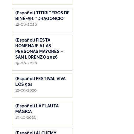
(Español) TITIRITEROS DE
BINÉFAR: “DRAGONCIO”
12-08-2026
(Español) FIESTA
HOMENAJE A LAS
PERSONAS MAYORES –
SAN LORENZO 2026
15-08-2026
(Español) FESTIVAL VIVA
LOS 90s
12-09-2026
(Español) LA FLAUTA
MÁGICA
19-10-2026
(Español) ALCHEMY