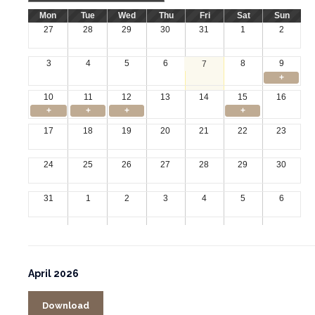
Mon
Tue
Wed
Thu
Fri
Sat
Sun
27
28
29
30
31
1
2
3
4
5
6
8
9
7
+
10
11
12
13
14
15
16
+
+
+
+
17
18
19
20
21
22
23
24
25
26
27
28
29
30
31
1
2
3
4
5
6
April 2026
Download