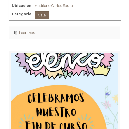
Ubicación:
Auditorio Carlos Saura
Categoria:
Gala
Leer más