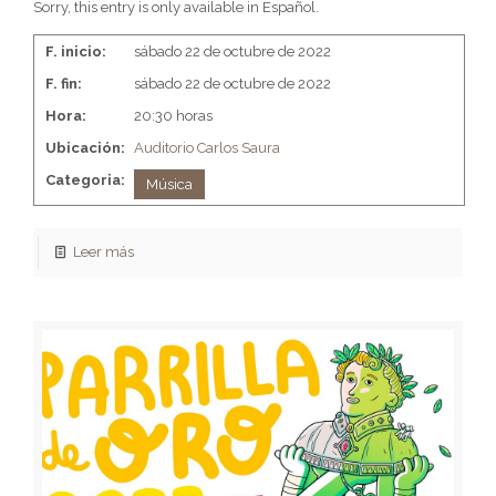
Sorry, this entry is only available in Español.
F. inicio:
sábado 22 de octubre de 2022
F. fin:
sábado 22 de octubre de 2022
Hora:
20:30 horas
Ubicación:
Auditorio Carlos Saura
Categoria:
Música
Leer más