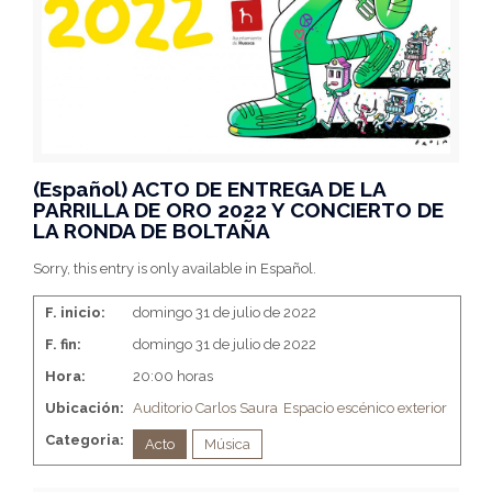
(Español) ACTO DE ENTREGA DE LA
PARRILLA DE ORO 2022 Y CONCIERTO DE
LA RONDA DE BOLTAÑA
Sorry, this entry is only available in Español.
F. inicio:
domingo 31 de julio de 2022
F. fin:
domingo 31 de julio de 2022
Hora:
20:00 horas
Ubicación:
Auditorio Carlos Saura
Espacio escénico exterior
Categoria:
Acto
Música