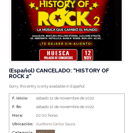
(Español) CANCELADO: “HISTORY OF
ROCK 2”
Sorry, this entry is only available in Español.
F. inicio:
sábado 12 de noviembre de 2022
F. fin:
sábado 12 de noviembre de 2022
Hora:
20:00 horas
Ubicación:
Auditorio Carlos Saura
Categoria: