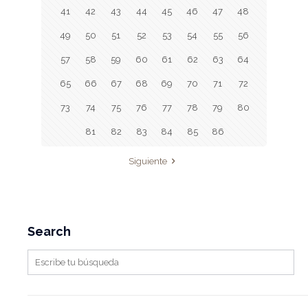
41
42
43
44
45
46
47
48
49
50
51
52
53
54
55
56
57
58
59
60
61
62
63
64
65
66
67
68
69
70
71
72
73
74
75
76
77
78
79
80
81
82
83
84
85
86
Siguiente
Search