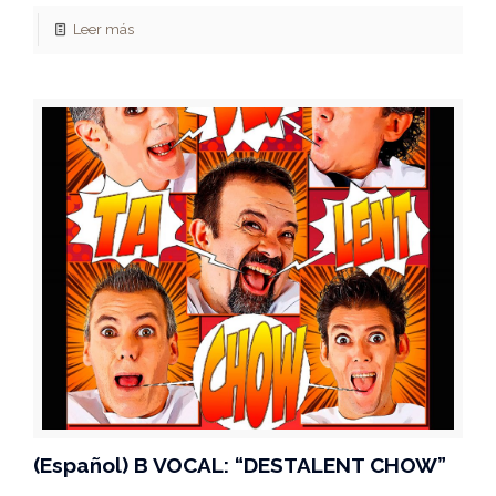
Leer más
(Español) B VOCAL: “DESTALENT CHOW”