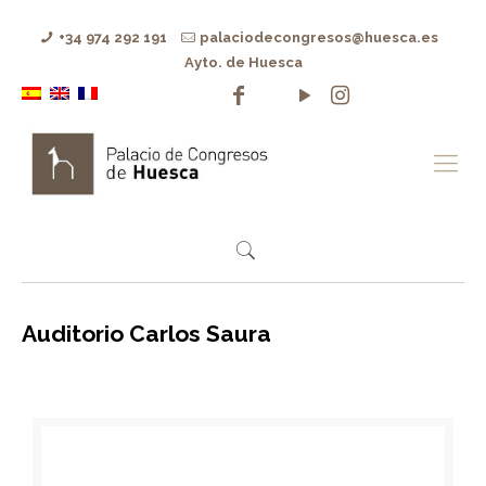
+34 974 292 191
palaciodecongresos@huesca.es
Ayto. de Huesca
Auditorio Carlos Saura