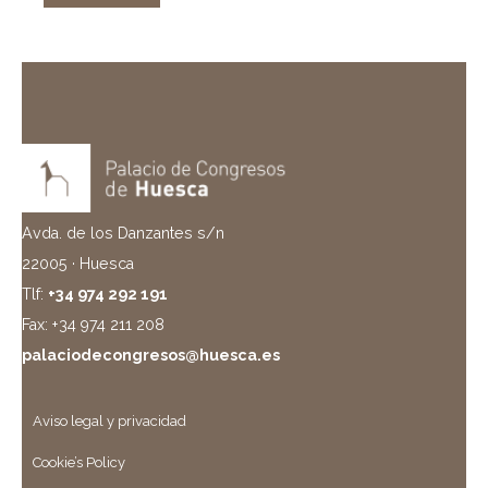
Avda. de los Danzantes s/n
22005 · Huesca
Tlf:
+34 974 292 191
Fax: +34 974 211 208
palaciodecongresos@huesca.es
Aviso legal y privacidad
Cookie’s Policy