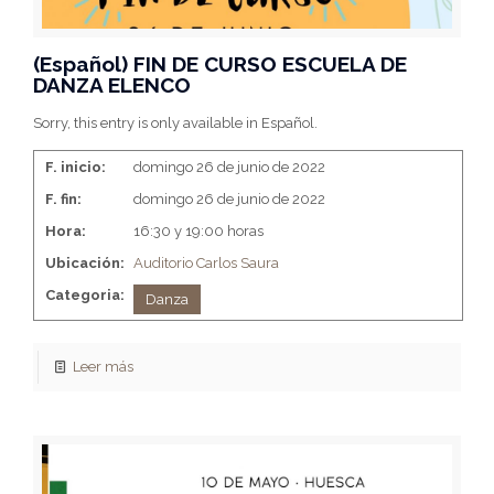
(Español) FIN DE CURSO ESCUELA DE
DANZA ELENCO
Sorry, this entry is only available in Español.
F. inicio:
domingo 26 de junio de 2022
F. fin:
domingo 26 de junio de 2022
Hora:
16:30 y 19:00 horas
Ubicación:
Auditorio Carlos Saura
Categoria:
Danza
Leer más