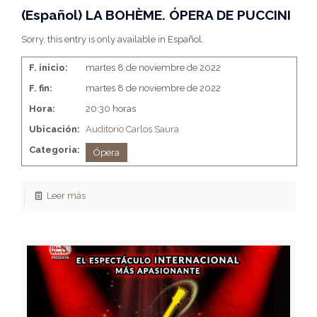
(Español) LA BOHÈME. ÓPERA DE PUCCINI
Sorry, this entry is only available in Español.
F. inicio:
martes 8 de noviembre de 2022
F. fin:
martes 8 de noviembre de 2022
Hora:
20:30 horas
Ubicación:
Auditorio Carlos Saura
Categoria:
Ópera
Leer más