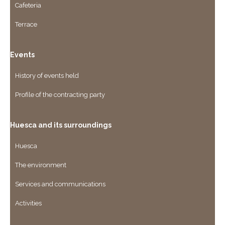
Cafeteria
Terrace
Events
History of events held
Profile of the contracting party
Huesca and its surroundings
Huesca
The environment
Services and communications
Activities