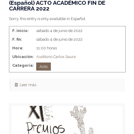
(Español) ACTO ACADÉMICO FIN DE
CARRERA 2022
Sorry, this entry is only available in Español.
F. inicio:
sábado 4 de junio de 2022
F. fin:
sábado 4 de junio de 2022
Hora:
11:00 horas
Ubicación:
Auditorio Carlos Saura
Categoria:
Acto
Leer más