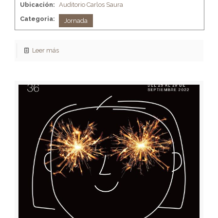
Ubicación:
Auditorio Carlos Saura
Categoria:
Jornada
Leer más