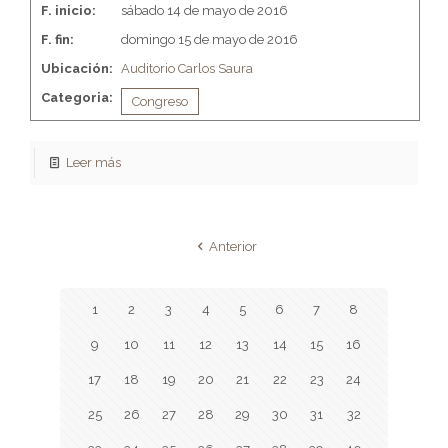
F. inicio:
sábado 14 de mayo de 2016
F. fin:
domingo 15 de mayo de 2016
Ubicación:
Auditorio Carlos Saura
Categoria:
Congreso
Leer más
Anterior
1
2
3
4
5
6
7
8
9
10
11
12
13
14
15
16
17
18
19
20
21
22
23
24
25
26
27
28
29
30
31
32