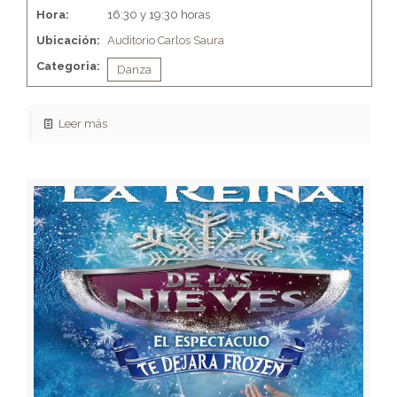
Hora:
16:30 y 19:30 horas
Ubicación:
Auditorio Carlos Saura
Categoria:
Danza
Leer más