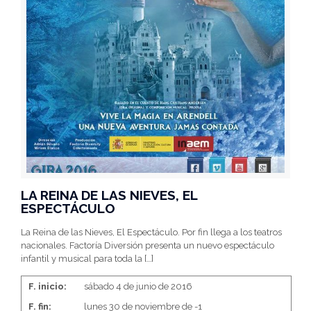
LA REINA DE LAS NIEVES, EL
ESPECTÁCULO
La Reina de las Nieves, El Espectáculo. Por fin llega a los teatros
nacionales. Factoría Diversión presenta un nuevo espectáculo
infantil y musical para toda la
[…]
F. inicio:
sábado 4 de junio de 2016
F. fin:
lunes 30 de noviembre de -1