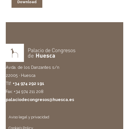
Download
Avda. de los Danzantes s/n
22005 · Huesca
Tlf:
+34 974 292 191
Fax: +34 974 211 208
palaciodecongresos@huesca.es
Aviso legal y privacidad
Cookie’s Policy