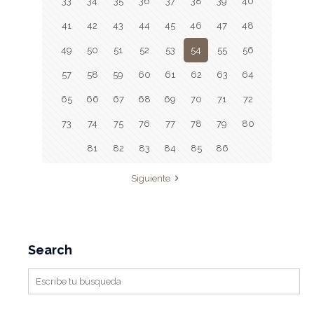
33
34
35
36
37
38
39
40
41
42
43
44
45
46
47
48
49
50
51
52
53
54
55
56
57
58
59
60
61
62
63
64
65
66
67
68
69
70
71
72
73
74
75
76
77
78
79
80
81
82
83
84
85
86
Siguiente
Search