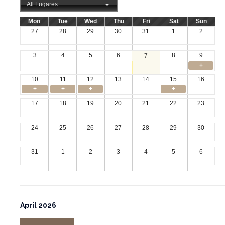
All Lugares
Mon
Tue
Wed
Thu
Fri
Sat
Sun
27
28
29
30
31
1
2
3
4
5
6
8
9
7
+
10
11
12
13
14
15
16
+
+
+
+
17
18
19
20
21
22
23
24
25
26
27
28
29
30
31
1
2
3
4
5
6
April 2026