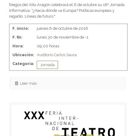
Riegos del Alto Aragón celebrará el 6 de octubre su 18ª Jornada
Informativa, "¿Hacia dónde va Europa? Políticas europeas y
regadío. Líneas de futuro."
F. inicio:
jueves 6 de octubre de 2016
F. fin:
lunes 30 de noviembre de -1
Hora:
09:00 horas
Ubicación:
Auditorio Carlos Saura
Categoria:
Jornada
Leer más