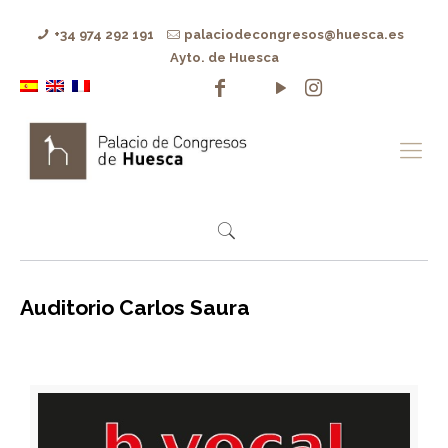
+34 974 292 191
palaciodecongresos@huesca.es
Ayto. de Huesca
Auditorio Carlos Saura