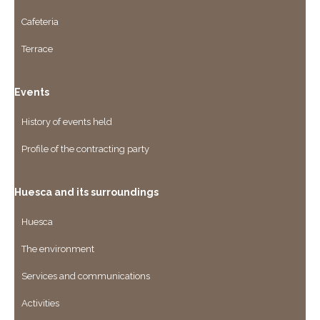
Cafeteria
Terrace
Events
History of events held
Profile of the contracting party
Huesca and its surroundings
Huesca
The environment
Services and communications
Activities