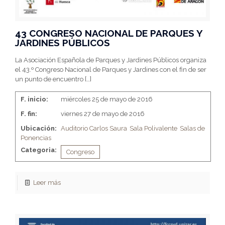
43 CONGRESO NACIONAL DE PARQUES Y
JARDINES PÚBLICOS
La Asociación Española de Parques y Jardines Públicos organiza
el 43.º Congreso Nacional de Parques y Jardines con el fin de ser
un punto de encuentro
[…]
F. inicio:
miércoles 25 de mayo de 2016
F. fin:
viernes 27 de mayo de 2016
Ubicación:
Auditorio Carlos Saura
Sala Polivalente
Salas de
Ponencias
Categoria:
Congreso
Leer más