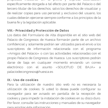
específicamente otorgada a tal efecto por parte del Palacio o del
tercero titular de los derechos, salvo los derechos de visualizar y
de realizar copias para uso personal y exclusivo del usuario, los
cuales deberán ejercerse siempre conforme a los principios de la
buena fe y la legislación aplicable.
VIII.- Privacidad y Protección de Datos
Los datos del Formulario de Alta disponible en el sitio web del
Palacio de Congresos de Huesca formarán parte de un archivo
confidencial y solamente podrán ser utilizados para el envío a los
suscriptores de información relacionada con el programa
«Amigos del Palacio» o con las actividades relacionadas con el
propio Palacio de Congresos de Huesca. Los suscriptores podrán
darse de baja en cualquier momento enviando un correo
electrónico con el asunto «SOLICITUD DE BAJA» a
palaciodecongresos@huesca.es
IX.- Uso de cookies
Para la utilización de nuestro sitio web no es necesaria la
utilización de cookies. Si usted lo desea puede configurar su
navegador para ser avisado en pantalla de la recepción de
cookies y para impedir la instalación de cookies en su disco duro.
Por favor, consulte las instrucciones y manuales de su navegador
para ampliar ésta información.