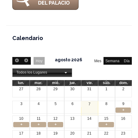
Calendario
agosto 2026
Hoy
Mes
Semana
Día
Todos los Lugares
lun.
mar.
mié.
jue.
vie.
sáb.
dom.
27
28
29
30
31
1
2
3
4
5
6
8
9
7
+
10
11
12
13
14
15
16
+
+
+
+
17
18
19
20
21
22
23