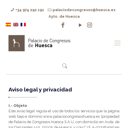
+34 974 292 191
palaciodecongresos@huesca.es
Ayto. de Huesca
Aviso legal y privacidad
I.- Objeto
Este aviso legal regula el uso de todos los servicios que la página
web bajo e dominio www.palaciocongresoshuesca.es (propiedad
de Palacio de Congresos Huesca S.A.U, con domicilio en Avda. de
los Danzantes s/n, 22005 de Huesca, y con C.I.F A-22338495) en