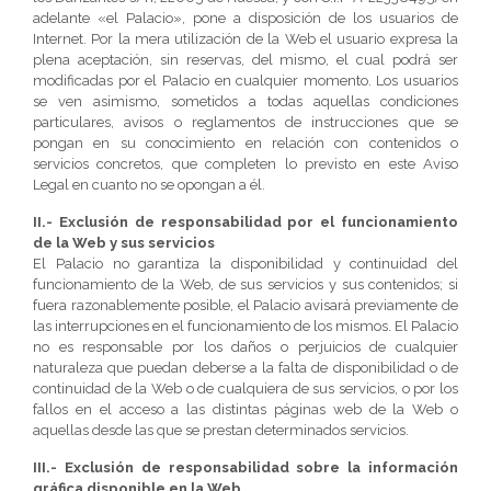
adelante «el Palacio», pone a disposición de los usuarios de
Internet. Por la mera utilización de la Web el usuario expresa la
plena aceptación, sin reservas, del mismo, el cual podrá ser
modificadas por el Palacio en cualquier momento. Los usuarios
se ven asimismo, sometidos a todas aquellas condiciones
particulares, avisos o reglamentos de instrucciones que se
pongan en su conocimiento en relación con contenidos o
servicios concretos, que completen lo previsto en este Aviso
Legal en cuanto no se opongan a él.
II.- Exclusión de responsabilidad por el funcionamiento
de la Web y sus servicios
El Palacio no garantiza la disponibilidad y continuidad del
funcionamiento de la Web, de sus servicios y sus contenidos; si
fuera razonablemente posible, el Palacio avisará previamente de
las interrupciones en el funcionamiento de los mismos. El Palacio
no es responsable por los daños o perjuicios de cualquier
naturaleza que puedan deberse a la falta de disponibilidad o de
continuidad de la Web o de cualquiera de sus servicios, o por los
fallos en el acceso a las distintas páginas web de la Web o
aquellas desde las que se prestan determinados servicios.
III.- Exclusión de responsabilidad sobre la información
gráfica disponible en la Web