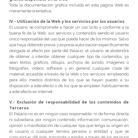
Toda la documentación gráfica incluida en esta página Web es
meramente orientativa.
IV.- Utilización de la Web y los servicios por los usuarios
El usuario se compromete a hacer un uso lícito y conforme a la
buena fe de la Web, sus servicios y contenidos siendo el usuario
único responsable del uso que pueda hacer de los mismos. Salvo
que haya obtenido previa y expresa autorización específicamente
otorgada al efecto por parte del Palacio, el usuario se abstendrá
de obtener o intentar obtener cualquier tipo de contenidos, ya
sean textos, gráficos, dibujos, archivos de sonido, imágenes o
fotografías, vídeos, software y en general cualquier clase de
material accesible a través de la Web o los servicios, empleando
para ello medios distintos de los que se hayan puesto a su
disposición a este efecto o de los que se empleen habitualmente
a este efecto en Internet.
V.- Exclusión de responsabilidad de los contenidos de
Terceros
El Palacio no es en ningún caso responsable, ni de forma directa
ni subsidiaria, por ningún contenido, información, comunicación,
opinión o manifestación de cualquier tipo que tenga su origen en
el usuario o cualquier tercera persona o entidad y que se
comunique, difunda, transmita o exhiba a través de los servicios