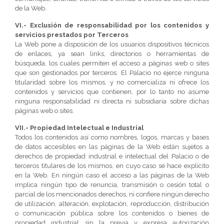
de la Web.
VI.- Exclusión de responsabilidad por los contenidos y
servicios prestados por Terceros
La Web pone a disposición de los usuarios dispositivos técnicos
de enlaces, ya sean links, directorios o herramientas de
búsqueda, los cuales permiten el acceso a páginas web o sites
que son gestionados por terceros. El Palacio no ejerce ninguna
titularidad sobre los mismos, y no comercializa ni ofrece los
contenidos y servicios que contienen, por lo tanto no asume
ninguna responsabilidad ni directa ni subsidiaria sobre dichas
páginas web o sites.
VII.- Propiedad Intelectual e Industrial
Todos los contenidos así como nombres, logos, marcas y bases
de datos accesibles en las páginas de la Web están sujetos a
derechos de propiedad industrial e intelectual del Palacio o de
terceros titulares de los mismos, en cuyo caso se hace explícito
en la Web. En ningún caso el acceso a las páginas de la Web
implica ningún tipo de renuncia, transmisión o cesión total o
parcial de los mencionados derechos, ni confiere ningún derecho
de utilización, alteración, explotación, reproducción, distribución
o comunicación pública sobre los contenidos o bienes de
propiedad industrial sin la previa y expresa autorización