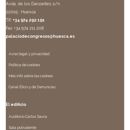
Avda. de los Danzantes s/n
22005 · Huesca
Tlf:
+34 974 292 191
Fax: +34 974 211 208
palaciodecongresos@huesca.es
Aviso legal y privacidad
Política de cookies
Más info sobre las cookies
Canal Ético y de Denuncias
El edificio
Auditorio Carlos Saura
Sala polivalente