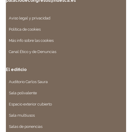
palaciodecongresos@huesca.es
Aviso legal y privacidad
Política de cookies
Más info sobre las cookies
Canal Ético y de Denuncias
El edificio
Auditorio Carlos Saura
Sala polivalente
Espacio exterior cubierto
Sala multiusos
Salas de ponencias