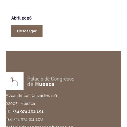
Abril 2026
Descargar
Avda. de los Danzantes s/n
22005 · Huesca
Tlf:
+34 974 292 191
Fax: +34 974 211 208