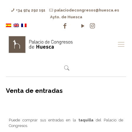
+34 974 292 191
palaciodecongresos@huesca.es
Ayto. de Huesca
Venta de entradas
Puede comprar sus entradas en la
taquilla
del Palacio de
Congresos.