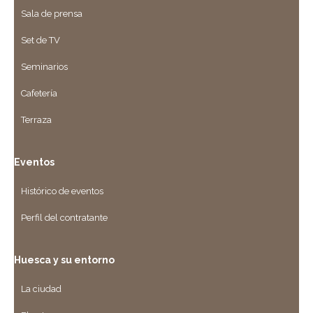
Sala de prensa
Set de TV
Seminarios
Cafetería
Terraza
Eventos
Histórico de eventos
Perfil del contratante
Huesca y su entorno
La ciudad