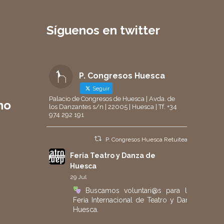
Síguenos en twitter
P. Congresos Huesca
Seguir
Palacio de Congresos de Huesca | Avda. de
no
los Danzantes s/n | 22005 | Huesca | Tf. +34
974 292 191
P. Congresos Huesca Retuiteado
Feria Teatro y Danza de
Huesca
29 Jul
Buscamos voluntari@s para la 40.ª
Feria Internacional de Teatro y Danza de
Huesca.