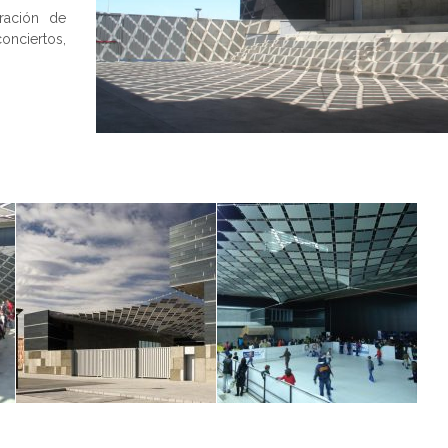
ración de
ciertos,