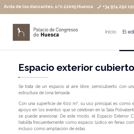
Avda de los danzantes, s/n 22005 Huesca
+34 974 292 19
Inicio
El edi
Espacio exterior cubiert
Se trata de un espacio al aire libre, semicubierto con una
estructura de lona tensada.
Con una superficie de 600 m², su uso principal es como 
apoyo en los eventos que se celebran en la Sala Polivalent
se puede anexionar. De este modo, el Espacio Exterior C
habilita frecuentemente como espacio lúdico en ferias com
incluso como ampliación de éstas.