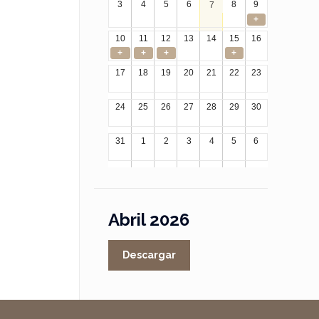
3
4
5
6
8
9
7
+
10
11
12
13
14
15
16
+
+
+
+
17
18
19
20
21
22
23
24
25
26
27
28
29
30
31
1
2
3
4
5
6
Abril 2026
Descargar