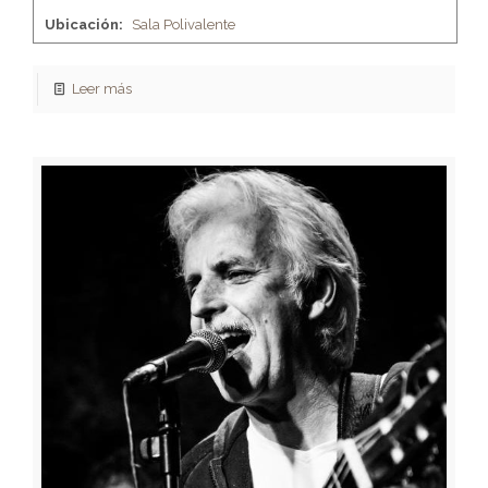
Ubicación:
Sala Polivalente
Leer más