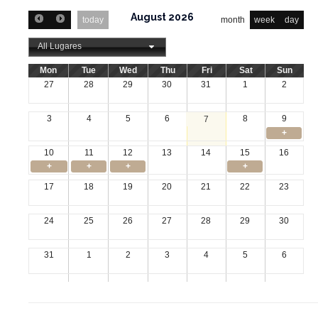
August 2026
today
month
week
day
All Lugares
Mon
Tue
Wed
Thu
Fri
Sat
Sun
27
28
29
30
31
1
2
3
4
5
6
8
9
7
+
10
11
12
13
14
15
16
+
+
+
+
17
18
19
20
21
22
23
24
25
26
27
28
29
30
31
1
2
3
4
5
6