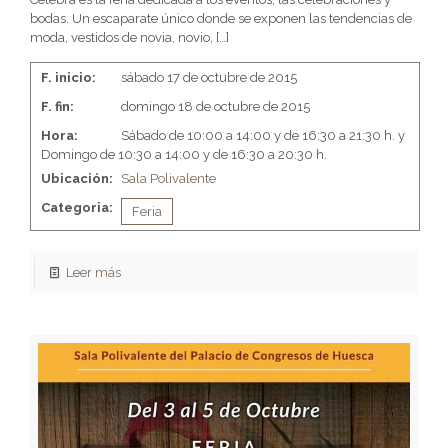
bodas. Un escaparate único donde se exponen las tendencias de
moda, vestidos de novia, novio,
[…]
F. inicio:
sábado 17 de octubre de 2015
F. fin:
domingo 18 de octubre de 2015
Hora:
Sábado de 10:00 a 14:00 y de 16:30 a 21:30 h. y
Domingo de 10:30 a 14:00 y de 16:30 a 20:30 h.
Ubicación:
Sala Polivalente
Categoria:
Feria
Leer más