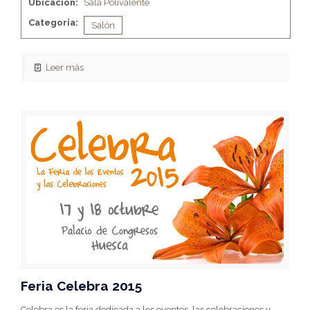
Ubicación:
Sala Polivalente
Categoria:
Salón
Leer más
Feria Celebra 2015
Celebra es la feria dedicada a los eventos, las celebraciones y