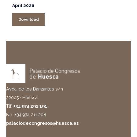
April 2026
Download
Avda. de los Danzantes s/n
22005 · Huesca
Tlf:
+34 974 292 191
Fax: +34 974 211 208
palaciodecongresos@huesca.es