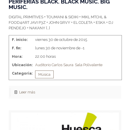
PERIFERIAS BLACK. BLACK MUSIC. BIG
MUSIC.
DIGITAL PRIMITIVES + TOUMANI & SIDIKI + MIKL MTCHL &
FOOD4ART JAVI P3Z + JOHN GRVY + EL COLETA + ESKA + DJ
PENDEJO + NAKANY
[…]
F. inicio:
viernes 30 de octubre de 2015
F. fin:
lunes 30 de noviembre de -1
Hora:
22:00 horas
Ubicación:
Auditorio Carlos Saura
Sala Polivalente
Categoria:
Música
Leer más