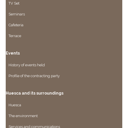
TV Set
Seminars
Cafeteria
Terrace
Events
History of events held
Profile of the contracting party
Huesca and its surroundings
Huesca
The environment
Services and communications