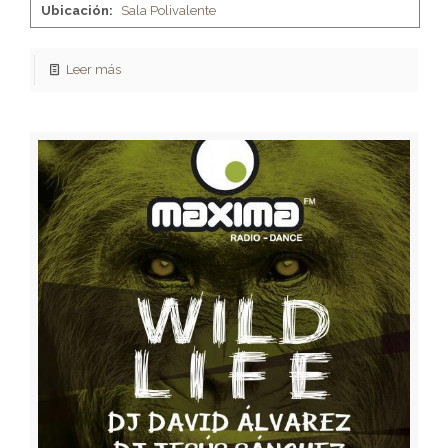
Ubicación:
Sala Polivalente
Leer más