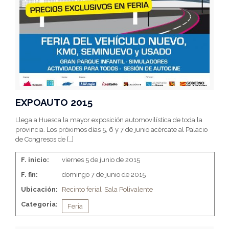
EXPOAUTO 2015
Llega a Huesca la mayor exposición automovilística de toda la
provincia. Los próximos días 5, 6 y 7 de junio acércate al Palacio
de Congresos de
[…]
F. inicio:
viernes 5 de junio de 2015
F. fin:
domingo 7 de junio de 2015
Ubicación:
Recinto ferial
Sala Polivalente
Categoria:
Feria