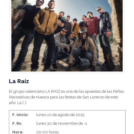
La Raíz
El grupo valenciano LA RAÍZ es una de las apuestas de las Peñas
Recreativas de Huesca para las fiestas de San Lorenzo de este
año. La
[…]
F. inicio:
lunes 10 de agosto de 2015
F. fin:
lunes 30 de noviembre de -1
Hora:
00:00 horas