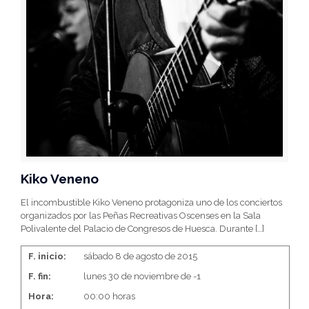
Kiko Veneno
El incombustible Kiko Veneno protagoniza uno de los conciertos
organizados por las Peñas Recreativas Oscenses en la Sala
Polivalente del Palacio de Congresos de Huesca. Durante
[…]
F. inicio:
sábado 8 de agosto de 2015
F. fin:
lunes 30 de noviembre de -1
Hora:
00:00 horas