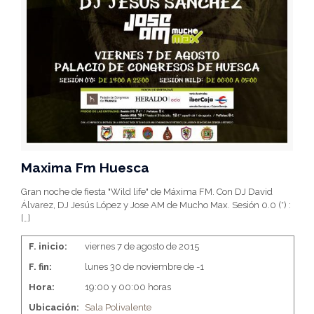
Maxima Fm Huesca
Gran noche de fiesta "Wild life" de Máxima FM. Con DJ David
Álvarez, DJ Jesús López y Jose AM de Mucho Max. Sesión 0.0 (*) :
[…]
F. inicio:
viernes 7 de agosto de 2015
F. fin:
lunes 30 de noviembre de -1
Hora:
19:00 y 00:00 horas
Ubicación:
Sala Polivalente