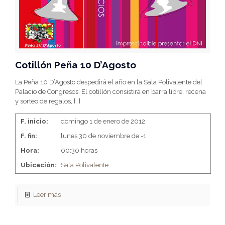
Cotillón Peña 10 D’Agosto
La Peña 10 D’Agosto despedirá el año en la Sala Polivalente del
Palacio de Congresos. El cotillón consistirá en barra libre, recena
y sorteo de regalos,
[…]
F. inicio:
domingo 1 de enero de 2012
F. fin:
lunes 30 de noviembre de -1
Hora:
00:30 horas
Ubicación:
Sala Polivalente
Leer más