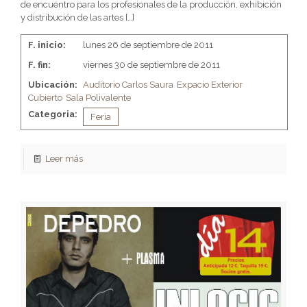
de encuentro para los profesionales de la producción, exhibición
y distribución de las artes
[…]
F. inicio:
lunes 26 de septiembre de 2011
F. fin:
viernes 30 de septiembre de 2011
Ubicación:
Auditorio Carlos Saura
Expacio Exterior
Cubierto
Sala Polivalente
Categoria:
Feria
Leer más