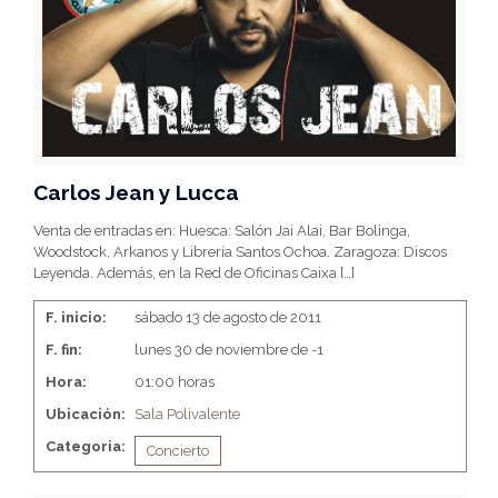
Carlos Jean y Lucca
Venta de entradas en: Huesca: Salón Jai Alai, Bar Bolinga,
Woodstock, Arkanos y Librería Santos Ochoa. Zaragoza: Discos
Leyenda. Además, en la Red de Oficinas Caixa
[…]
F. inicio:
sábado 13 de agosto de 2011
F. fin:
lunes 30 de noviembre de -1
Hora:
01:00 horas
Ubicación:
Sala Polivalente
Categoria:
Concierto