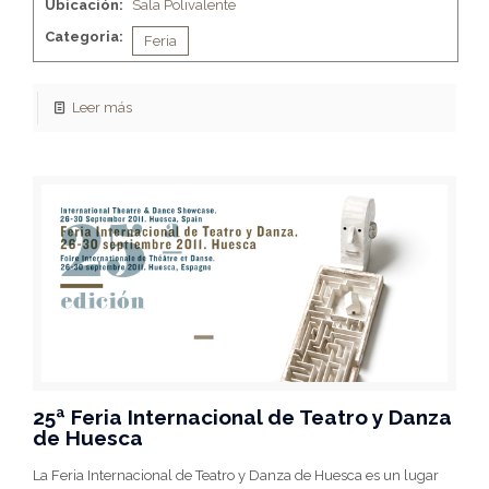
Ubicación:
Sala Polivalente
Categoria:
Feria
Leer más
25ª Feria Internacional de Teatro y Danza
de Huesca
La Feria Internacional de Teatro y Danza de Huesca es un lugar