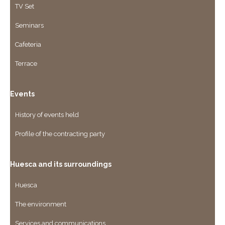
TV Set
Seminars
Cafeteria
Terrace
Events
History of events held
Profile of the contracting party
Huesca and its surroundings
Huesca
The environment
Services and communications