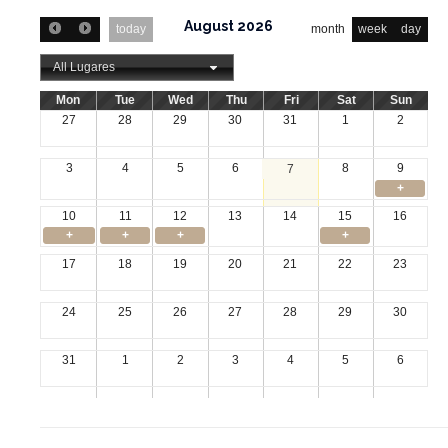
August 2026
today
month
week
day
All Lugares
Mon
Tue
Wed
Thu
Fri
Sat
Sun
27
28
29
30
31
1
2
3
4
5
6
8
9
7
+
10
11
12
13
14
15
16
+
+
+
+
17
18
19
20
21
22
23
24
25
26
27
28
29
30
31
1
2
3
4
5
6