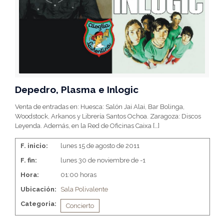
Depedro, Plasma e Inlogic
Venta de entradas en: Huesca: Salón Jai Alai, Bar Bolinga,
Woodstock, Arkanos y Librería Santos Ochoa. Zaragoza: Discos
Leyenda. Además, en la Red de Oficinas Caixa
[…]
F. inicio:
lunes 15 de agosto de 2011
F. fin:
lunes 30 de noviembre de -1
Hora:
01:00 horas
Ubicación:
Sala Polivalente
Categoria:
Concierto