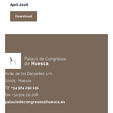
April 2026
Download
Avda. de los Danzantes s/n
22005 · Huesca
Tlf:
+34 974 292 191
Fax: +34 974 211 208
palaciodecongresos@huesca.es