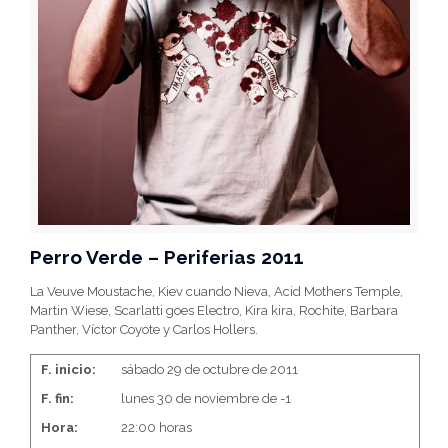
Perro Verde – Periferias 2011
La Veuve Moustache, Kiev cuando Nieva, Acid Mothers Temple,
Martin Wiese, Scarlatti goes Electro, Kira kira, Rochite, Barbara
Panther, Víctor Coyote y Carlos Hollers.
F. inicio:
sábado 29 de octubre de 2011
F. fin:
lunes 30 de noviembre de -1
Hora:
22:00 horas