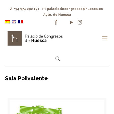
+34 974 292 191
palaciodecongresos@huesca.es
Ayto. de Huesca
Sala Polivalente