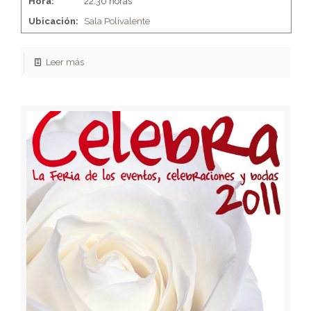
Hora:
22:30 horas
Ubicación:
Sala Polivalente
Leer más