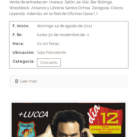
Venta de entradas en: Huesca: Salón Jai Alai, Bar Bolinga,
Woodstock, Arkanos y Librería Santos Ochoa. Zaragoza: Discos
Leyenda. Además, en la Red de Oficinas Caixa
[…]
F. inicio:
domingo 14 de agosto de 2011
F. fin:
lunes 30 de noviembre de -1
Hora:
01:00 horas
Ubicación:
Sala Polivalente
Categoria:
Concierto
Leer más