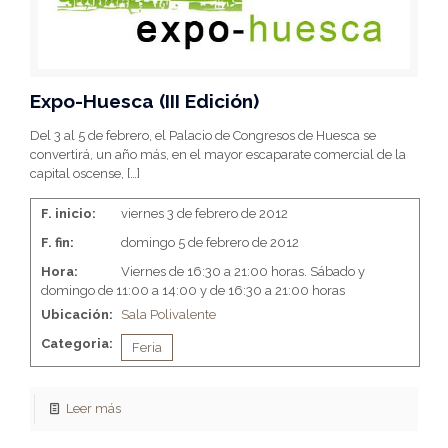
Expo-Huesca (III Edición)
Del 3 al 5 de febrero, el Palacio de Congresos de Huesca se
convertirá, un año más, en el mayor escaparate comercial de la
capital oscense,
[…]
F. inicio:
viernes 3 de febrero de 2012
F. fin:
domingo 5 de febrero de 2012
Hora:
Viernes de 16:30 a 21:00 horas. Sábado y
domingo de 11:00 a 14:00 y de 16:30 a 21:00 horas
Ubicación:
Sala Polivalente
Categoria:
Feria
Leer más