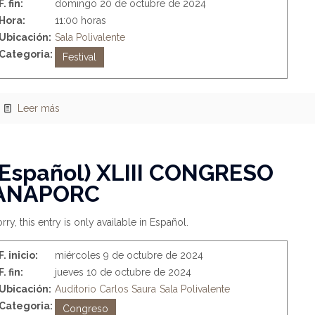
F. fin:
domingo 20 de octubre de 2024
Hora:
11:00 horas
Ubicación:
Sala Polivalente
Categoria:
Festival
Leer más
(Español) XLIII CONGRESO
ANAPORC
rry, this entry is only available in Español.
F. inicio:
miércoles 9 de octubre de 2024
F. fin:
jueves 10 de octubre de 2024
Ubicación:
Auditorio Carlos Saura
Sala Polivalente
Categoria:
Congreso