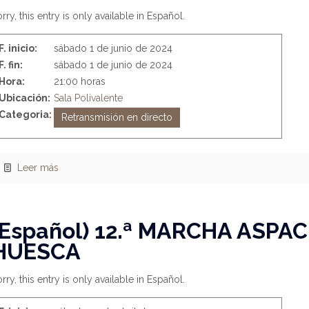
rry, this entry is only available in Español.
F. inicio:
sábado 1 de junio de 2024
F. fin:
sábado 1 de junio de 2024
Hora:
21:00 horas
Ubicación:
Sala Polivalente
Categoria:
Retransmisión en directo
Leer más
(Español) 12.ª MARCHA ASPAC
HUESCA
rry, this entry is only available in Español.