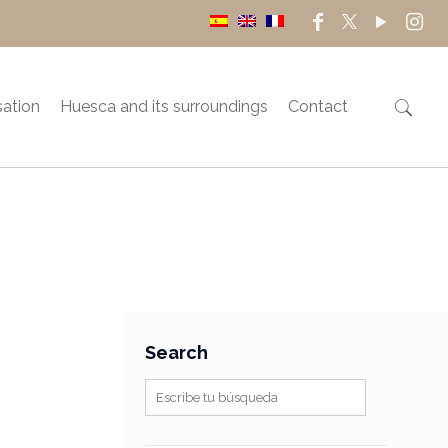
sation
Huesca and its surroundings
Contact
Search