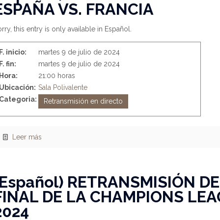
ESPAÑA VS. FRANCIA
rry, this entry is only available in Español.
F. inicio:
martes 9 de julio de 2024
F. fin:
martes 9 de julio de 2024
Hora:
21:00 horas
Ubicación:
Sala Polivalente
Categoria:
Retransmisión en directo
Leer más
(Español) RETRANSMISIÓN DE
FINAL DE LA CHAMPIONS LE
2024