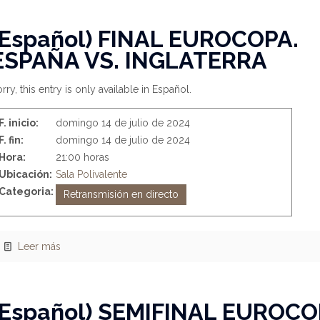
(Español) FINAL EUROCOPA.
ESPAÑA VS. INGLATERRA
rry, this entry is only available in Español.
F. inicio:
domingo 14 de julio de 2024
F. fin:
domingo 14 de julio de 2024
Hora:
21:00 horas
Ubicación:
Sala Polivalente
Categoria:
Retransmisión en directo
Leer más
(Español) SEMIFINAL EUROC