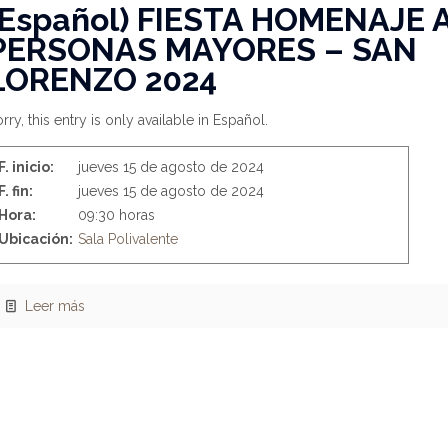
(Español) FIESTA HOMENAJE 
PERSONAS MAYORES – SAN
LORENZO 2024
rry, this entry is only available in Español.
F. inicio:
jueves 15 de agosto de 2024
F. fin:
jueves 15 de agosto de 2024
Hora:
09:30 horas
Ubicación:
Sala Polivalente
Leer más