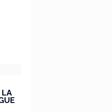
 LA
AGUE