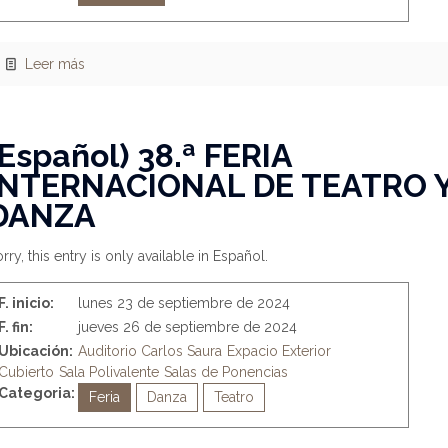
Leer más
(Español) 38.ª FERIA
INTERNACIONAL DE TEATRO 
DANZA
rry, this entry is only available in Español.
F. inicio:
lunes 23 de septiembre de 2024
F. fin:
jueves 26 de septiembre de 2024
Ubicación:
Auditorio Carlos Saura
Expacio Exterior
Cubierto
Sala Polivalente
Salas de Ponencias
Categoria:
Feria
Danza
Teatro