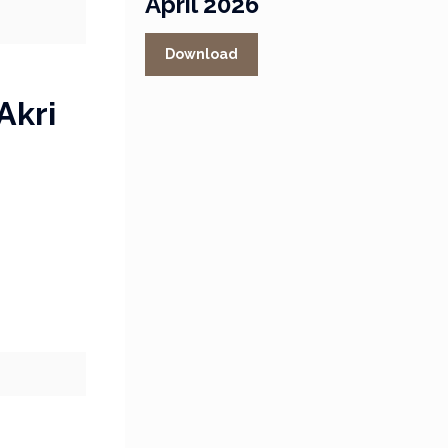
April 2026
Download
Akri