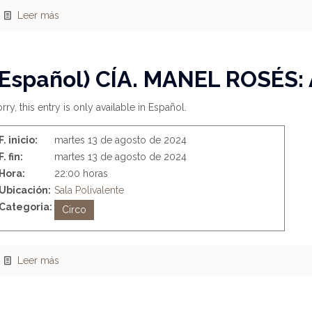
Leer más
(Español) CÍA. MANEL ROSÉS: 
rry, this entry is only available in Español.
F. inicio:
martes 13 de agosto de 2024
F. fin:
martes 13 de agosto de 2024
Hora:
22:00 horas
Ubicación:
Sala Polivalente
Categoria:
Circo
Leer más