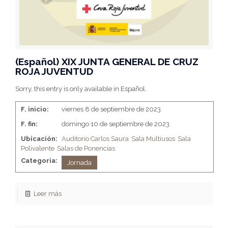
(Español) XIX JUNTA GENERAL DE CRUZ
ROJA JUVENTUD
Sorry, this entry is only available in Español.
F. inicio:
viernes 8 de septiembre de 2023
F. fin:
domingo 10 de septiembre de 2023
Ubicación:
Auditorio Carlos Saura
Sala Multiusos
Sala
Polivalente
Salas de Ponencias
Categoria:
Jornada
Leer más