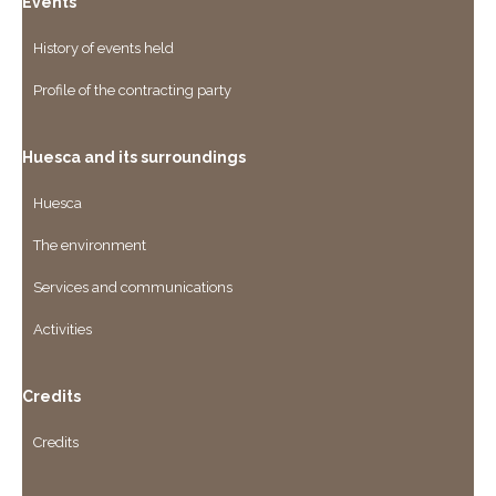
Events
History of events held
Profile of the contracting party
Huesca and its surroundings
Huesca
The environment
Services and communications
Activities
Credits
Credits