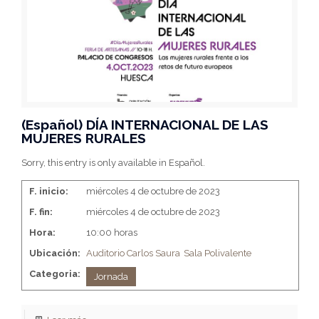
(Español) DÍA INTERNACIONAL DE LAS
MUJERES RURALES
Sorry, this entry is only available in Español.
F. inicio:
miércoles 4 de octubre de 2023
F. fin:
miércoles 4 de octubre de 2023
Hora:
10:00 horas
Ubicación:
Auditorio Carlos Saura
Sala Polivalente
Categoria:
Jornada