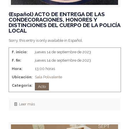
(Español) ACTO DE ENTREGA DE LAS
CONDECORACIONES, HONORES Y
DISTINCIONES DEL CUERPO DE LA POLICÍA
LOCAL
Sorry, this entry is only available in Español.
F. inicio:
jueves 14 de septiembre de 2023
F. fin:
jueves 14 de septiembre de 2023
Hora:
13:00 horas
Ubicación:
Sala Polivalente
Categoria:
Acto
Leer más