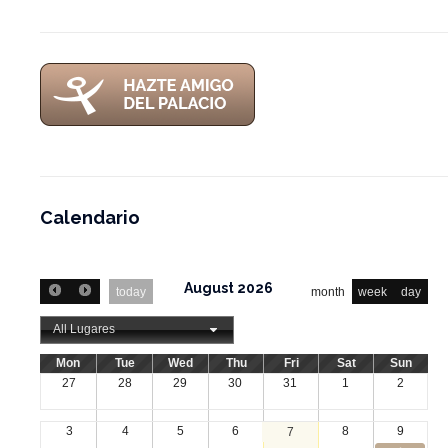
Calendario
August 2026
today
month
week
day
All Lugares
Mon
Tue
Wed
Thu
Fri
Sat
Sun
27
28
29
30
31
1
2
3
4
5
6
8
9
7