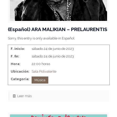
(Español) ARA MALIKIAN – PRELAURENTIS
Sorry, this entry is only available in Español.
F. inicio:
sábado 24 de junio de 2023
F. fin:
sábado 24 de junio de 2023
Hora:
22:00 horas
Ubicación:
Sala Polivalente
Categoria:
Música
Leer más