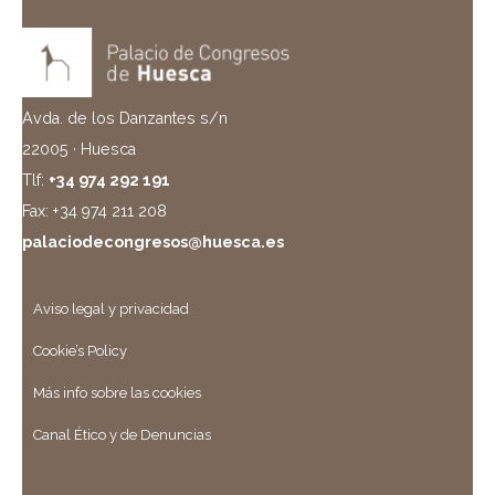
Avda. de los Danzantes s/n
22005 · Huesca
Tlf:
+34 974 292 191
Fax: +34 974 211 208
palaciodecongresos@huesca.es
Aviso legal y privacidad
Cookie’s Policy
Más info sobre las cookies
Canal Ético y de Denuncias