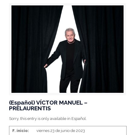
(Español) VÍCTOR MANUEL –
PRELAURENTIS
Sorry, this entry is only available in Español.
F. inicio:
viernes 23 de junio de 2023