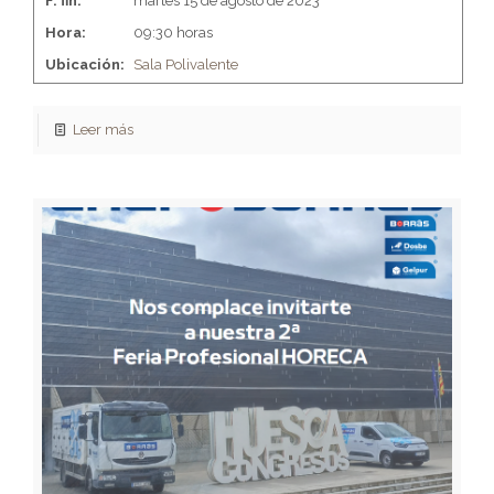
F. fin:
martes 15 de agosto de 2023
Hora:
09:30 horas
Ubicación:
Sala Polivalente
Leer más