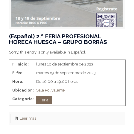
(Español) 2.ª FERIA PROFESIONAL
HORECA HUESCA – GRUPO BORRÀS
Sorry, this entry is only available in Español.
F. inicio:
lunes 18 de septiembre de 2023
F. fin:
martes 19 de septiembre de 2023
Hora:
De 10:00 a 19:00 horas
Ubicación:
Sala Polivalente
Categoria:
Feria
Leer más