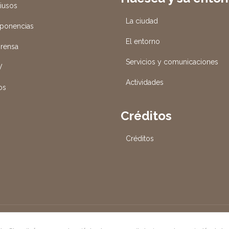
tiusos
La ciudad
 ponencias
El entorno
prensa
Servicios y comunicaciones
V
Actividades
os
Créditos
Créditos
DE HUESCA, S.A. | Avda. de los Danzantes, s/n 22005 Huesca | Di