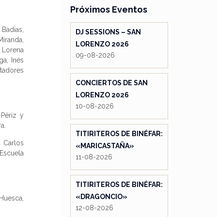
Próximos Eventos
 Badias,
DJ SESSIONS – SAN
Miranda,
LORENZO 2026
, Lorena
09-08-2026
ga, Inés
ntadores
CONCIERTOS DE SAN
LORENZO 2026
10-08-2026
Périz y
a.
TITIRITEROS DE BINÉFAR:
 Carlos
«MARICASTAÑA»
 Escuela
11-08-2026
TITIRITEROS DE BINÉFAR:
«DRAGONCIO»
Huesca,
12-08-2026