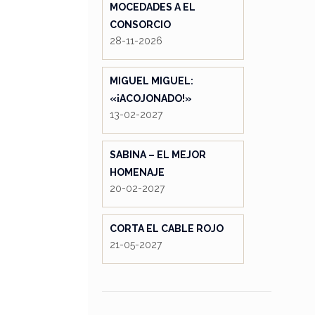
MOCEDADES A EL
CONSORCIO
28-11-2026
MIGUEL MIGUEL:
«¡ACOJONADO!»
13-02-2027
SABINA – EL MEJOR
HOMENAJE
20-02-2027
CORTA EL CABLE ROJO
21-05-2027