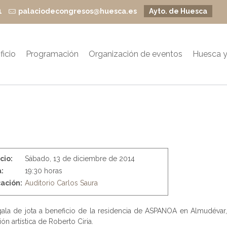
1
palaciodecongresos@huesca.es
Ayto. de Huesca
ficio
Programación
Organización de eventos
Huesca y
icio:
Sábado, 13 de diciembre de 2014
:
19:30 horas
ación:
Auditorio Carlos Saura
ala de jota a beneficio de la residencia de ASPANOA en Almudévar,
ión artística de Roberto Ciria.