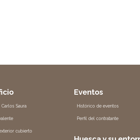
ficio
Eventos
o Carlos Saura
Histórico de eventos
valente
Perfil del contratante
xterior cubierto
Huesca y su entor