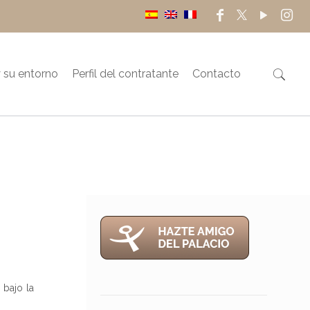
 su entorno
Perfil del contratante
Contacto
 bajo la