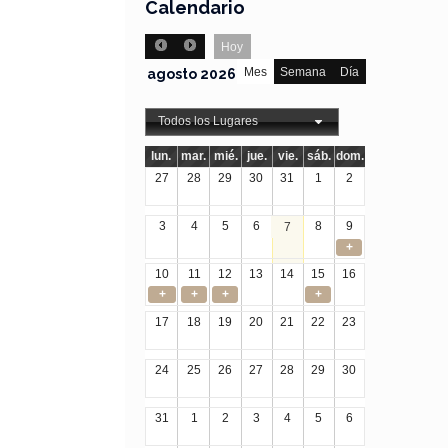
Calendario
Hoy
Mes
Semana
Día
agosto 2026
Todos los Lugares
lun.
mar.
mié.
jue.
vie.
sáb.
dom.
27
28
29
30
31
1
2
3
4
5
6
8
9
7
+
10
11
12
13
14
15
16
+
+
+
+
17
18
19
20
21
22
23
24
25
26
27
28
29
30
31
1
2
3
4
5
6