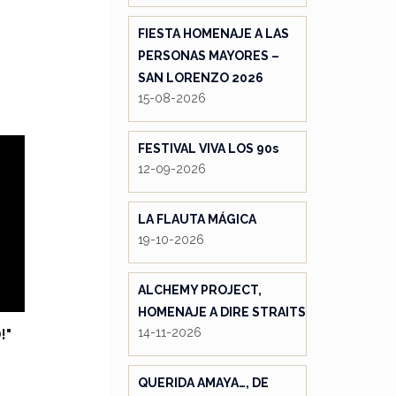
FIESTA HOMENAJE A LAS
PERSONAS MAYORES –
SAN LORENZO 2026
15-08-2026
FESTIVAL VIVA LOS 90s
12-09-2026
LA FLAUTA MÁGICA
19-10-2026
ALCHEMY PROJECT,
HOMENAJE A DIRE STRAITS
14-11-2026
!"
QUERIDA AMAYA…, DE