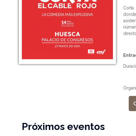
Corta
donde
asist
númer
direct
Entra
Duraci
Organ
Próximos eventos