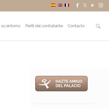
 su entorno
Perfil del contratante
Contacto