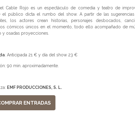
 el Cable Rojo es un espectáculo de comedia y teatro de improv
 el público dicta el rumbo del show. A partir de las sugerencias
entes, los actores crean historias, personajes desbocados, canc
os cómicos únicos en el momento, todo ello acompañado de mú
o y osadas proyecciones.
da
: Anticipada 21 € y día del show 23 €
ón: 90 min. aproximadamente.
iza:
EMF PRODUCCIONES, S. L.
COMPRAR ENTRADAS