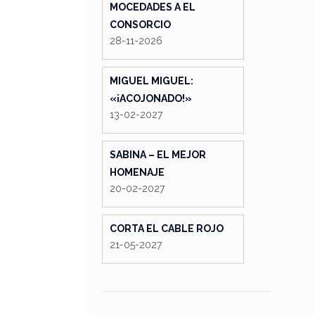
MOCEDADES A EL
CONSORCIO
28-11-2026
MIGUEL MIGUEL:
«¡ACOJONADO!»
13-02-2027
SABINA – EL MEJOR
HOMENAJE
20-02-2027
CORTA EL CABLE ROJO
21-05-2027