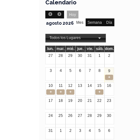
Calendario
Hoy
Mes
Semana
Día
agosto 2026
Todos los Lugares
lun.
mar.
mié.
jue.
vie.
sáb.
dom.
27
28
29
30
31
1
2
3
4
5
6
7
8
9
+
10
11
12
13
14
15
16
+
+
+
+
17
18
19
20
21
22
23
24
25
26
27
28
29
30
31
1
2
3
4
5
6