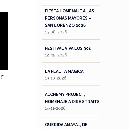
FIESTA HOMENAJE A LAS
PERSONAS MAYORES –
SAN LORENZO 2026
15-08-2026
FESTIVAL VIVA LOS 90s
12-09-2026
LA FLAUTA MÁGICA
!"
19-10-2026
ALCHEMY PROJECT,
HOMENAJE A DIRE STRAITS
14-11-2026
QUERIDA AMAYA…, DE