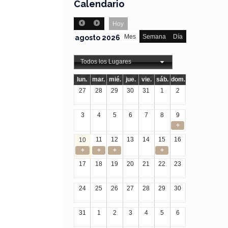
Calendario
Hoy
Mes
Semana
Día
agosto 2026
Todos los Lugares
lun.
mar.
mié.
jue.
vie.
sáb.
dom.
27
28
29
30
31
1
2
3
4
5
6
7
8
9
+
11
12
13
14
15
16
10
+
+
+
+
17
18
19
20
21
22
23
24
25
26
27
28
29
30
31
1
2
3
4
5
6