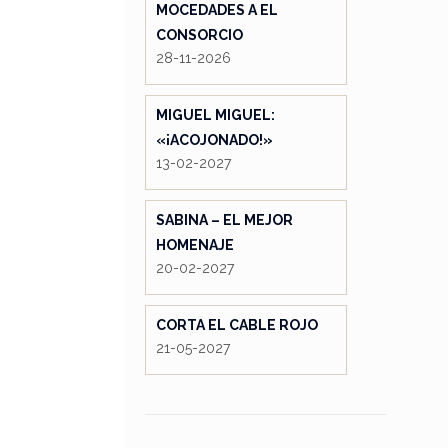
MOCEDADES A EL
CONSORCIO
28-11-2026
MIGUEL MIGUEL:
«¡ACOJONADO!»
13-02-2027
SABINA – EL MEJOR
HOMENAJE
20-02-2027
CORTA EL CABLE ROJO
21-05-2027