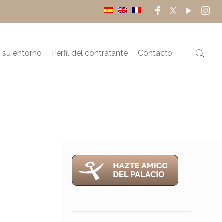
 su entorno
Perfil del contratante
Contacto