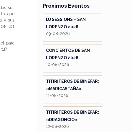
Próximos Eventos
das sus
 lo que
DJ SESSIONS – SAN
a y sus
 de los
LORENZO 2026
09-08-2026
el para
 tú?
CONCIERTOS DE SAN
LORENZO 2026
10-08-2026
TITIRITEROS DE BINÉFAR:
«MARICASTAÑA»
11-08-2026
TITIRITEROS DE BINÉFAR:
«DRAGONCIO»
12-08-2026