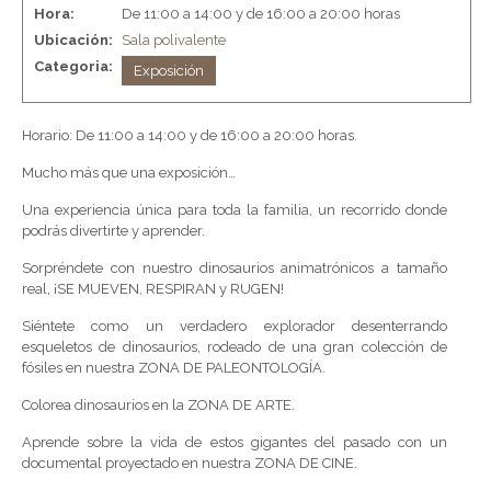
Hora:
De 11:00 a 14:00 y de 16:00 a 20:00 horas
Ubicación:
Sala polivalente
Categoria:
Exposición
Horario: De 11:00 a 14:00 y de 16:00 a 20:00 horas.
Mucho más que una exposición…
Una experiencia única para toda la familia, un recorrido donde
podrás divertirte y aprender.
Sorpréndete con nuestro dinosaurios animatrónicos a tamaño
real, ¡SE MUEVEN, RESPIRAN y RUGEN!
Siéntete como un verdadero explorador desenterrando
esqueletos de dinosaurios, rodeado de una gran colección de
fósiles en nuestra ZONA DE PALEONTOLOGÍA.
Colorea dinosaurios en la ZONA DE ARTE.
Aprende sobre la vida de estos gigantes del pasado con un
documental proyectado en nuestra ZONA DE CINE.