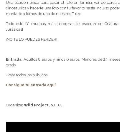
Una ocasión única para pasar el rato en familia, ver de cerca a
dinosaurios y hacerte una foto con tu favorito hasta incluso poder
montarte a lomos de uno de nuestros T-rex
Todo esto ¡Y muchas más sorpresas te esperan en Criaturas
Jurásicas!
¡NO TE LO PUEDES PERDER!
Entrada
: Adultos 8 euros y niños 6 euros. Menores de 24 meses
gratis.
-Para todos los públicos.
Consigue tu entrada aquí
Organiza:
Wild Project, S.L.U.