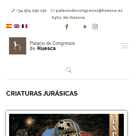
+34 974 292 191
palaciodecongresos@huesca.es
Ayto. de Huesca
CRIATURAS JURÁSICAS