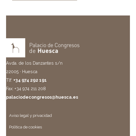
Avda. de los Danzantes s/n
22005 · Huesca
Tlf:
+34 974 292 191
Fax: +34 974 211 208
palaciodecongresos@huesca.es
Aviso legal y privacidad
Política de cookies