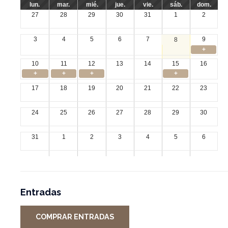
lun.
mar.
mié.
jue.
vie.
sáb.
dom.
27
28
29
30
31
1
2
3
4
5
6
7
9
8
+
10
11
12
13
14
15
16
+
+
+
+
17
18
19
20
21
22
23
24
25
26
27
28
29
30
31
1
2
3
4
5
6
Entradas
COMPRAR ENTRADAS