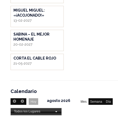
MIGUEL MIGUEL:
«¡ACOJONADO!»
13-02-2027
SABINA – EL MEJOR
HOMENAJE
20-02-2027
CORTA EL CABLE ROJO
21-05-2027
Calendario
agosto 2026
Hoy
Mes
Semana
Día
Todos los Lugares