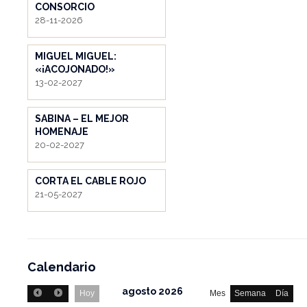
CONSORCIO
28-11-2026
MIGUEL MIGUEL:
«¡ACOJONADO!»
13-02-2027
SABINA – EL MEJOR
HOMENAJE
20-02-2027
CORTA EL CABLE ROJO
21-05-2027
Calendario
agosto 2026
Hoy
Mes
Semana
Día