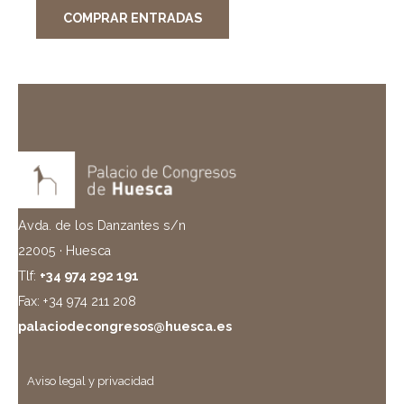
COMPRAR ENTRADAS
Avda. de los Danzantes s/n
22005 · Huesca
Tlf:
+34 974 292 191
Fax: +34 974 211 208
palaciodecongresos@huesca.es
Aviso legal y privacidad