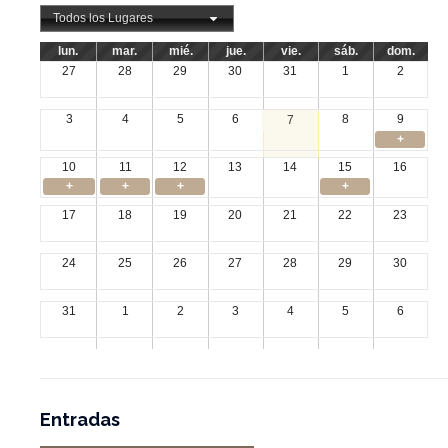
Todos los Lugares
lun.
mar.
mié.
jue.
vie.
sáb.
dom.
27
28
29
30
31
1
2
3
4
5
6
8
9
7
+
10
11
12
13
14
15
16
+
+
+
+
17
18
19
20
21
22
23
24
25
26
27
28
29
30
31
1
2
3
4
5
6
Entradas