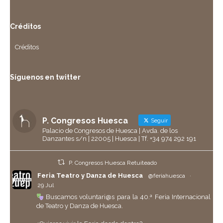
Créditos
Créditos
Síguenos en twitter
P. Congresos Huesca
Seguir
Palacio de Congresos de Huesca | Avda. de los
Danzantes s/n | 22005 | Huesca | Tf. +34 974 292 191
P. Congresos Huesca Retuiteado
Feria Teatro y Danza de Huesca
@feriahuesca
·
29 Jul
Buscamos voluntari@s para la 40.ª Feria Internacional
de Teatro y Danza de Huesca.