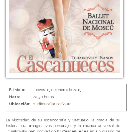
F. inicio:
Jueves, 15 de enero de 2015
Hora:
20:30 horas
Ubicación:
Auditorio Carlos Saura
La vistosidad de su escenografía y vestuario, la magia de su
historia, sus imaginativos personajes y la música universal de
Tchaikovsky han convertido
El Cascanueces
en un clásico de