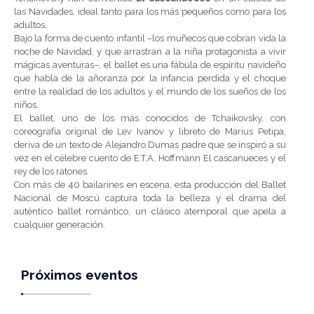
las Navidades, ideal tanto para los más pequeños como para los
adultos.
Bajo la forma de cuento infantil –los muñecos que cobran vida la
noche de Navidad, y que arrastran a la niña protagonista a vivir
mágicas aventuras–, el ballet es una fábula de espíritu navideño
que habla de la añoranza por la infancia perdida y el choque
entre la realidad de los adultos y el mundo de los sueños de los
niños.
El ballet, uno de los más conocidos de Tchaikovsky, con
coreografía original de Lev Ivanov y libreto de Marius Petipa,
deriva de un texto de Alejandro Dumas padre que se inspiró a su
vez en el célebre cuento de E.T.A. Hoffmann El cascanueces y el
rey de los ratones.
Con más de 40 bailarines en escena, esta producción del Ballet
Nacional de Moscú captura toda la belleza y el drama del
auténtico ballet romántico, un clásico atemporal que apela a
cualquier generación.
Próximos eventos