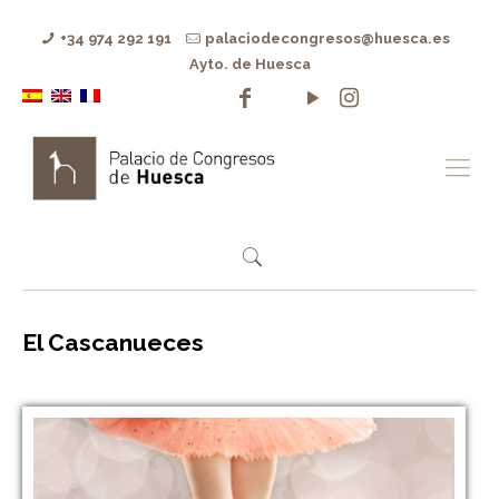
+34 974 292 191
palaciodecongresos@huesca.es
Ayto. de Huesca
El Cascanueces