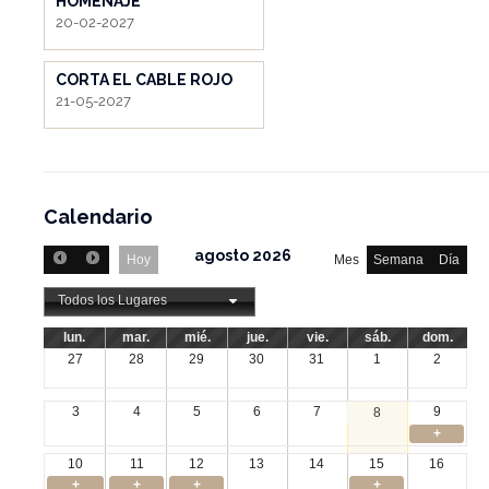
HOMENAJE
20-02-2027
CORTA EL CABLE ROJO
21-05-2027
Calendario
agosto 2026
Hoy
Mes
Semana
Día
Todos los Lugares
lun.
mar.
mié.
jue.
vie.
sáb.
dom.
27
28
29
30
31
1
2
3
4
5
6
7
9
8
+
10
11
12
13
14
15
16
+
+
+
+