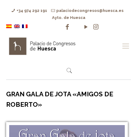
+34 974 292 191
palaciodecongresos@huesca.es
Ayto. de Huesca
GRAN GALA DE JOTA «AMIGOS DE
ROBERTO»