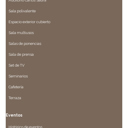
Auditorio Carlos Saura
Sala polivalente
Espacio exterior cubierto
Sala multiusos
Salas de ponencias
Sala de prensa
Set de TV
Seminarios
Cafetería
Terraza
Eventos
Histórico de eventos