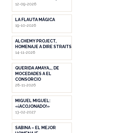
12-09-2026
LA FLAUTA MÁGICA
19-10-2026
ALCHEMY PROJECT,
HOMENAJE A DIRE STRAITS
14-11-2026
QUERIDA AMAYA…, DE
MOCEDADES A EL
CONSORCIO
28-11-2026
MIGUEL MIGUEL:
«¡ACOJONADO!»
13-02-2027
SABINA – EL MEJOR