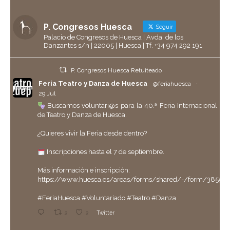
P. Congresos Huesca
Seguir
Palacio de Congresos de Huesca | Avda. de los
Danzantes s/n | 22005 | Huesca | Tf. +34 974 292 191
P. Congresos Huesca Retuiteado
Feria Teatro y Danza de Huesca
@feriahuesca
·
29 Jul
Buscamos voluntari@s para la 40.ª Feria Internacional
de Teatro y Danza de Huesca.
¿Quieres vivir la Feria desde dentro?
Inscripciones hasta el 7 de septiembre.
Más información e inscripción:
https://www.huesca.es/areas/forms/shared/-/form/38558
#FeriaHuesca
#Voluntariado
#Teatro
#Danza
2
2
Twitter