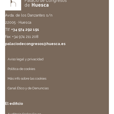
Avda. de los Danzantes s/n
22005 · Huesca
Tlf:
+34 974 292 191
Fax: +34 974 211 208
palaciodecongresos@huesca.es
Aviso legal y privacidad
Política de cookies
Más info sobre las cookies
Canal Ético y de Denuncias
El edificio