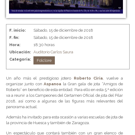
F. inicio:
Sábado, 15 de diciembre de 2018
F. fin:
Sábado, 15 de diciembre de 2018
Hora:
18:30 horas
Ubicación:
Auditorio Carlos Saura
Categoria:
Folclore
Un año más el prestigioso jotero
Roberto Ciria
, vuelve a
organizar junto con
Aspanoa
la Gran gala de jota “Amigos de
Roberto” en beneficio de esta entidad. Para ello en esta 5.ª edición
va a reunir a los Campeones del Certamen Oficial de jota del Pilar
2018, así como a algunas de las figuras más relevantes del
panorama actual.
Además ha invitado para esta ocasión a varias escuelas de jota de
la provincia de Huesca y también de Zaragoza.
Un espectáculo que contará también con un gran elenco de