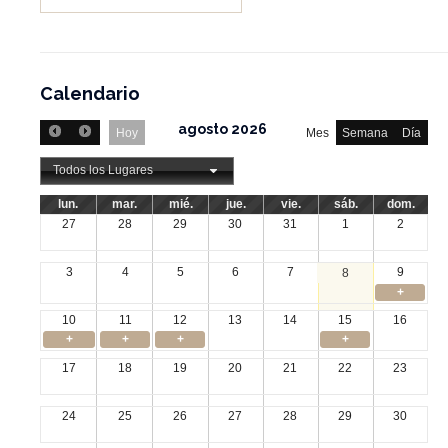
Calendario
agosto 2026
Hoy
Mes
Semana
Día
Todos los Lugares
lun.
mar.
mié.
jue.
vie.
sáb.
dom.
27
28
29
30
31
1
2
3
4
5
6
7
9
8
+
10
11
12
13
14
15
16
+
+
+
+
17
18
19
20
21
22
23
24
25
26
27
28
29
30