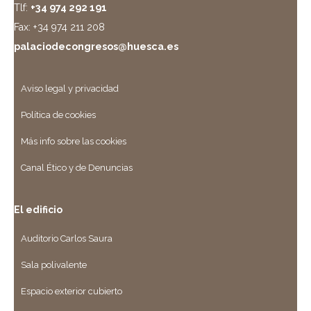
Tlf:
+34 974 292 191
Fax: +34 974 211 208
palaciodecongresos@huesca.es
Aviso legal y privacidad
Política de cookies
Más info sobre las cookies
Canal Ético y de Denuncias
El edificio
Auditorio Carlos Saura
Sala polivalente
Espacio exterior cubierto