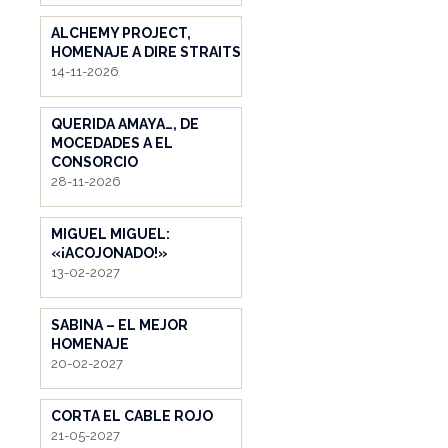
ALCHEMY PROJECT,
HOMENAJE A DIRE STRAITS
14-11-2026
QUERIDA AMAYA…, DE
MOCEDADES A EL
CONSORCIO
28-11-2026
MIGUEL MIGUEL:
«¡ACOJONADO!»
13-02-2027
SABINA – EL MEJOR
HOMENAJE
20-02-2027
CORTA EL CABLE ROJO
21-05-2027