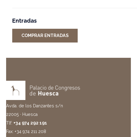
Entradas
COMPRAR ENTRADAS
Avda. de los Danzantes s/n
22005 · Huesca
Tlf:
+34 974 292 191
Fax: +34 974 211 208