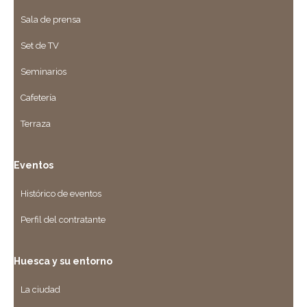
Sala de prensa
Set de TV
Seminarios
Cafetería
Terraza
Eventos
Histórico de eventos
Perfil del contratante
Huesca y su entorno
La ciudad