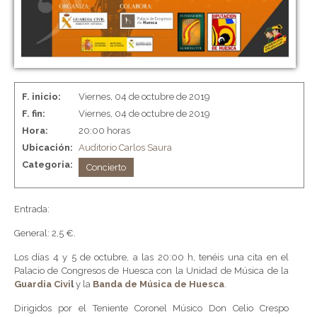
F. inicio:
Viernes, 04 de octubre de 2019
F. fin:
Viernes, 04 de octubre de 2019
Hora:
20:00 horas
Ubicación:
Auditorio Carlos Saura
Categoria:
Concierto
Entrada:
General: 2,5 €.
Los días 4 y 5 de octubre, a las 20:00 h, tenéis una cita en el
Palacio de Congresos de Huesca con la Unidad de Música de la
Guardia Civi
l
y la
Banda de Música de Huesca
.
Dirigidos por el Teniente Coronel Músico Don Celio Crespo