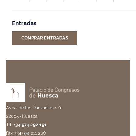
Entradas
COMPRAR ENTRADAS
Avda. de los Danzantes s/n
22005 · Huesca
Tlf:
+34 974 292 191
Fax: +34 974 211 208