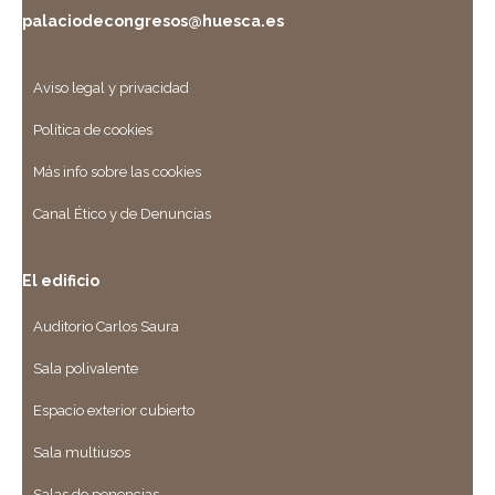
palaciodecongresos@huesca.es
Aviso legal y privacidad
Política de cookies
Más info sobre las cookies
Canal Ético y de Denuncias
El edificio
Auditorio Carlos Saura
Sala polivalente
Espacio exterior cubierto
Sala multiusos
Salas de ponencias