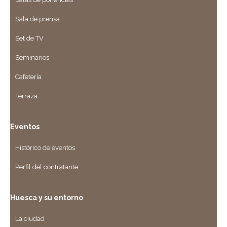
Sala de prensa
Set de TV
Seminarios
Cafetería
Terraza
Eventos
Histórico de eventos
Perfil del contratante
Huesca y su entorno
La ciudad