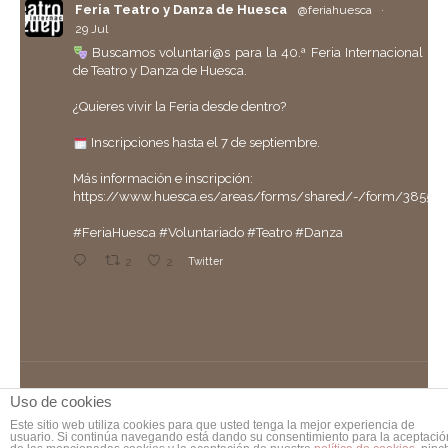
Feria Teatro y Danza de Huesca
@feriahuesca
·
29 Jul
Buscamos voluntari@s para la 40.ª Feria Internacional
de Teatro y Danza de Huesca.
¿Quieres vivir la Feria desde dentro?
Inscripciones hasta el 7 de septiembre.
Más información e inscripción:
https://www.huesca.es/areas/forms/shared/-/form/38558
#FeriaHuesca
#Voluntariado
#Teatro
#Danza
2
2
Twitter
P. Congresos Huesca Retuiteado
Ayuntamiento de Huesca
@aytohuesca
·
29 Jul
Hoy hemos entregado la
#ParrilladeOro
, la máxima
distinción de la ciudad, a Ernesto Escar, quien fue jefe de
Protocolo del Ayuntamiento de Huesca durante casi 40
Uso de cookies
PALACIO DE CONGRESOS DE HUESCA, S.A. | Avda. de los
años.
Danzantes, s/n 22005 Huesca | Diseño por
Piensaenweb
Este sitio web utiliza cookies para que usted tenga la mejor experiencia de
usuario. Si continúa navegando está dando su consentimiento para la aceptació