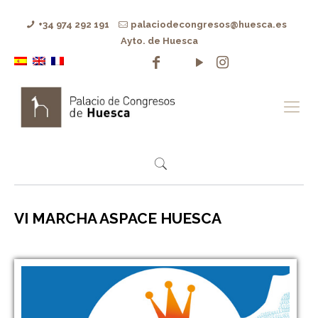
+34 974 292 191
palaciodecongresos@huesca.es
Ayto. de Huesca
VI MARCHA ASPACE HUESCA