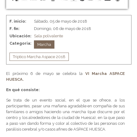
F. inicio:
Sábado, 05 de mayo de 2018
F. fin:
Domingo, 06 de mayo de 2018
Ubicación:
Sala polivalente
Categoria:
Marcha
Tríptico Marcha Aspace 2018
El próximo 6 de mayo se celebra la
VI Marcha ASPACE
HUESCA.
En qué consiste:
Se trata de un evento social, en el que se ofrece, a los
participantes, pasar una mañana agradable en compañía de sus
familiares o amigos haciendo una marcha (que discurre por el
centro y los alrededores de la ciudad de Huesca), en la que paso
a paso van dando forma y color al colectivo de las personas con
parálisis cerebral y/o casos afines de ASPACE HUESCA.