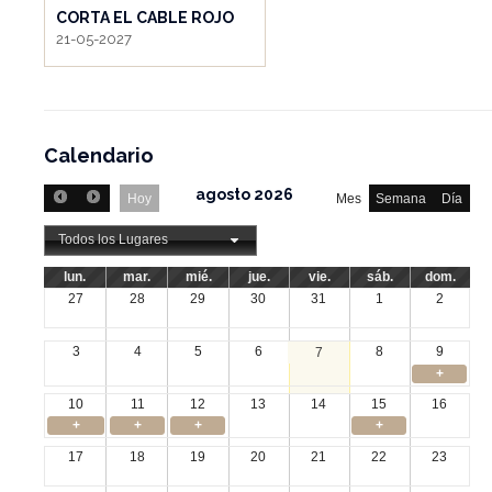
CORTA EL CABLE ROJO
21-05-2027
Calendario
agosto 2026
Hoy
Mes
Semana
Día
Todos los Lugares
lun.
mar.
mié.
jue.
vie.
sáb.
dom.
27
28
29
30
31
1
2
3
4
5
6
8
9
7
+
10
11
12
13
14
15
16
+
+
+
+
17
18
19
20
21
22
23