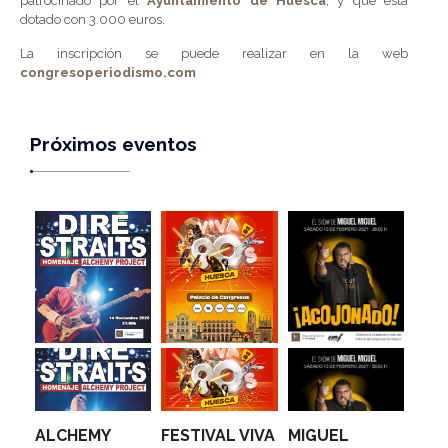
patrocinado por el
Ayuntamiento de Huesca
, y que está
dotado con 3.000 euros.
La inscripción se puede realizar en la web
congresoperiodismo.com
Próximos eventos
ALCHEMY
FESTIVAL VIVA
MIGUEL