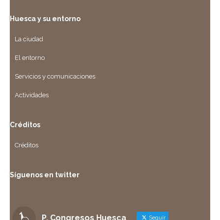
Huesca y su entorno
La ciudad
El entorno
Servicios y comunicaciones
Actividades
Créditos
Créditos
Síguenos en twitter
P. Congresos Huesca
Seguir