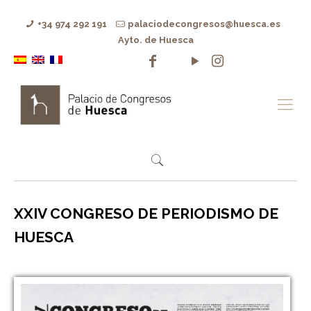
+34 974 292 191
palaciodecongresos@huesca.es
Ayto. de Huesca
XXIV CONGRESO DE PERIODISMO DE
HUESCA