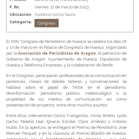
F. fin:
Viernes, 17 de marzo de 2023
Ubicación:
Auditorio Carlos Saura
Categoria:
Congreso
El XXIV Congreso de Periodismo de Huesca se celebra los días 16
y 17 de marzo en el Palacio de Congresos de Huesca, organizado
por la
Asociación de Periodistas de Aragón
, el patrocinio de
Gobierno de Aragón, Ayuntamiento de Huesca, Diputación de
Huesca y Telefónica Empresas, y la colaboración de Renfe.
En el Congreso, participarán profesionales de la comunicación en
ponencias, mesas de debate, talleres y conversaciones: se
hablará sobre el papel de TikTok en el periodismo,
desinformación, periodismo político, meteorológico o la
propiedad de los medios de comunicación, así como
presentación de proyectos, entre otros muchos asuntos.
Entre otros, intervendrán Carlos Franganillo, Aimar Bretos, Lydia
Cacho, Natalia Leal, Ignacio Escolar, Clara Jiménez o Antonio
Rubio. En la apertura, se entregará el Premio de Periodismo José
Manuel Porquet, y en la clausura, el Premio Blasillo de Huesca,