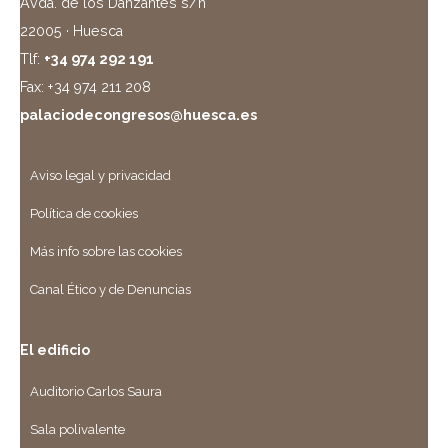
Avda. de los Danzantes s/n
22005 · Huesca
Tlf:
+34 974 292 191
Fax: +34 974 211 208
palaciodecongresos@huesca.es
Aviso legal y privacidad
Política de cookies
Más info sobre las cookies
Canal Ético y de Denuncias
El edificio
Auditorio Carlos Saura
Sala polivalente