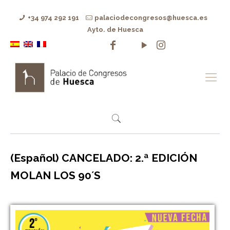
+34 974 292 191
palaciodecongresos@huesca.es
Ayto. de Huesca
(Español) CANCELADO: 2.ª EDICIÓN
MOLAN LOS 90´S