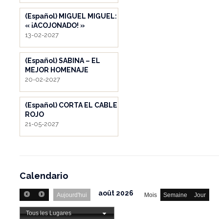
(Español) MIGUEL MIGUEL:
« ¡ACOJONADO! »
13-02-2027
(Español) SABINA – EL
MEJOR HOMENAJE
20-02-2027
(Español) CORTA EL CABLE
ROJO
21-05-2027
Calendario
août 2026
Aujourd'hui
Mois
Semaine
Jour
Tous les Lugares