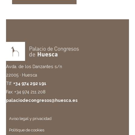
Avda. de los Danzantes s/n
22005 · Huesca
Tlf:
+34 974 292 191
Fax: +34 974 211 208
palaciodecongresos@huesca.es
Aviso legal y privacidad
Politique de cookies