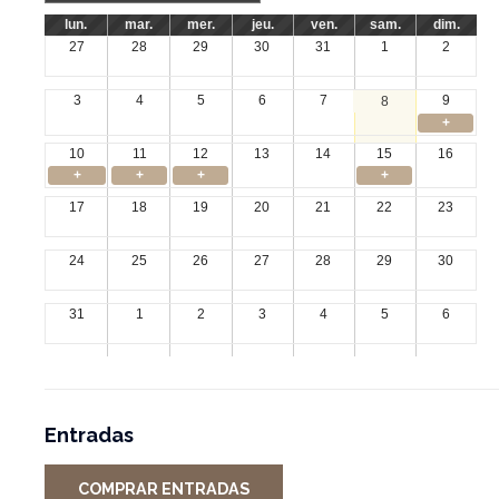
lun.
mar.
mer.
jeu.
ven.
sam.
dim.
27
28
29
30
31
1
2
3
4
5
6
7
9
8
+
10
11
12
13
14
15
16
+
+
+
+
17
18
19
20
21
22
23
24
25
26
27
28
29
30
31
1
2
3
4
5
6
Entradas
COMPRAR ENTRADAS