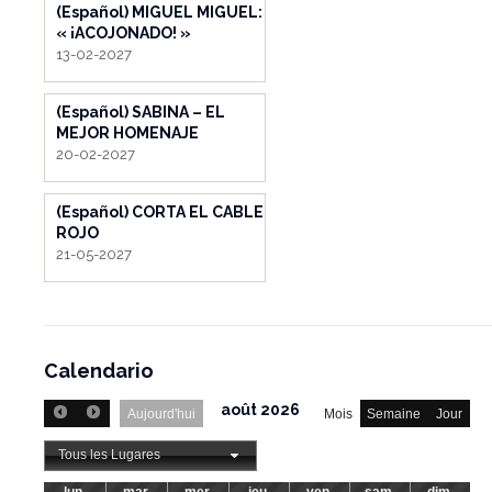
(Español) MIGUEL MIGUEL:
« ¡ACOJONADO! »
13-02-2027
(Español) SABINA – EL
MEJOR HOMENAJE
20-02-2027
(Español) CORTA EL CABLE
ROJO
21-05-2027
Calendario
août 2026
Aujourd'hui
Mois
Semaine
Jour
Tous les Lugares
lun.
mar.
mer.
jeu.
ven.
sam.
dim.