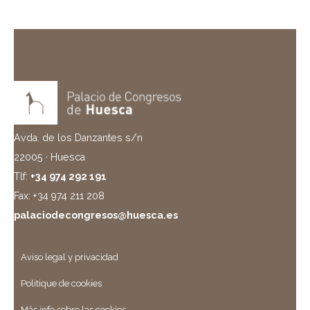
Avda. de los Danzantes s/n
22005 · Huesca
Tlf:
+34 974 292 191
Fax: +34 974 211 208
palaciodecongresos@huesca.es
Aviso legal y privacidad
Politique de cookies
Más info sobre las cookies