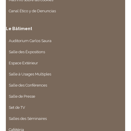
Canal Ético y de Denuncias
Le Bâtiment
Auditorium Carlos Saura
Salle des Éxpositions
Espace Extérieur
Salle à Usages Multiples
Salle des Conférences
Salle de Presse
Set de TV
Salles des Séminaires
Cafétéria