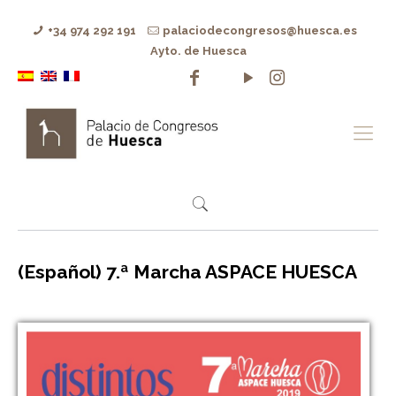
+34 974 292 191
palaciodecongresos@huesca.es
Ayto. de Huesca
(Español) 7.ª Marcha ASPACE HUESCA