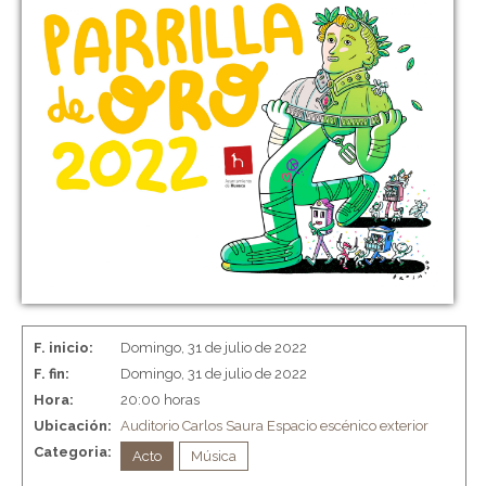
F. inicio:
Domingo, 31 de julio de 2022
F. fin:
Domingo, 31 de julio de 2022
Hora:
20:00 horas
Ubicación:
Auditorio Carlos Saura
Espacio escénico exterior
Categoria:
Acto
Música