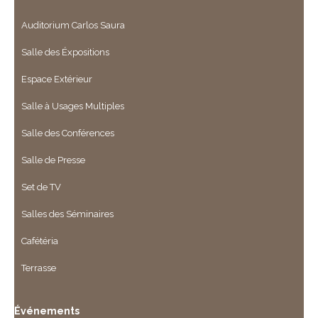
Auditorium Carlos Saura
Salle des Éxpositions
Espace Extérieur
Salle à Usages Multiples
Salle des Conférences
Salle de Presse
Set de TV
Salles des Séminaires
Cafétéria
Terrasse
Événements