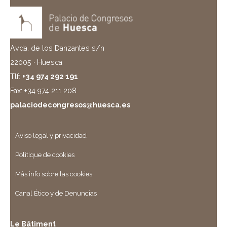
Avda. de los Danzantes s/n
22005 · Huesca
Tlf:
+34 974 292 191
Fax: +34 974 211 208
palaciodecongresos@huesca.es
Aviso legal y privacidad
Politique de cookies
Más info sobre las cookies
Canal Ético y de Denuncias
Le Bâtiment