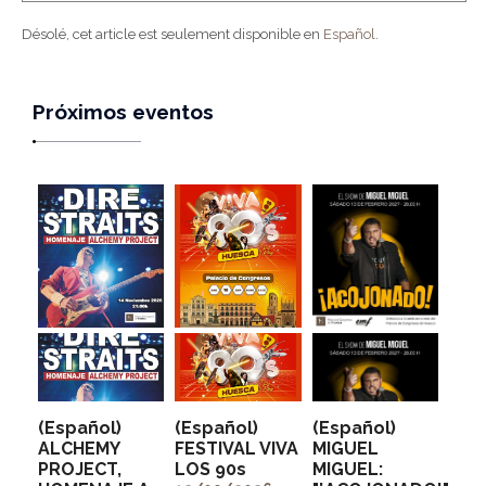
Désolé, cet article est seulement disponible en
Español
.
Próximos eventos
(Español)
(Español)
(Español)
ALCHEMY
FESTIVAL VIVA
MIGUEL
PROJECT,
LOS 90s
MIGUEL:
" alt=""
" alt=""