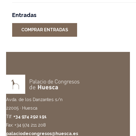
Entradas
COMPRAR ENTRADAS
Avda. de los Danzantes s/n
22005 · Huesca
Tlf:
+34 974 292 191
Fax: +34 974 211 208
palaciodecongresos@huesca.es