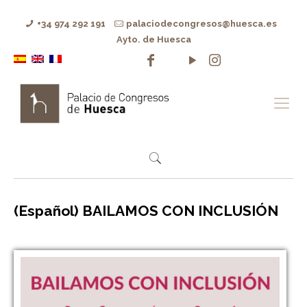
+34 974 292 191
palaciodecongresos@huesca.es
Ayto. de Huesca
(Español) BAILAMOS CON INCLUSIÓN