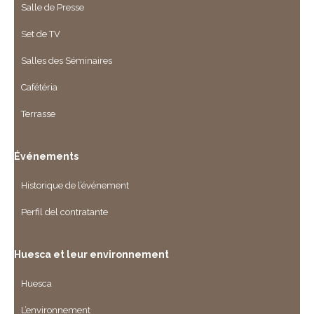
Salle de Presse
Set de TV
Salles des Séminaires
Cafétéria
Terrasse
Événements
Historique de l’événement
Perfil del contratante
Huesca et leur environnement
Huesca
L’environnement