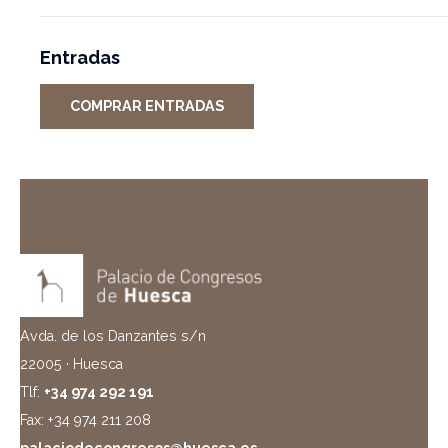
Entradas
COMPRAR ENTRADAS
Avda. de los Danzantes s/n
22005 · Huesca
Tlf:
+34 974 292 191
Fax: +34 974 211 208
palaciodecongresos@huesca.es