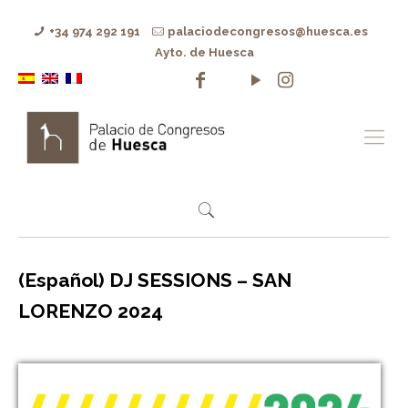
+34 974 292 191
palaciodecongresos@huesca.es
Ayto. de Huesca
(Español) DJ SESSIONS – SAN
LORENZO 2024