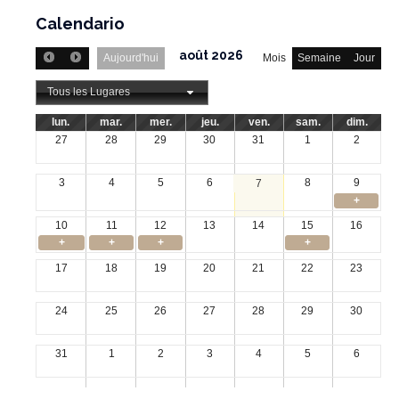
Calendario
août 2026
Aujourd'hui
Mois
Semaine
Jour
Tous les Lugares
lun.
mar.
mer.
jeu.
ven.
sam.
dim.
27
28
29
30
31
1
2
3
4
5
6
8
9
7
+
10
11
12
13
14
15
16
+
+
+
+
17
18
19
20
21
22
23
24
25
26
27
28
29
30
31
1
2
3
4
5
6