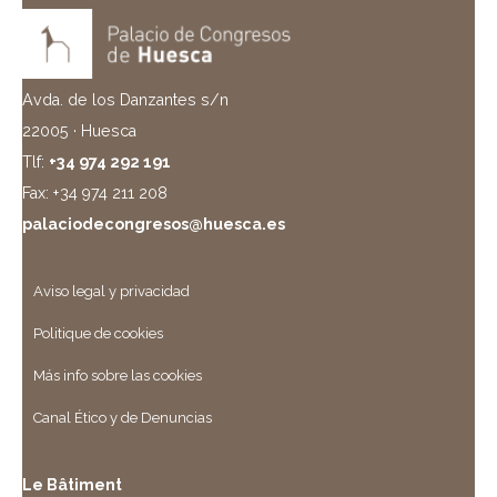
Avda. de los Danzantes s/n
22005 · Huesca
Tlf:
+34 974 292 191
Fax: +34 974 211 208
palaciodecongresos@huesca.es
Aviso legal y privacidad
Politique de cookies
Más info sobre las cookies
Canal Ético y de Denuncias
Le Bâtiment