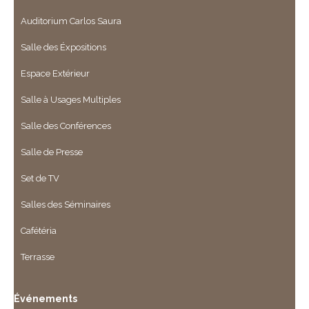
Auditorium Carlos Saura
Salle des Éxpositions
Espace Extérieur
Salle à Usages Multiples
Salle des Conférences
Salle de Presse
Set de TV
Salles des Séminaires
Cafétéria
Terrasse
Événements