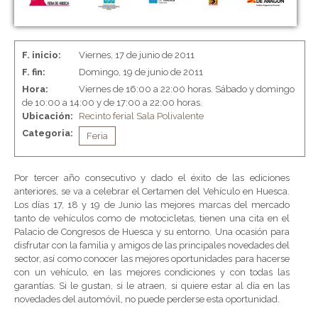
F. inicio:
Viernes, 17 de junio de 2011
F. fin:
Domingo, 19 de junio de 2011
Hora:
Viernes de 16:00 a 22:00 horas. Sábado y domingo
de 10:00 a 14:00 y de 17:00 a 22:00 horas.
Ubicación:
Recinto ferial
Sala Polivalente
Categoria:
Feria
Por tercer año consecutivo y dado el éxito de las ediciones
anteriores, se va a celebrar el Certamen del Vehículo en Huesca.
Los días 17, 18 y 19 de Junio las mejores marcas del mercado
tanto de vehículos como de motocicletas, tienen una cita en el
Palacio de Congresos de Huesca y su entorno. Una ocasión para
disfrutar con la familia y amigos de las principales novedades del
sector, así como conocer las mejores oportunidades para hacerse
con un vehículo, en las mejores condiciones y con todas las
garantías. Si le gustan, si le atraen, si quiere estar al día en las
novedades del automóvil, no puede perderse esta oportunidad.