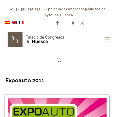
+34 974 292 191
palaciodecongresos@huesca.es
Ayto. de Huesca
Expoauto 2011