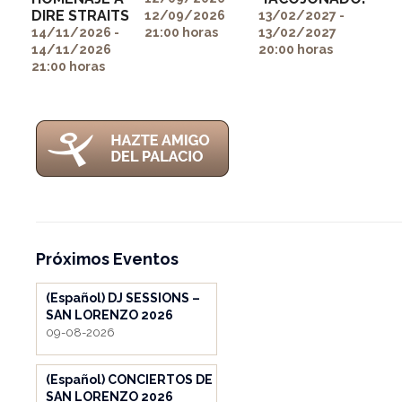
" alt=""
DIRE STRAITS
12/09/2026
13/02/2027 -
itemprop="image">
14/11/2026 -
21:00 horas
13/02/2027
14/11/2026
20:00 horas
21:00 horas
Próximos Eventos
(Español) DJ SESSIONS –
SAN LORENZO 2026
09-08-2026
(Español) CONCIERTOS DE
SAN LORENZO 2026