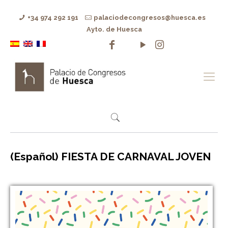
+34 974 292 191
palaciodecongresos@huesca.es
Ayto. de Huesca
(Español) FIESTA DE CARNAVAL JOVEN