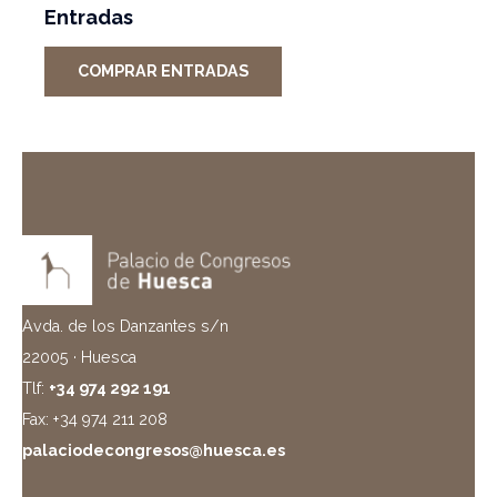
Entradas
COMPRAR ENTRADAS
Avda. de los Danzantes s/n
22005 · Huesca
Tlf:
+34 974 292 191
Fax: +34 974 211 208
palaciodecongresos@huesca.es