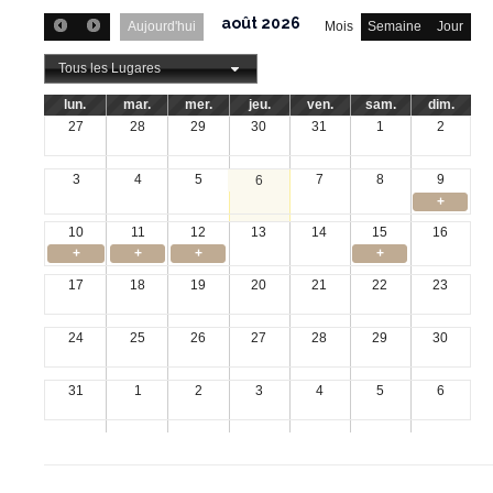
août 2026
Aujourd'hui
Mois
Semaine
Jour
Tous les Lugares
lun.
mar.
mer.
jeu.
ven.
sam.
dim.
27
28
29
30
31
1
2
3
4
5
7
8
9
6
+
10
11
12
13
14
15
16
+
+
+
+
17
18
19
20
21
22
23
24
25
26
27
28
29
30
31
1
2
3
4
5
6