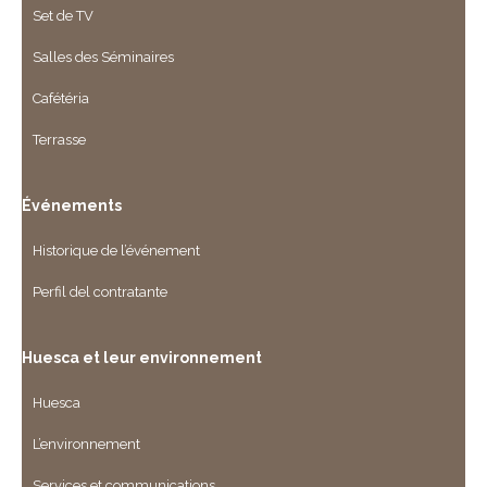
Set de TV
Salles des Séminaires
Cafétéria
Terrasse
Événements
Historique de l’événement
Perfil del contratante
Huesca et leur environnement
Huesca
L’environnement
Services et communications